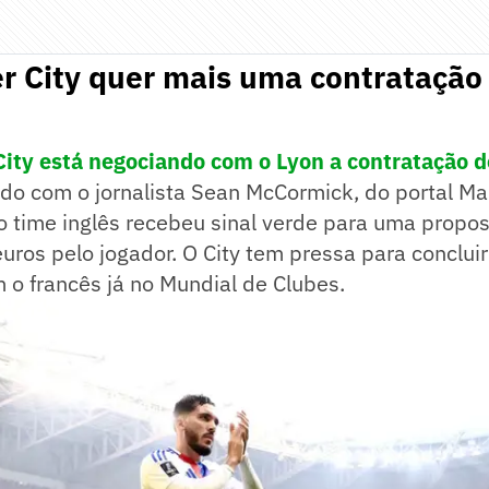
 City quer mais uma contratação 
ity está negociando com o Lyon a contratação 
rdo com o jornalista Sean McCormick, do portal M
o time inglês recebeu sinal verde para uma propo
uros pelo jogador. O City tem pressa para conclui
 o francês já no Mundial de Clubes.