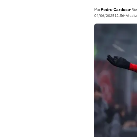
Por
Pedro Cardoso
•
Rio
04/06/2025
12:56
•
Atuali