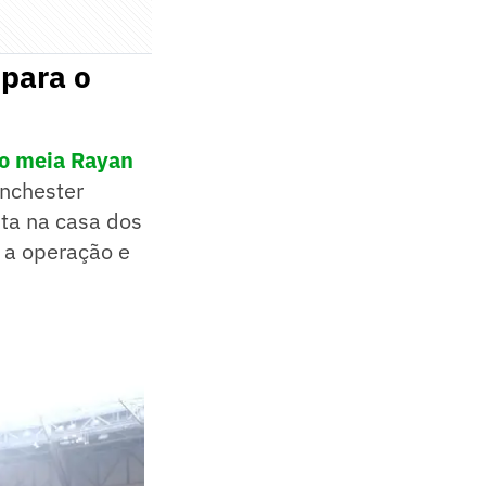
para o
do meia Rayan
anchester
sta na casa dos
r a operação e