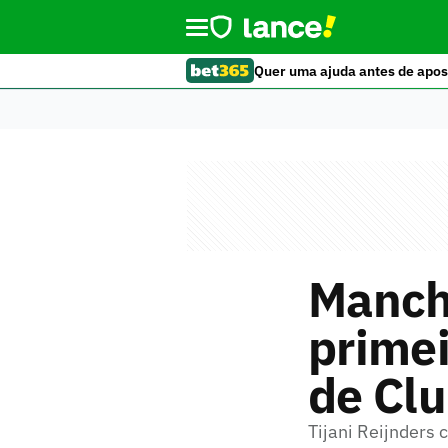
Quer uma ajuda antes de apos
Manche
primei
de Cl
Tijani Reijnders 