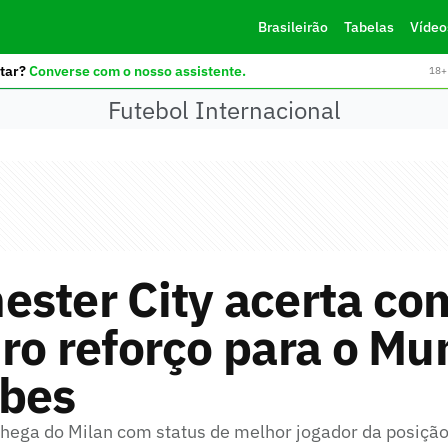
Brasileirão
Tabelas
Vídeo
tar?
Converse com o nosso assistente.
18+ 
Futebol Internacional
ster City acerta co
ro reforço para o Mu
ubes
chega do Milan com status de melhor jogador da posição 