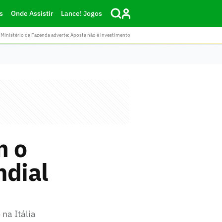
s
Onde Assistir
Lance! Jogos
Ministério da Fazenda adverte: Aposta não é investimento
m o
ndial
na Itália