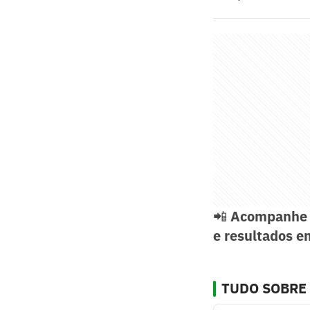
📲
Acompanhe 
e resultados e
TUDO SOBRE