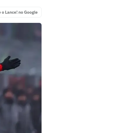
e o Lance! no Google