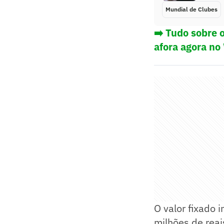
Mundial de Clubes
➡️ Tudo sobre 
afora agora no
O valor fixado
milhões de rea