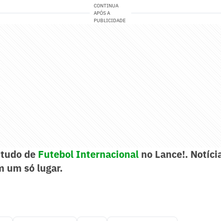
CONTINUA
APÓS A
PUBLICIDADE
tudo de
Futebol Internacional
no Lance!. Notíci
m um só lugar.