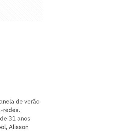
janela de verão
-redes.
o de 31 anos
ol, Alisson