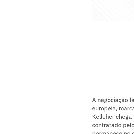
A negociação fa
europeia, marc
Kelleher chega 
contratado pelo
permanece no cl