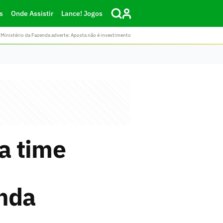
s
Onde Assistir
Lance! Jogos
Ministério da Fazenda adverte: Aposta não é investimento
ra time
enda