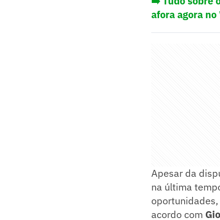
➡️ Tudo sobre 
afora agora no
Apesar da dispu
na última temp
oportunidades, 
acordo com
Gio