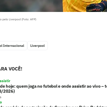
o pelo Liverpool (Foto: AFP)
ol Internacional
Liverpool
RA VOCÊ!
sistir
de hoje: quem joga no futebol e onde assistir ao vivo – t
8/2026)
s
ro