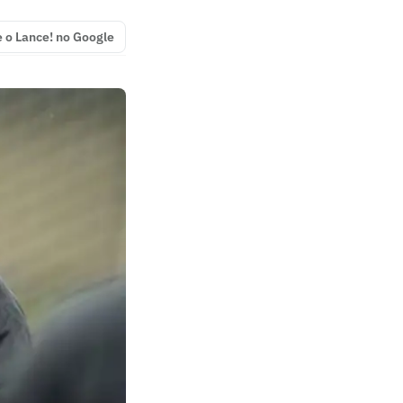
e o Lance! no Google