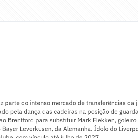
z parte do intenso mercado de transferências da 
ado pela dança das cadeiras na posição de guarda
ao Brentford para substituir Mark Flekken, goleir
 Bayer Leverkusen, da Alemanha. Ídolo do Liverpo
ube, com vínculo até julho de 2027.