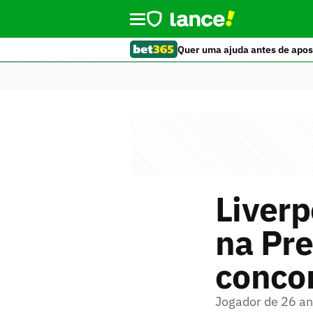
Quer uma ajuda antes de apos
Liverp
na Pr
concor
Jogador de 26 an