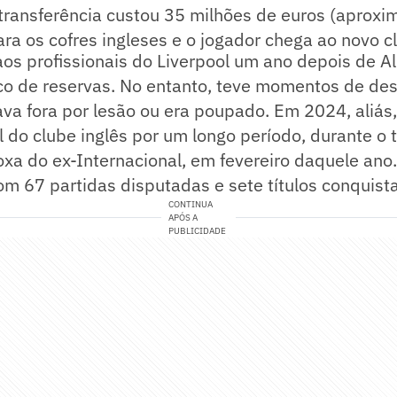
transferência custou 35 milhões de euros (aprox
ra os cofres ingleses e o jogador chega ao novo 
aos profissionais do Liverpool um ano depois de A
o de reservas. No entanto, teve momentos de de
ava fora por lesão ou era poupado. Em 2024, aliás, 
al do clube inglês por um longo período, durante o
xa do ex-Internacional, em fevereiro daquele ano
om 67 partidas disputadas e sete títulos conquist
CONTINUA
APÓS A
PUBLICIDADE