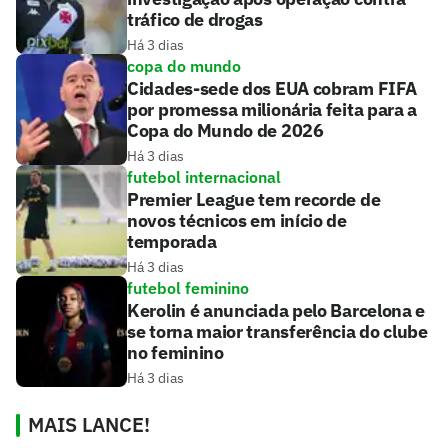
tráfico de drogas
Há 3 dias
copa do mundo
Cidades-sede dos EUA cobram FIFA
por promessa milionária feita para a
Copa do Mundo de 2026
Há 3 dias
futebol internacional
Premier League tem recorde de
novos técnicos em início de
temporada
Há 3 dias
futebol feminino
Kerolin é anunciada pelo Barcelona e
se torna maior transferência do clube
no feminino
Há 3 dias
MAIS LANCE!