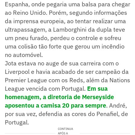
Espanha, onde pegaria uma balsa para chegar
ao Reino Unido. Porém, segundo informações
da imprensa europeia, ao tentar realizar uma
ultrapassagem, a Lamborghini da dupla teve
um pneu furado, perdeu o controle e sofreu
uma colisão tão forte que gerou um incêndio
no automóvel.
Jota estava no auge de sua carreira com o
Liverpool e havia acabado de ser campeão da
Premier League com os Reds, além da Nations
League vencida com Portugal.
Em sua
homenagem, a diretoria de Merseyside
aposentou a camisa 20 para sempre
. André,
por sua vez, defendia as cores do Penafiel, de
Portugal.
CONTINUA
APÓS A