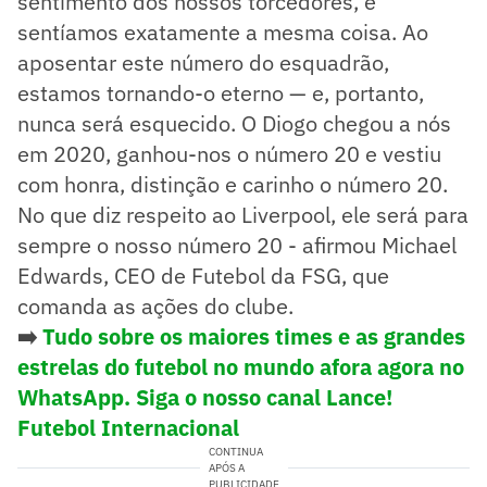
sentimento dos nossos torcedores, e
sentíamos exatamente a mesma coisa. Ao
aposentar este número do esquadrão,
estamos tornando-o eterno — e, portanto,
nunca será esquecido. O Diogo chegou a nós
em 2020, ganhou-nos o número 20 e vestiu
com honra, distinção e carinho o número 20.
No que diz respeito ao Liverpool, ele será para
sempre o nosso número 20 - afirmou Michael
Edwards, CEO de Futebol da FSG, que
comanda as ações do clube.
➡️
Tudo sobre os maiores times e as grandes
estrelas do futebol no mundo afora agora no
WhatsApp. Siga o nosso canal Lance!
Futebol Internacional
CONTINUA
APÓS A
PUBLICIDADE