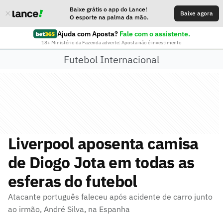
Baixe grátis o app do Lance!
Baixe agora
O esporte na palma da mão.
Ajuda com Aposta?
Fale com o assistente.
18+ Ministério da Fazenda adverte: Aposta não é investimento
Futebol Internacional
Liverpool aposenta camisa
de Diogo Jota em todas as
esferas do futebol
Atacante português faleceu após acidente de carro junto
ao irmão, André Silva, na Espanha