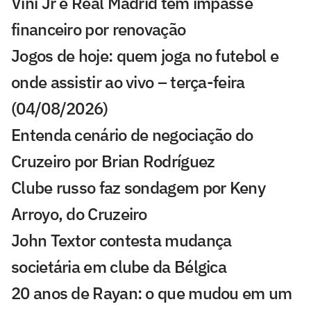
Vini Jr e Real Madrid têm impasse
financeiro por renovação
Jogos de hoje: quem joga no futebol e
onde assistir ao vivo – terça-feira
(04/08/2026)
Entenda cenário de negociação do
Cruzeiro por Brian Rodríguez
Clube russo faz sondagem por Keny
Arroyo, do Cruzeiro
John Textor contesta mudança
societária em clube da Bélgica
20 anos de Rayan: o que mudou em um