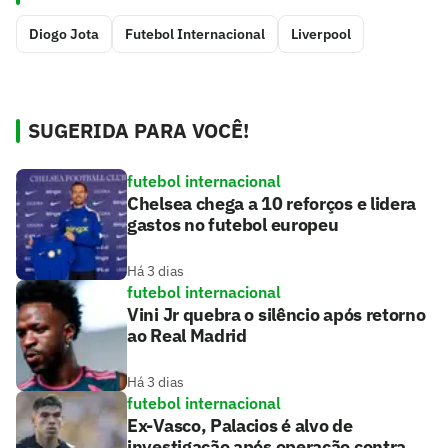
Diogo Jota
Futebol Internacional
Liverpool
SUGERIDA PARA VOCÊ!
futebol internacional
Chelsea chega a 10 reforços e lidera
gastos no futebol europeu
Há 3 dias
futebol internacional
Vini Jr quebra o silêncio após retorno
ao Real Madrid
Há 3 dias
futebol internacional
Ex-Vasco, Palacios é alvo de
investigação após operação contra