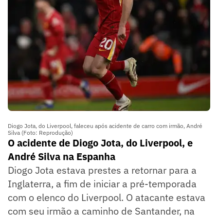
Diogo Jota, do Liverpool, faleceu após acidente de carro com irmão, André
Silva (Foto: Reprodução)
O acidente de Diogo Jota, do Liverpool, e
André Silva na Espanha
Diogo Jota estava prestes a retornar para a
Inglaterra, a fim de iniciar a pré-temporada
com o elenco do Liverpool. O atacante estava
com seu irmão a caminho de Santander, na