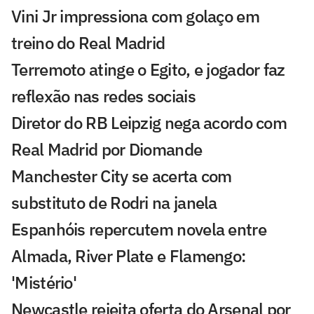
Vini Jr impressiona com golaço em
treino do Real Madrid
Terremoto atinge o Egito, e jogador faz
reflexão nas redes sociais
Diretor do RB Leipzig nega acordo com
Real Madrid por Diomande
Manchester City se acerta com
substituto de Rodri na janela
Espanhóis repercutem novela entre
Almada, River Plate e Flamengo:
'Mistério'
Newcastle rejeita oferta do Arsenal por