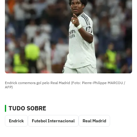
Endrick comemora gol pelo Real Madrid (Foto: Pierre-Philippe MARCOU /
AFP)
TUDO SOBRE
Endrick
Futebol Internacional
Real Madrid