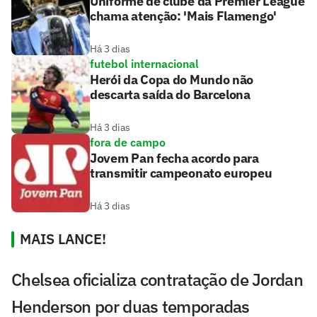
Uniforme de clube da Premier League
chama atenção: 'Mais Flamengo'
Há 3 dias
futebol internacional
Herói da Copa do Mundo não
descarta saída do Barcelona
Há 3 dias
fora de campo
Jovem Pan fecha acordo para
transmitir campeonato europeu
Há 3 dias
MAIS LANCE!
Chelsea oficializa contratação de Jordan
Henderson por duas temporadas