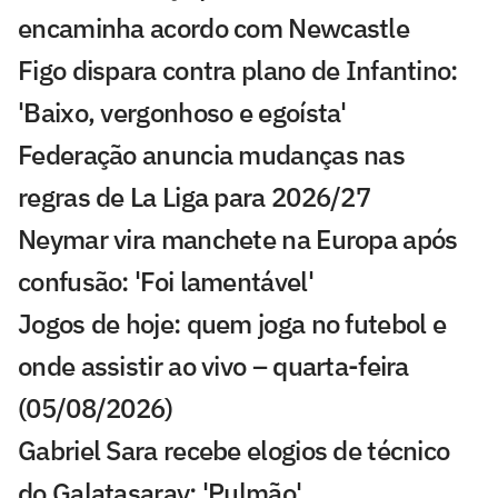
encaminha acordo com Newcastle
Figo dispara contra plano de Infantino:
'Baixo, vergonhoso e egoísta'
Federação anuncia mudanças nas
regras de La Liga para 2026/27
Neymar vira manchete na Europa após
confusão: 'Foi lamentável'
Jogos de hoje: quem joga no futebol e
onde assistir ao vivo – quarta-feira
(05/08/2026)
Gabriel Sara recebe elogios de técnico
do Galatasaray: 'Pulmão'