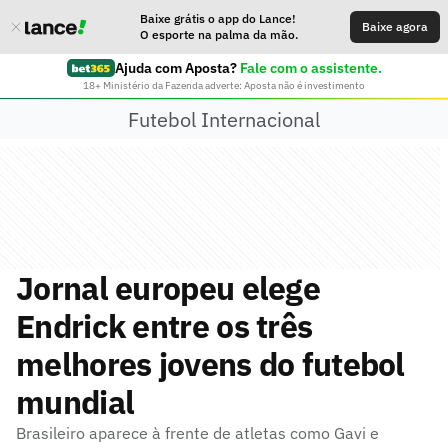
Baixe grátis o app do Lance!
Baixe agora
O esporte na palma da mão.
Ajuda com Aposta?
Fale com o assistente.
18+ Ministério da Fazenda adverte: Aposta não é investimento
Futebol Internacional
Jornal europeu elege
Endrick entre os três
melhores jovens do futebol
mundial
Brasileiro aparece à frente de atletas como Gavi e