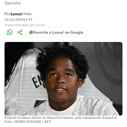
Savinho
Por
Lance!
•
Itália
21/11/2024
13:39
Supervisionado
por
Lance!
Favorite o Lance! no Google
Endrick no banco diante do Deportivo Alaves, pelo Campeonato Espanhol
Foto: JAVIER SORIANO / AFP