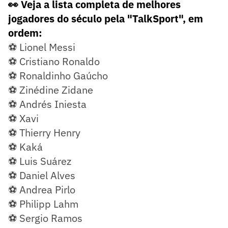
👀 Veja a lista completa de melhores
jogadores do século pela "TalkSport", em
ordem:
⚽ Lionel Messi
⚽ Cristiano Ronaldo
⚽ Ronaldinho Gaúcho
⚽ Zinédine Zidane
⚽ Andrés Iniesta
⚽ Xavi
⚽ Thierry Henry
⚽ Kaká
⚽ Luis Suárez
⚽ Daniel Alves
⚽ Andrea Pirlo
⚽ Philipp Lahm
⚽ Sergio Ramos