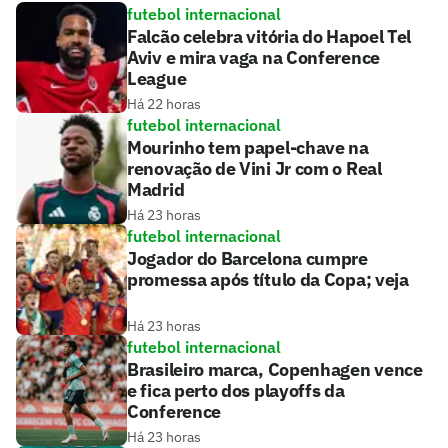
futebol internacional
Falcão celebra vitória do Hapoel Tel
Aviv e mira vaga na Conference
League
Há 22 horas
futebol internacional
Mourinho tem papel-chave na
renovação de Vini Jr com o Real
Madrid
Há 23 horas
futebol internacional
Jogador do Barcelona cumpre
promessa após título da Copa; veja
Há 23 horas
futebol internacional
Brasileiro marca, Copenhagen vence
e fica perto dos playoffs da
Conference
Há 23 horas