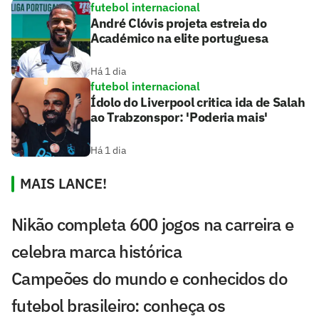
futebol internacional
André Clóvis projeta estreia do
Académico na elite portuguesa
Há 1 dia
futebol internacional
Ídolo do Liverpool critica ida de Salah
ao Trabzonspor: 'Poderia mais'
Há 1 dia
MAIS LANCE!
Nikão completa 600 jogos na carreira e
celebra marca histórica
Campeões do mundo e conhecidos do
futebol brasileiro: conheça os