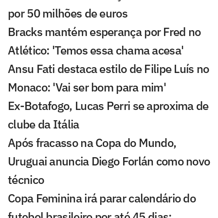
por 50 milhões de euros
Bracks mantém esperança por Fred no
Atlético: 'Temos essa chama acesa'
Ansu Fati destaca estilo de Filipe Luís no
Monaco: 'Vai ser bom para mim'
Ex-Botafogo, Lucas Perri se aproxima de
clube da Itália
Após fracasso na Copa do Mundo,
Uruguai anuncia Diego Forlán como novo
técnico
Copa Feminina irá parar calendário do
futebol brasileiro por até 45 dias;