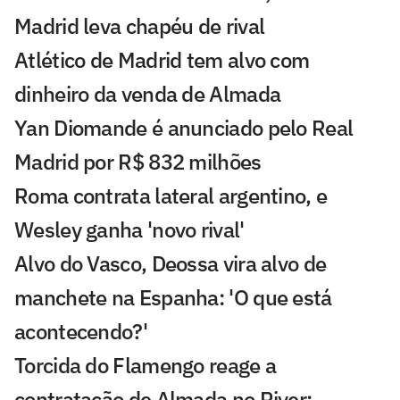
Madrid leva chapéu de rival
Atlético de Madrid tem alvo com
dinheiro da venda de Almada
Yan Diomande é anunciado pelo Real
Madrid por R$ 832 milhões
Roma contrata lateral argentino, e
Wesley ganha 'novo rival'
Alvo do Vasco, Deossa vira alvo de
manchete na Espanha: 'O que está
acontecendo?'
Torcida do Flamengo reage a
contratação de Almada no River: