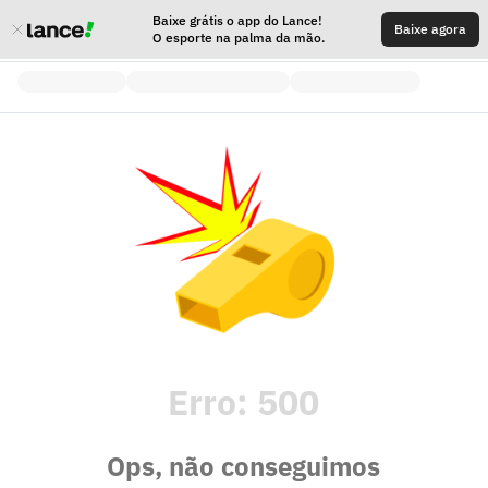
Baixe grátis o app do Lance!
Baixe agora
O esporte na palma da mão.
Erro:
500
Ops, não conseguimos