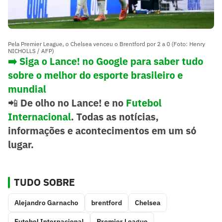
Pela Premier League, o Chelsea venceu o Brentford por 2 a 0 (Foto: Henry
NICHOLLS / AFP)
➡️
Siga o Lance! no Google para saber tudo
sobre o melhor do esporte brasileiro e
mundial
📲
De olho no Lance! e no
Futebol
Internacional
. Todas as notícias,
informações e acontecimentos em um só
lugar.
TUDO SOBRE
Alejandro Garnacho
brentford
Chelsea
Futebol Internacional
Premier League