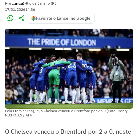
Por
Lance!
•
Rio de Janeiro (RJ)
17/01/2026
14:36
Favorite o Lance! no Google
Pela Premier League, o Chelsea venceu o Brentford por 2 a 0 (Foto: Henry
NICHOLLS / AFP)
O Chelsea venceu o Brentford por 2 a 0, neste