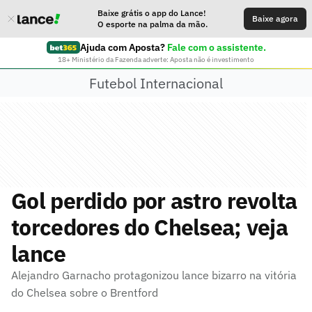
Baixe grátis o app do Lance!
Baixe agora
O esporte na palma da mão.
Ajuda com Aposta?
Fale com o assistente.
18+ Ministério da Fazenda adverte: Aposta não é investimento
Futebol Internacional
Gol perdido por astro revolta
torcedores do Chelsea; veja
lance
Alejandro Garnacho protagonizou lance bizarro na vitória
do Chelsea sobre o Brentford