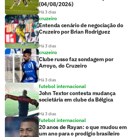
(04/08/2026)
Há 3 dias
cruzeiro
Entenda cenário de negociação do
Cruzeiro por Brian Rodríguez
Há 3 dias
cruzeiro
Clube russo faz sondagem por
Arroyo, do Cruzeiro
Há 3 dias
futebol internacional
John Textor contesta mudança
societária em clube da Bélgica
Há 3 dias
futebol internacional
20 anos de Rayan: o que mudou em
um ano para o prodígio brasileiro