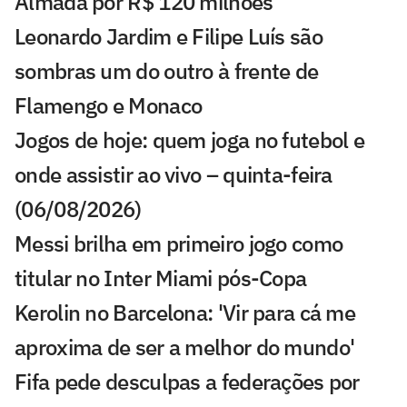
Almada por R$ 120 milhões
Leonardo Jardim e Filipe Luís são
sombras um do outro à frente de
Flamengo e Monaco
Jogos de hoje: quem joga no futebol e
onde assistir ao vivo – quinta-feira
(06/08/2026)
Messi brilha em primeiro jogo como
titular no Inter Miami pós-Copa
Kerolin no Barcelona: 'Vir para cá me
aproxima de ser a melhor do mundo'
Fifa pede desculpas a federações por