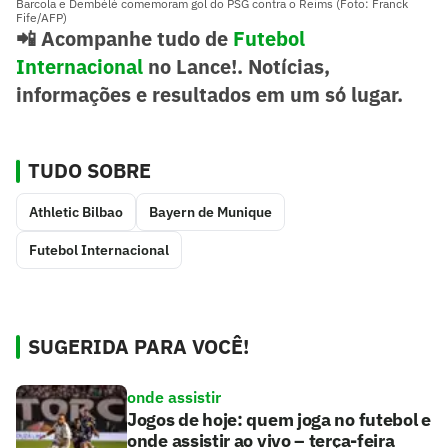
Barcola e Dembélé comemoram gol do PSG contra o Reims (Foto: Franck
Fife/AFP)
📲 Acompanhe tudo de
Futebol
Internacional
no Lance!. Notícias,
informações e resultados em um só lugar.
TUDO SOBRE
Athletic Bilbao
Bayern de Munique
Futebol Internacional
SUGERIDA PARA VOCÊ!
onde assistir
Jogos de hoje: quem joga no futebol e
onde assistir ao vivo – terça-feira