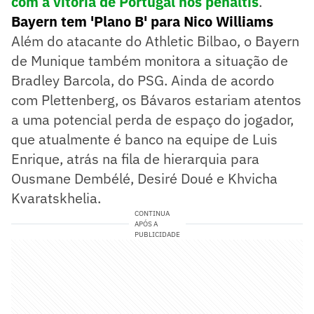
com a vitória de Portugal nos pênaltis
.
Bayern tem 'Plano B' para Nico Williams
Além do atacante do Athletic Bilbao, o Bayern
de Munique também monitora a situação de
Bradley Barcola, do PSG. Ainda de acordo
com Plettenberg, os Bávaros estariam atentos
a uma potencial perda de espaço do jogador,
que atualmente é banco na equipe de Luis
Enrique, atrás na fila de hierarquia para
Ousmane Dembélé, Desiré Doué e Khvicha
Kvaratskhelia.
CONTINUA
APÓS A
PUBLICIDADE