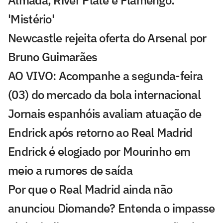
Almada, River Plate e Flamengo:
'Mistério'
Newcastle rejeita oferta do Arsenal por
Bruno Guimarães
AO VIVO: Acompanhe a segunda-feira
(03) do mercado da bola internacional
Jornais espanhóis avaliam atuação de
Endrick após retorno ao Real Madrid
Endrick é elogiado por Mourinho em
meio a rumores de saída
Por que o Real Madrid ainda não
anunciou Diomande? Entenda o impasse