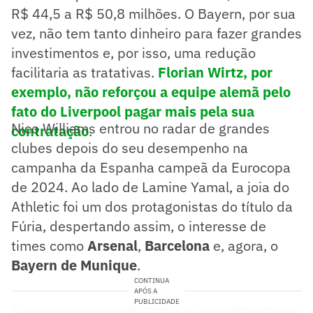
R$ 44,5 a R$ 50,8 milhões. O Bayern, por sua
vez, não tem tanto dinheiro para fazer grandes
investimentos e, por isso, uma redução
facilitaria as tratativas.
Florian Wirtz, por
exemplo, não reforçou a equipe alemã pelo
fato do Liverpool pagar mais pela sua
Nico Williams entrou no radar de grandes
contratação
.
clubes depois do seu desempenho na
campanha da Espanha campeã da Eurocopa
de 2024. Ao lado de Lamine Yamal, a joia do
Athletic foi um dos protagonistas do título da
Fúria, despertando assim, o interesse de
times como
Arsenal
,
Barcelona
e, agora, o
Bayern de Munique
.
CONTINUA
APÓS A
PUBLICIDADE