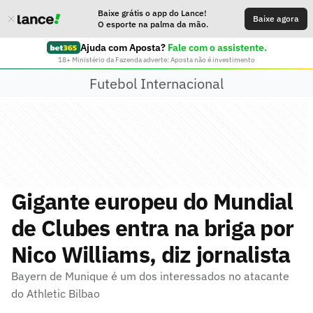
Baixe grátis o app do Lance!
Baixe agora
O esporte na palma da mão.
Ajuda com Aposta?
Fale com o assistente.
18+ Ministério da Fazenda adverte: Aposta não é investimento
Futebol Internacional
Gigante europeu do Mundial
de Clubes entra na briga por
Nico Williams, diz jornalista
Bayern de Munique é um dos interessados no atacante
do Athletic Bilbao