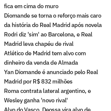
fica em cima do muro
Diomande se torna o reforço mais caro
da história do Real Madrid após novela
Rodri diz 'sim' ao Barcelona, e Real
Madrid leva chapéu de rival
Atlético de Madrid tem alvo com
dinheiro da venda de Almada
Yan Diomande é anunciado pelo Real
Madrid por R$ 832 milhões
Roma contrata lateral argentino, e
Wesley ganha 'novo rival'
Alvo do Vasco, Deossa vira alvo de