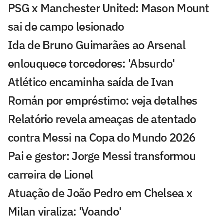
PSG x Manchester United: Mason Mount
sai de campo lesionado
Ida de Bruno Guimarães ao Arsenal
enlouquece torcedores: 'Absurdo'
Atlético encaminha saída de Ivan
Román por empréstimo: veja detalhes
Relatório revela ameaças de atentado
contra Messi na Copa do Mundo 2026
Pai e gestor: Jorge Messi transformou
carreira de Lionel
Atuação de João Pedro em Chelsea x
Milan viraliza: 'Voando'