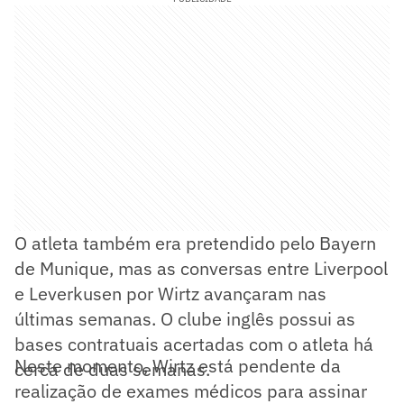
O atleta também era pretendido pelo Bayern
de Munique, mas as conversas entre Liverpool
e Leverkusen por Wirtz avançaram nas
últimas semanas. O clube inglês possui as
bases contratuais acertadas com o atleta há
Neste momento, Wirtz está pendente da
cerca de duas semanas.
realização de exames médicos para assinar