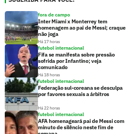
fora de campo
Inter Miami x Monterrey tem
homenagem ao pai de Messi; craque
não joga
Há 17 horas
futebol internacional
Fifa se manifesta sobre pressão
sofrida por Infantino; veja
comunicado
Há 18 horas
futebol internacional
Federação sul-coreana se desculpa
por favores sexuais a árbitros
Há 22 horas
futebol internacional
AFA homenageará pai de Messi com
minuto de silêncio neste fim de
semana