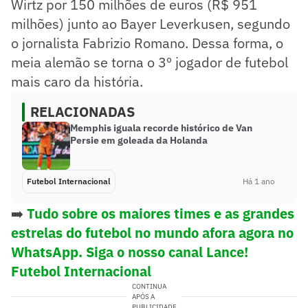
Wirtz por 150 milhões de euros (R$ 951
milhões) junto ao Bayer Leverkusen, segundo
o jornalista Fabrizio Romano. Dessa forma, o
meia alemão se torna o 3º jogador de futebol
mais caro da história.
RELACIONADAS
Memphis iguala recorde histórico de Van
Persie em goleada da Holanda
Futebol Internacional
Há 1 ano
➡️
Tudo sobre os maiores times e as grandes
estrelas do futebol no mundo afora agora no
WhatsApp. Siga o nosso canal Lance!
Futebol Internacional
CONTINUA
APÓS A
PUBLICIDADE