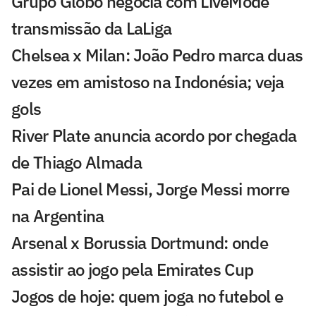
Grupo Globo negocia com LiveMode
transmissão da LaLiga
Chelsea x Milan: João Pedro marca duas
vezes em amistoso na Indonésia; veja
gols
River Plate anuncia acordo por chegada
de Thiago Almada
Pai de Lionel Messi, Jorge Messi morre
na Argentina
Arsenal x Borussia Dortmund: onde
assistir ao jogo pela Emirates Cup
Jogos de hoje: quem joga no futebol e