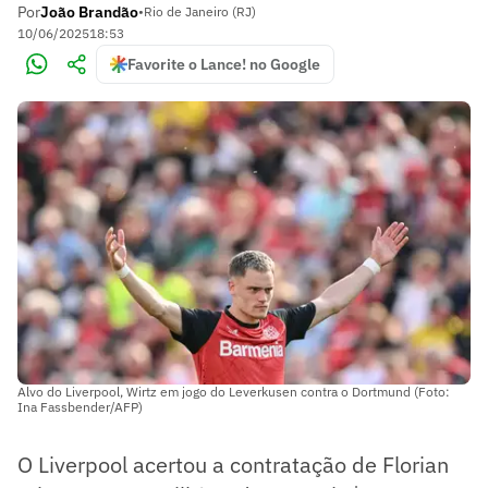
Por
João Brandão
•
Rio de Janeiro (RJ)
10/06/2025
18:53
Favorite o Lance! no Google
Alvo do Liverpool, Wirtz em jogo do Leverkusen contra o Dortmund (Foto:
Ina Fassbender/AFP)
O Liverpool acertou a contratação de Florian