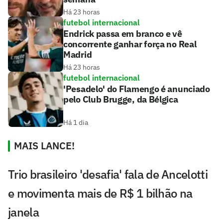
Há 23 horas
futebol internacional
Endrick passa em branco e vê
concorrente ganhar força no Real
Madrid
Há 23 horas
futebol internacional
'Pesadelo' do Flamengo é anunciado
pelo Club Brugge, da Bélgica
Há 1 dia
MAIS LANCE!
Trio brasileiro 'desafia' fala de Ancelotti
e movimenta mais de R$ 1 bilhão na
janela