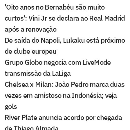
'Oito anos no Bernabéu são muito
curtos': Vini Jr se declara ao Real Madrid
após a renovação
De saída do Napoli, Lukaku está próximo
de clube europeu
Grupo Globo negocia com LiveMode
transmissão da LaLiga
Chelsea x Milan: João Pedro marca duas
vezes em amistoso na Indonésia; veja
gols
River Plate anuncia acordo por chegada
de Thiago Almada