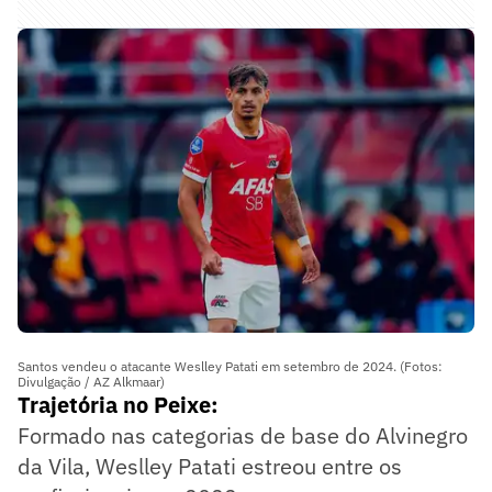
Santos vendeu o atacante Weslley Patati em setembro de 2024. (Fotos:
Divulgação / AZ Alkmaar)
Trajetória no Peixe:
Formado nas categorias de base do Alvinegro
da Vila, Weslley Patati estreou entre os