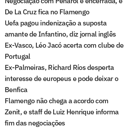
Negociação com Peñarol é encerrada, e
De La Cruz fica no Flamengo
Uefa pagou indenização a suposta
amante de Infantino, diz jornal inglês
Ex-Vasco, Léo Jacó acerta com clube de
Portugal
Ex-Palmeiras, Richard Ríos desperta
interesse de europeus e pode deixar o
Benfica
Flamengo não chega a acordo com
Zenit, e staff de Luiz Henrique informa
fim das negociações