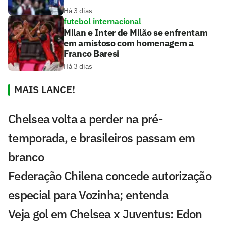
Há 3 dias
futebol internacional
Milan e Inter de Milão se enfrentam
em amistoso com homenagem a
Franco Baresi
Há 3 dias
MAIS LANCE!
Chelsea volta a perder na pré-
temporada, e brasileiros passam em
branco
Federação Chilena concede autorização
especial para Vozinha; entenda
Veja gol em Chelsea x Juventus: Edon