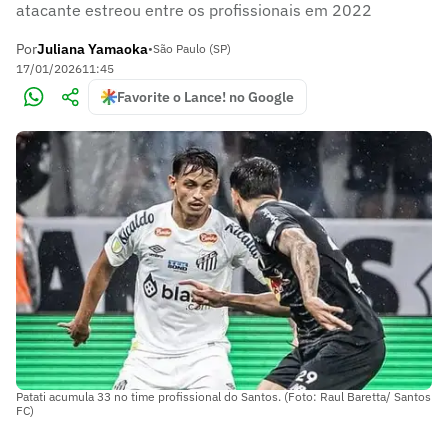
atacante estreou entre os profissionais em 2022
Por
Juliana Yamaoka
•
São Paulo (SP)
17/01/2026
11:45
Favorite o Lance! no Google
Patati acumula 33 no time profissional do Santos. (Foto: Raul Baretta/ Santos
FC)