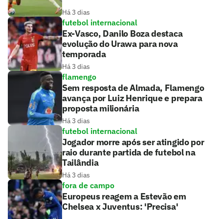
Há 3 dias
futebol internacional
Ex-Vasco, Danilo Boza destaca
evolução do Urawa para nova
temporada
Há 3 dias
flamengo
Sem resposta de Almada, Flamengo
avança por Luiz Henrique e prepara
proposta milionária
Há 3 dias
futebol internacional
Jogador morre após ser atingido por
raio durante partida de futebol na
Tailândia
Há 3 dias
fora de campo
Europeus reagem a Estevão em
Chelsea x Juventus: 'Precisa'