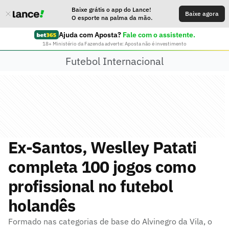
Baixe grátis o app do Lance!
Baixe agora
O esporte na palma da mão.
Ajuda com Aposta?
Fale com o assistente.
18+ Ministério da Fazenda adverte: Aposta não é investimento
Futebol Internacional
Ex-Santos, Weslley Patati
completa 100 jogos como
profissional no futebol
holandês
Formado nas categorias de base do Alvinegro da Vila, o