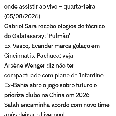
onde assistir ao vivo – quarta-feira
(05/08/2026)
Gabriel Sara recebe elogios de técnico
do Galatasaray: 'Pulmão'
Ex-Vasco, Evander marca golaço em
Cincinnati x Pachuca; veja
Arsène Wenger diz não ter
compactuado com plano de Infantino
Ex-Bahia abre o jogo sobre futuro e
prioriza clube na China em 2026
Salah encaminha acordo com novo time
após deixar o Liverpool