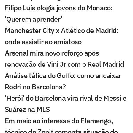
Filipe Luís elogia jovens do Monaco:
'Querem aprender'
Manchester City x Atlético de Madrid:
onde assistir ao amistoso
Arsenal mira novo reforço após
renovação de Vini Jr com o Real Madrid
Análise tática do Guffo: como encaixar
Rodri no Barcelona?
'Herói' do Barcelona vira rival de Messi e
Suárez na MLS
Em meio ao interesse do Flamengo,
técnico do Zenit comenta situação de