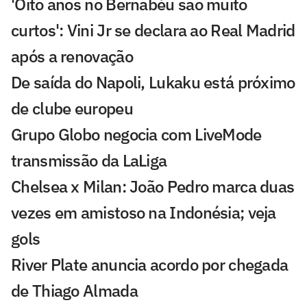
'Oito anos no Bernabéu são muito
curtos': Vini Jr se declara ao Real Madrid
após a renovação
De saída do Napoli, Lukaku está próximo
de clube europeu
Grupo Globo negocia com LiveMode
transmissão da LaLiga
Chelsea x Milan: João Pedro marca duas
vezes em amistoso na Indonésia; veja
gols
River Plate anuncia acordo por chegada
de Thiago Almada