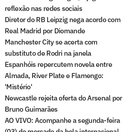
reflexão nas redes sociais
Diretor do RB Leipzig nega acordo com
Real Madrid por Diomande
Manchester City se acerta com
substituto de Rodri na janela
Espanhóis repercutem novela entre
Almada, River Plate e Flamengo:
'Mistério'
Newcastle rejeita oferta do Arsenal por
Bruno Guimarães
AO VIVO: Acompanhe a segunda-feira
(03) do mercado da bola internacional