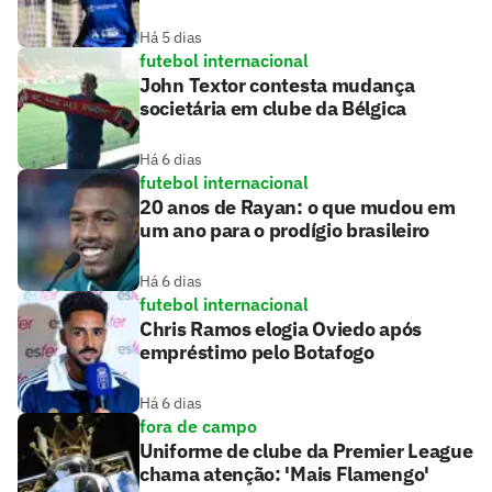
Há 5 dias
futebol internacional
John Textor contesta mudança
societária em clube da Bélgica
Há 6 dias
futebol internacional
20 anos de Rayan: o que mudou em
um ano para o prodígio brasileiro
Há 6 dias
futebol internacional
Chris Ramos elogia Oviedo após
empréstimo pelo Botafogo
Há 6 dias
fora de campo
Uniforme de clube da Premier League
chama atenção: 'Mais Flamengo'