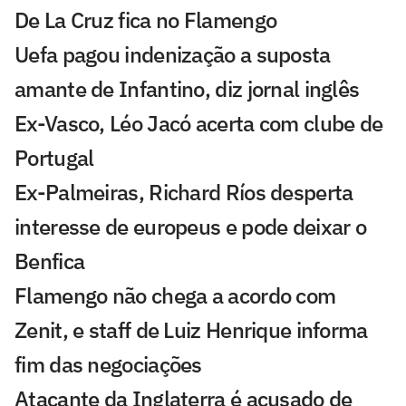
De La Cruz fica no Flamengo
Uefa pagou indenização a suposta
amante de Infantino, diz jornal inglês
Ex-Vasco, Léo Jacó acerta com clube de
Portugal
Ex-Palmeiras, Richard Ríos desperta
interesse de europeus e pode deixar o
Benfica
Flamengo não chega a acordo com
Zenit, e staff de Luiz Henrique informa
fim das negociações
Atacante da Inglaterra é acusado de