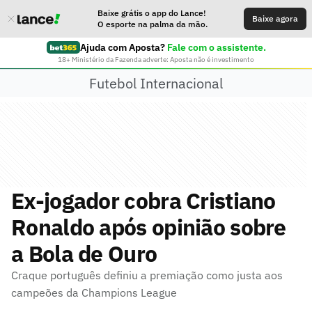
Baixe grátis o app do Lance!
Baixe agora
O esporte na palma da mão.
Ajuda com Aposta?
Fale com o assistente.
18+ Ministério da Fazenda adverte: Aposta não é investimento
Futebol Internacional
Ex-jogador cobra Cristiano
Ronaldo após opinião sobre
a Bola de Ouro
Craque português definiu a premiação como justa aos
campeões da Champions League