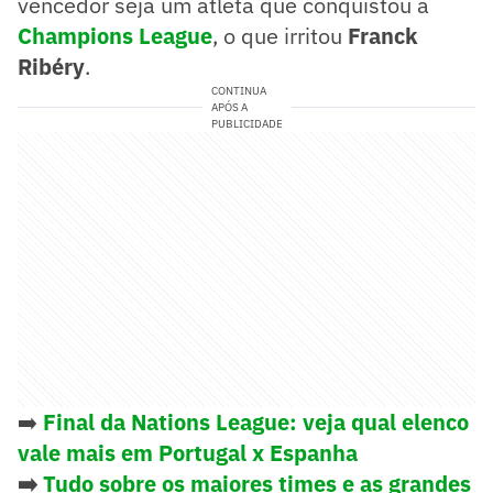
vencedor seja um atleta que conquistou a
Champions League
, o que irritou
Franck
Ribéry
.
CONTINUA
APÓS A
PUBLICIDADE
➡️
Final da Nations League: veja qual elenco
vale mais em Portugal x Espanha
➡️
Tudo sobre os maiores times e as grandes