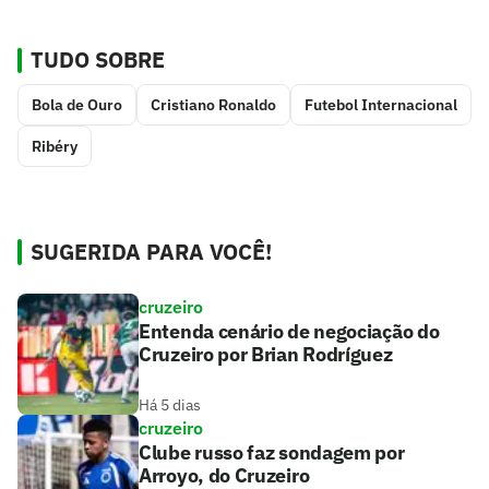
TUDO SOBRE
Bola de Ouro
Cristiano Ronaldo
Futebol Internacional
Ribéry
SUGERIDA PARA VOCÊ!
cruzeiro
Entenda cenário de negociação do
Cruzeiro por Brian Rodríguez
Há 5 dias
cruzeiro
Clube russo faz sondagem por
Arroyo, do Cruzeiro