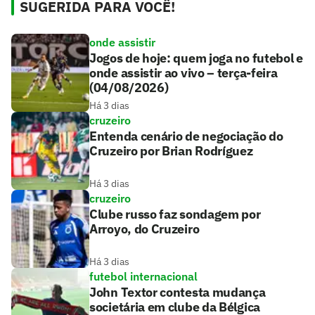
SUGERIDA PARA VOCÊ!
onde assistir
Jogos de hoje: quem joga no futebol e
onde assistir ao vivo – terça-feira
(04/08/2026)
Há 3 dias
cruzeiro
Entenda cenário de negociação do
Cruzeiro por Brian Rodríguez
Há 3 dias
cruzeiro
Clube russo faz sondagem por
Arroyo, do Cruzeiro
Há 3 dias
futebol internacional
John Textor contesta mudança
societária em clube da Bélgica