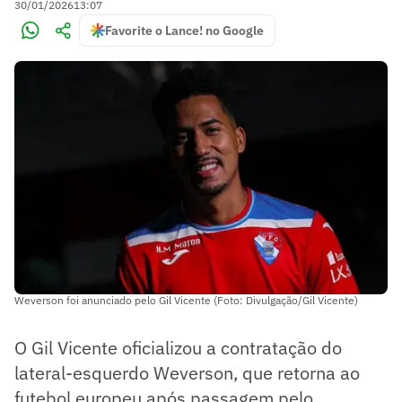
30/01/2026
13:07
Favorite o Lance! no Google
Weverson foi anunciado pelo Gil Vicente (Foto: Divulgação/Gil Vicente)
O Gil Vicente oficializou a contratação do
lateral-esquerdo Weverson, que retorna ao
futebol europeu após passagem pelo