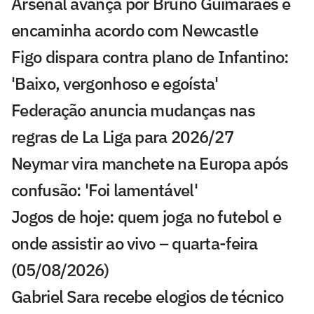
Arsenal avança por Bruno Guimarães e
encaminha acordo com Newcastle
Figo dispara contra plano de Infantino:
'Baixo, vergonhoso e egoísta'
Federação anuncia mudanças nas
regras de La Liga para 2026/27
Neymar vira manchete na Europa após
confusão: 'Foi lamentável'
Jogos de hoje: quem joga no futebol e
onde assistir ao vivo – quarta-feira
(05/08/2026)
Gabriel Sara recebe elogios de técnico