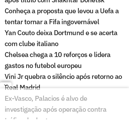
Conheça a proposta que levou a Uefa a
tentar tornar a Fifa ingovernável
Yan Couto deixa Dortmund e se acerta
com clube italiano
Chelsea chega a 10 reforços e lidera
gastos no futebol europeu
Vini Jr quebra o silêncio após retorno ao
Real Madrid
Ex-Vasco, Palacios é alvo de
investigação após operação contra
tráfico de drogas