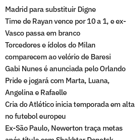
Madrid para substituir Digne
Time de Rayan vence por 10 a 1, e ex-
Vasco passa em branco
Torcedores e ídolos do Milan
comparecem ao velório de Baresi
Gabi Nunes é anunciada pelo Orlando
Pride e jogará com Marta, Luana,
Angelina e Rafaelle
Cria do Atlético inicia temporada em alta
no futebol europeu
Ex-São Paulo, Newerton traça metas
após título com Shakhtar Donetsk