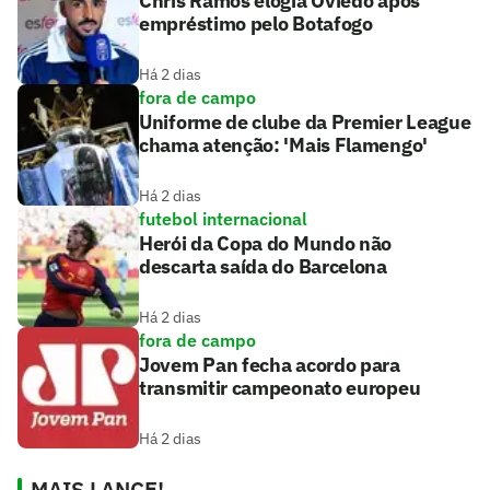
Chris Ramos elogia Oviedo após
empréstimo pelo Botafogo
Há 2 dias
fora de campo
Uniforme de clube da Premier League
chama atenção: 'Mais Flamengo'
Há 2 dias
futebol internacional
Herói da Copa do Mundo não
descarta saída do Barcelona
Há 2 dias
fora de campo
Jovem Pan fecha acordo para
transmitir campeonato europeu
Há 2 dias
MAIS LANCE!