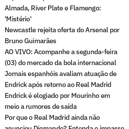
Almada, River Plate e Flamengo:
'Mistério'
Newcastle rejeita oferta do Arsenal por
Bruno Guimarães
AO VIVO: Acompanhe a segunda-feira
(03) do mercado da bola internacional
Jornais espanhóis avaliam atuação de
Endrick após retorno ao Real Madrid
Endrick é elogiado por Mourinho em
meio a rumores de saída
Por que o Real Madrid ainda não
anunciou Diomande? Entenda o impasse