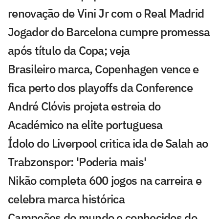
renovação de Vini Jr com o Real Madrid
Jogador do Barcelona cumpre promessa
após título da Copa; veja
Brasileiro marca, Copenhagen vence e
fica perto dos playoffs da Conference
André Clóvis projeta estreia do
Académico na elite portuguesa
Ídolo do Liverpool critica ida de Salah ao
Trabzonspor: 'Poderia mais'
Nikão completa 600 jogos na carreira e
celebra marca histórica
Campeões do mundo e conhecidos do