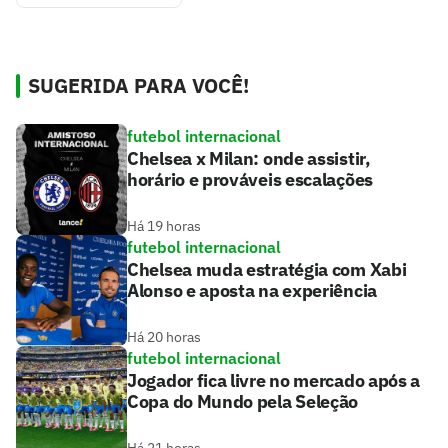
SUGERIDA PARA VOCÊ!
futebol internacional
Chelsea x Milan: onde assistir,
horário e prováveis escalações
Há 19 horas
futebol internacional
Chelsea muda estratégia com Xabi
Alonso e aposta na experiência
Há 20 horas
futebol internacional
Jogador fica livre no mercado após a
Copa do Mundo pela Seleção