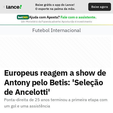
Baixe grátis o app do Lance!
Baixe agora
O esporte na palma da mão.
Ajuda com Aposta?
Fale com o assistente.
18+ Ministério da Fazenda adverte: Aposta não é investimento
Futebol Internacional
Europeus reagem a show de
Antony pelo Betis: 'Seleção
de Ancelotti'
Ponta-direita de 25 anos terminou a primeira etapa com
um gol e uma assistência