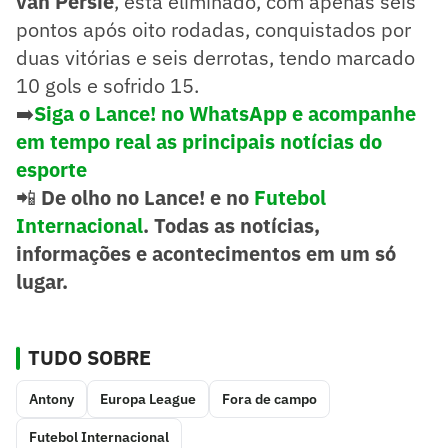
van Persie
, está eliminado, com apenas seis
pontos após oito rodadas, conquistados por
duas vitórias e seis derrotas, tendo marcado
10 gols e sofrido 15.
➡️
Siga o Lance! no WhatsApp e acompanhe
em tempo real as principais notícias do
esporte
📲
De olho no Lance! e no
Futebol
Internacional
. Todas as notícias,
informações e acontecimentos em um só
lugar.
TUDO SOBRE
Antony
Europa League
Fora de campo
Futebol Internacional