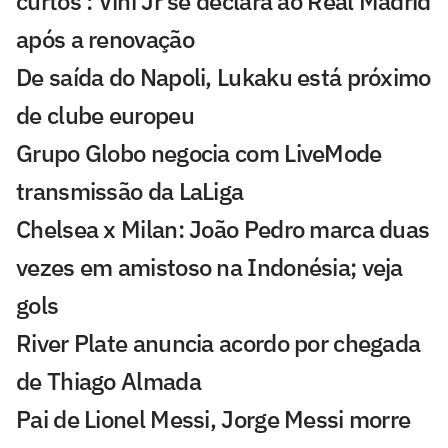
curtos': Vini Jr se declara ao Real Madrid
após a renovação
De saída do Napoli, Lukaku está próximo
de clube europeu
Grupo Globo negocia com LiveMode
transmissão da LaLiga
Chelsea x Milan: João Pedro marca duas
vezes em amistoso na Indonésia; veja
gols
River Plate anuncia acordo por chegada
de Thiago Almada
Pai de Lionel Messi, Jorge Messi morre