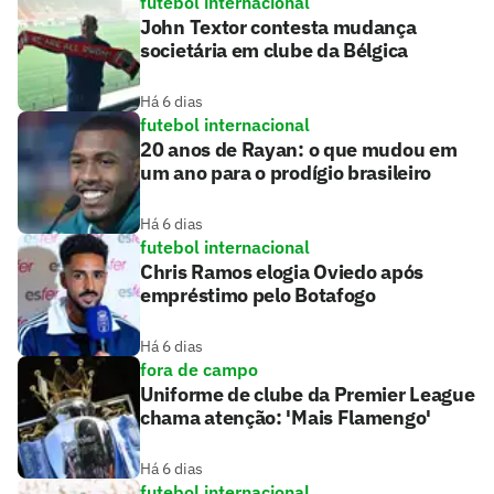
futebol internacional
John Textor contesta mudança
societária em clube da Bélgica
Há 6 dias
futebol internacional
20 anos de Rayan: o que mudou em
um ano para o prodígio brasileiro
Há 6 dias
futebol internacional
Chris Ramos elogia Oviedo após
empréstimo pelo Botafogo
Há 6 dias
fora de campo
Uniforme de clube da Premier League
chama atenção: 'Mais Flamengo'
Há 6 dias
futebol internacional