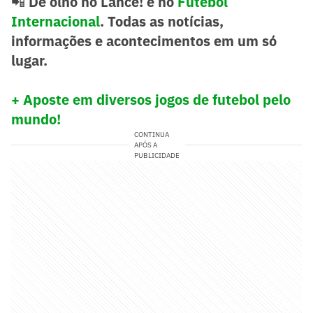
📲
De olho no Lance! e no
Futebol
Internacional
. Todas as notícias,
informações e acontecimentos em um só
lugar.
+ Aposte em diversos jogos de futebol pelo
mundo!
CONTINUA
APÓS A
PUBLICIDADE