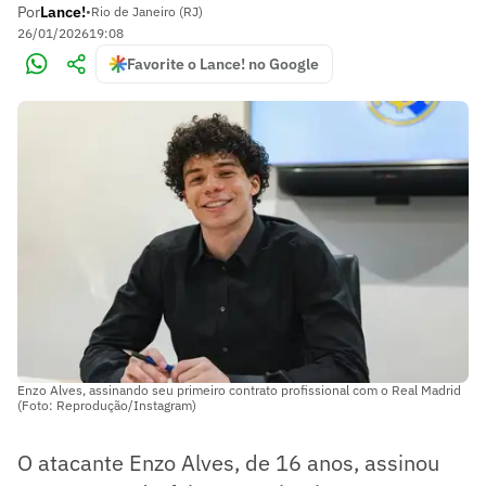
Por
Lance!
•
Rio de Janeiro (RJ)
26/01/2026
19:08
Favorite o Lance! no Google
Enzo Alves, assinando seu primeiro contrato profissional com o Real Madrid
(Foto: Reprodução/Instagram)
O atacante Enzo Alves, de 16 anos, assinou