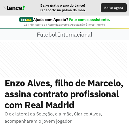
Baixe grátis o app do Lance!
Baixe agora
O esporte na palma da mão.
Ajuda com Aposta?
Fale com o assistente.
18+ Ministério da Fazenda adverte: Aposta não é investimento
Futebol Internacional
Enzo Alves, filho de Marcelo,
assina contrato profissional
com Real Madrid
O ex-lateral da Seleção, e a mãe, Clarice Alves,
acompanharam o jovem jogador