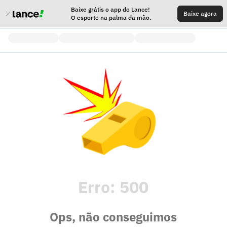
Baixe grátis o app do Lance!
Baixe agora
O esporte na palma da mão.
Erro:
500
Ops, não conseguimos