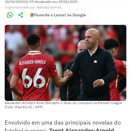
30/04/2025
16:57
•
Atualizado em
29/05/2025
Supervisionado
por
Nathalia Gomes
Favorite o Lance! no Google
Alexander-Arnold e Arne Slot após o título do Liverpool na Premier League
(Foto: Paul ELLIS / AFP)
Envolvido em uma das principais novelas do
futebol europeu,
Trent Alexander-Arnold