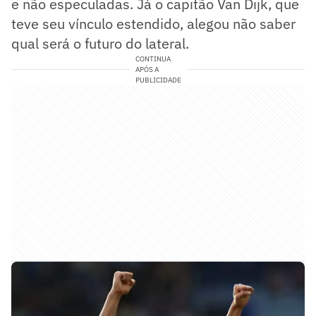
e não especuladas. Já o capitão Van Dijk, que
teve seu vínculo estendido, alegou não saber
qual será o futuro do lateral.
CONTINUA
APÓS A
PUBLICIDADE