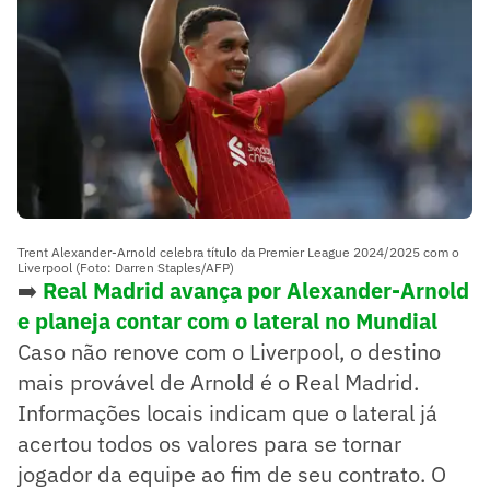
Trent Alexander-Arnold celebra título da Premier League 2024/2025 com o
Liverpool (Foto: Darren Staples/AFP)
➡️
Real Madrid avança por Alexander-Arnold
e planeja contar com o lateral no Mundial
Caso não renove com o Liverpool, o destino
mais provável de Arnold é o Real Madrid.
Informações locais indicam que o lateral já
acertou todos os valores para se tornar
jogador da equipe ao fim de seu contrato. O