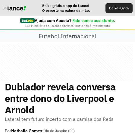
Baixe grátis o app do Lance!
Baixe agora
O esporte na palma da mão.
Ajuda com Aposta?
Fale com o assistente.
18+ Ministério da Fazenda adverte: Aposta não é investimento
Futebol Internacional
Dublador revela conversa
entre dono do Liverpool e
Arnold
Lateral tem futuro incerto com a camisa dos Reds
Por
Nathalia Gomes
•
Rio de Janeiro (RJ)