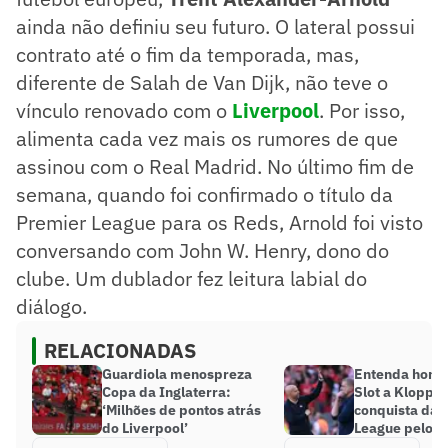
ainda não definiu seu futuro. O lateral possui
contrato até o fim da temporada, mas,
diferente de Salah de Van Dijk, não teve o
vínculo renovado com o
Liverpool
. Por isso,
alimenta cada vez mais os rumores de que
assinou com o Real Madrid. No último fim de
semana, quando foi confirmado o título da
Premier League para os Reds, Arnold foi visto
conversando com John W. Henry, dono do
clube. Um dublador fez leitura labial do
diálogo.
RELACIONADAS
Guardiola menospreza
Entenda hom
Copa da Inglaterra:
Slot a Klopp 
‘Milhões de pontos atrás
conquista da 
do Liverpool’
League pelo L