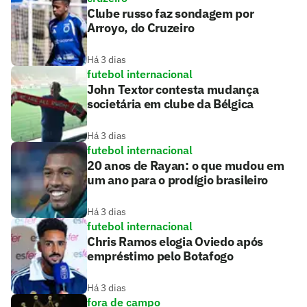
Clube russo faz sondagem por
Arroyo, do Cruzeiro
Há 3 dias
futebol internacional
John Textor contesta mudança
societária em clube da Bélgica
Há 3 dias
futebol internacional
20 anos de Rayan: o que mudou em
um ano para o prodígio brasileiro
Há 3 dias
futebol internacional
Chris Ramos elogia Oviedo após
empréstimo pelo Botafogo
Há 3 dias
fora de campo