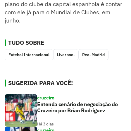
plano do clube da capital espanhola é contar
com ele já para o Mundial de Clubes, em
junho.
TUDO SOBRE
Futebol Internacional
Liverpool
Real Madrid
SUGERIDA PARA VOCÊ!
cruzeiro
Entenda cenário de negociação do
Cruzeiro por Brian Rodríguez
Há 3 dias
cruzeiro