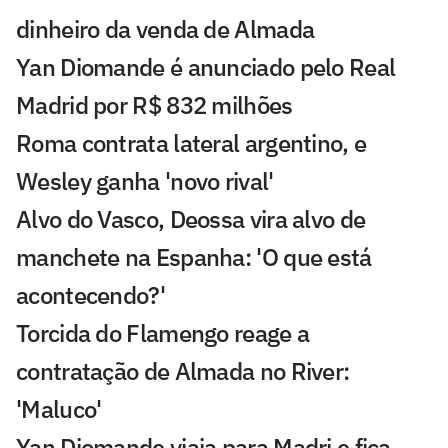
dinheiro da venda de Almada
Yan Diomande é anunciado pelo Real
Madrid por R$ 832 milhões
Roma contrata lateral argentino, e
Wesley ganha 'novo rival'
Alvo do Vasco, Deossa vira alvo de
manchete na Espanha: 'O que está
acontecendo?'
Torcida do Flamengo reage a
contratação de Almada no River:
'Maluco'
Yan Diomande viaja para Madri e fica