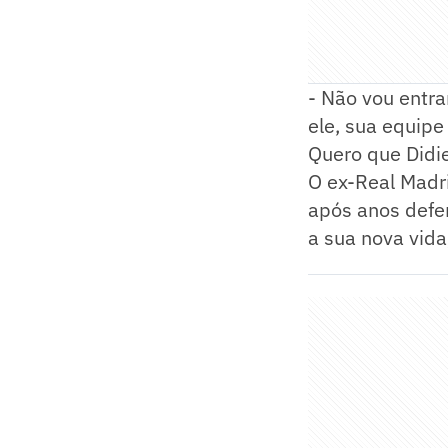
- Não vou entra
ele, sua equipe
Quero que Didie
O ex-Real Madri
após anos defe
a sua nova vida