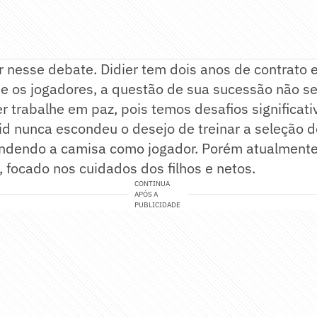
r nesse debate. Didier tem dois anos de contrato e
 e os jogadores, a questão de sua sucessão não se
r trabalhe em paz, pois temos desafios significativ
d nunca escondeu o desejo de treinar a seleção d
ndendo a camisa como jogador. Porém atualmente
, focado nos cuidados dos filhos e netos.
CONTINUA
APÓS A
PUBLICIDADE