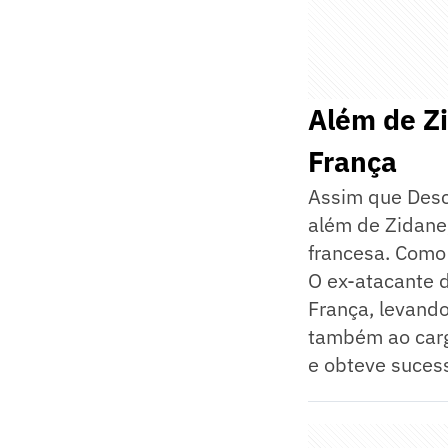
Além de Zi
França
Assim que Des
além de Zidane
francesa. Como 
O ex-atacante 
França, levando
também ao carg
e obteve sucess