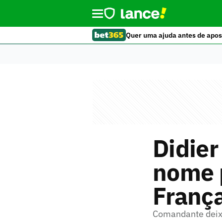
Quer uma ajuda antes de apos
Didie
nome p
França
Comandante deix