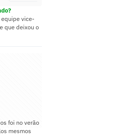
ndo?
 equipe vice-
e que deixou o
os foi no verão
elos mesmos