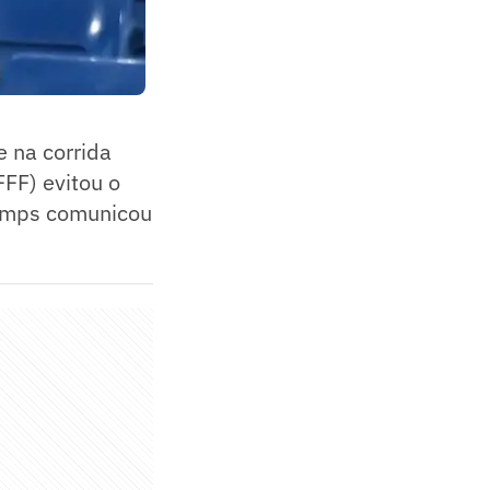
 na corrida
FF) evitou o
hamps comunicou