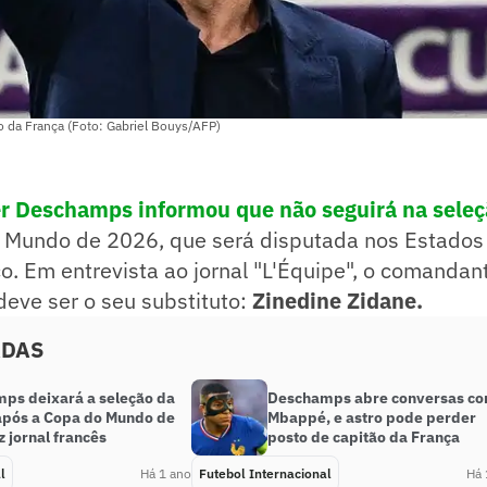
o da França (Foto: Gabriel Bouys/AFP)
er Deschamps informou que não seguirá na seleç
 Mundo de 2026, que será disputada nos Estados
. Em entrevista ao jornal "L'Équipe", o comandan
eve ser o seu substituto:
Zinedine Zidane.
ADAS
ps deixará a seleção da
Deschamps abre conversas c
após a Copa do Mundo de
Mbappé, e astro pode perder
z jornal francês
posto de capitão da França
l
Há 1 ano
Futebol Internacional
Há 