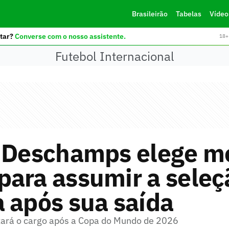
Brasileirão
Tabelas
Vídeo
tar?
Converse com o nosso assistente.
18+ 
Futebol Internacional
r Deschamps elege m
ara assumir a seleç
 após sua saída
ará o cargo após a Copa do Mundo de 2026