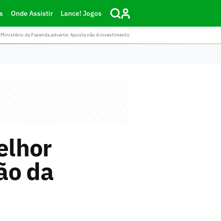
s
Onde Assistir
Lance! Jogos
Ministério da Fazenda adverte: Aposta não é investimento
elhor
ão da