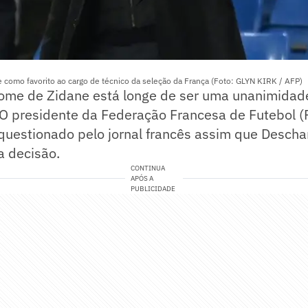
como favorito ao cargo de técnico da seleção da França (Foto: GLYN KIRK / AFP)
nome de Zidane está longe de ser uma unanimidade
O presidente da Federação Francesa de Futebol (F
 questionado pelo jornal francês assim que Desc
a decisão.
CONTINUA
APÓS A
PUBLICIDADE