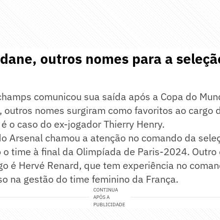
dane, outros nomes para a seleçã
champs comunicou sua saída após a Copa do Mun
, outros nomes surgiram como favoritos ao cargo 
é o caso do ex-jogador Thierry Henry.
do Arsenal chamou a atenção no comando da sele
 o time à final da Olimpíada de Paris-2024. Outro
o é Hervé Renard, que tem experiência no coman
o na gestão do time feminino da França.
CONTINUA
APÓS A
PUBLICIDADE