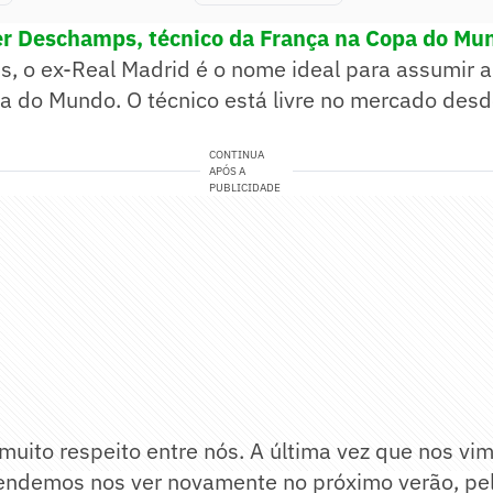
r Deschamps, técnico da França na Copa do Mu
, o ex-Real Madrid é o nome ideal para assumir a
 do Mundo. O técnico está livre no mercado desd
CONTINUA
APÓS A
PUBLICIDADE
á muito respeito entre nós. A última vez que nos vim
endemos nos ver novamente no próximo verão, p