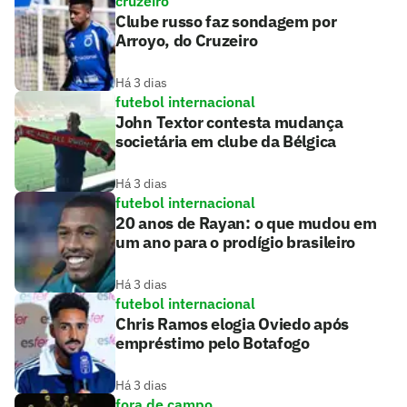
cruzeiro
Clube russo faz sondagem por
Arroyo, do Cruzeiro
Há 3 dias
futebol internacional
John Textor contesta mudança
societária em clube da Bélgica
Há 3 dias
futebol internacional
20 anos de Rayan: o que mudou em
um ano para o prodígio brasileiro
Há 3 dias
futebol internacional
Chris Ramos elogia Oviedo após
empréstimo pelo Botafogo
Há 3 dias
fora de campo