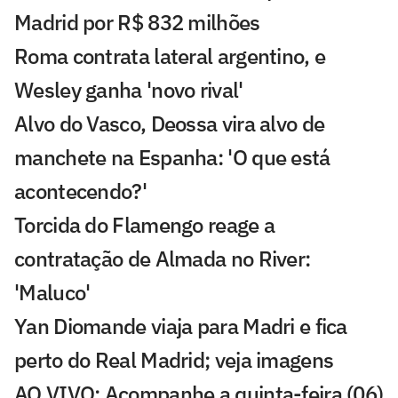
Madrid por R$ 832 milhões
Roma contrata lateral argentino, e
Wesley ganha 'novo rival'
Alvo do Vasco, Deossa vira alvo de
manchete na Espanha: 'O que está
acontecendo?'
Torcida do Flamengo reage a
contratação de Almada no River:
'Maluco'
Yan Diomande viaja para Madri e fica
perto do Real Madrid; veja imagens
AO VIVO: Acompanhe a quinta-feira (06)