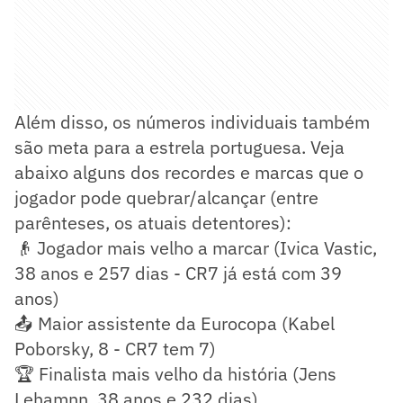
Além disso, os números individuais também
são meta para a estrela portuguesa. Veja
abaixo alguns dos recordes e marcas que o
jogador pode quebrar/alcançar (entre
parênteses, os atuais detentores):
👴 Jogador mais velho a marcar (Ivica Vastic,
38 anos e 257 dias - CR7 já está com 39
anos)
📤 Maior assistente da Eurocopa (Kabel
Poborsky, 8 - CR7 tem 7)
🏆 Finalista mais velho da história (Jens
Lehamnn, 38 anos e 232 dias)