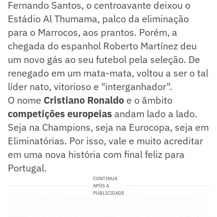
Fernando Santos, o centroavante deixou o
Estádio Al Thumama, palco da eliminação
para o Marrocos, aos prantos. Porém, a
chegada do espanhol Roberto Martínez deu
um novo gás ao seu futebol pela seleção. De
renegado em um mata-mata, voltou a ser o tal
líder nato, vitorioso e "interganhador".
O nome
Cristiano Ronaldo
e o âmbito
competições europeias
andam lado a lado.
Seja na Champions, seja na Eurocopa, seja em
Eliminatórias. Por isso, vale e muito acreditar
em uma nova história com final feliz para
Portugal.
CONTINUA
APÓS A
PUBLICIDADE