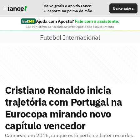
Baixe grátis o app do Lance!
Baixe agora
O esporte na palma da mão.
Ajuda com Aposta?
Fale com o assistente.
18+ Ministério da Fazenda adverte: Aposta não é investimento
Futebol Internacional
Cristiano Ronaldo inicia
trajetória com Portugal na
Eurocopa mirando novo
capítulo vencedor
Campeão em 2016, craque está perto de bater recordes