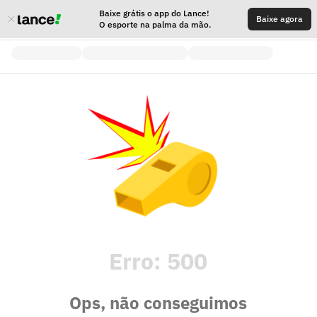
Baixe grátis o app do Lance!
Baixe agora
O esporte na palma da mão.
Erro:
500
Ops, não conseguimos