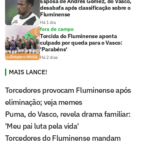
Esposa de Andrés Gómez, do Vasco,
desabafa após classificação sobre o
Fluminense
Há 1 dia
fora de campo
Torcida do Fluminense aponta
culpado por queda para o Vasco:
'Parabéns'
Há 2 dias
MAIS LANCE!
Torcedores provocam Fluminense após
eliminação; veja memes
Puma, do Vasco, revela drama familiar:
'Meu pai luta pela vida'
Torcedores do Fluminense mandam