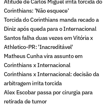
Atitude de Carlos Miguel irrita torcida do
Corinthians: 'Não esquece'
Torcida do Corinthians manda recado a
Diniz após queda para o Internacional
Santos falha duas vezes em Vitória x
Athletico-PR: 'Inacreditável'
Matheus Cunha vira assunto em
Corinthians x Internacional
Corinthians x Internacional: decisão da
arbitragem irrita torcida
Alex Escobar passa por cirurgia para
retirada de tumor