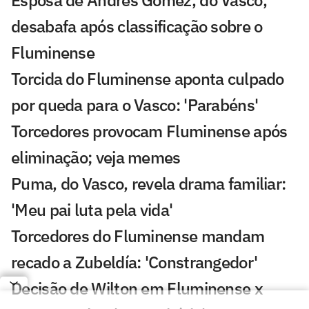
Esposa de Andrés Gómez, do Vasco,
desabafa após classificação sobre o
Fluminense
Torcida do Fluminense aponta culpado
por queda para o Vasco: 'Parabéns'
Torcedores provocam Fluminense após
eliminação; veja memes
Puma, do Vasco, revela drama familiar:
'Meu pai luta pela vida'
Torcedores do Fluminense mandam
recado a Zubeldía: 'Constrangedor'
Decisão de Wilton em Fluminense x