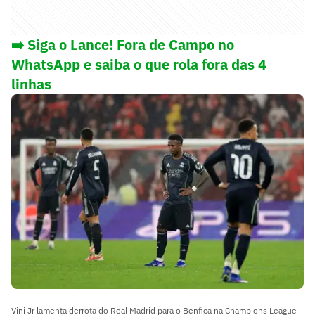
➡️ Siga o Lance! Fora de Campo no
WhatsApp e saiba o que rola fora das 4
linhas
Vini Jr lamenta derrota do Real Madrid para o Benfica na Champions League