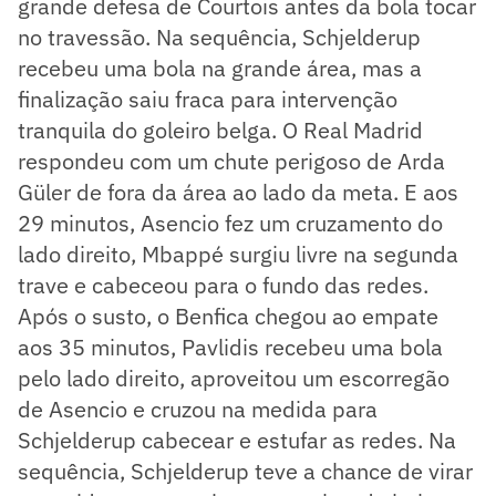
grande defesa de Courtois antes da bola tocar
no travessão. Na sequência, Schjelderup
recebeu uma bola na grande área, mas a
finalização saiu fraca para intervenção
tranquila do goleiro belga. O Real Madrid
respondeu com um chute perigoso de Arda
Güler de fora da área ao lado da meta. E aos
29 minutos, Asencio fez um cruzamento do
lado direito, Mbappé surgiu livre na segunda
trave e cabeceou para o fundo das redes.
Após o susto, o Benfica chegou ao empate
aos 35 minutos, Pavlidis recebeu uma bola
pelo lado direito, aproveitou um escorregão
de Asencio e cruzou na medida para
Schjelderup cabecear e estufar as redes. Na
sequência, Schjelderup teve a chance de virar