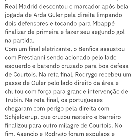
Real Madrid descontou o marcador após bela
jogada de Arda Güler pela direita limpando
dois defensores e tocando para Mbappé
finalizar de primeira e fazer seu segundo gol
na partida.
Com um final eletrizante, o Benfica assustou
com Prestianni sendo acionado pelo lado
esquerdo e batendo cruzado para boa defesa
de Courtois. Na reta final, Rodrygo recebeu um
passe de Güler pelo lado direito da área e
chutou com força para grande intervenção de
Trubin. Na reta final, os portugueses
chegaram com perigo pela direita com
Schjelderup, que cruzou rasteiro e Barreiro
finalizou para outro milagre de Courtois. No
fim, Asencio e Rodrygo foram expulsos e