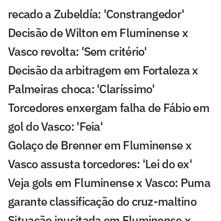
recado a Zubeldía: 'Constrangedor'
Decisão de Wilton em Fluminense x
Vasco revolta: 'Sem critério'
Decisão da arbitragem em Fortaleza x
Palmeiras choca: 'Claríssimo'
Torcedores enxergam falha de Fábio em
gol do Vasco: 'Feia'
Golaço de Brenner em Fluminense x
Vasco assusta torcedores: 'Lei do ex'
Veja gols em Fluminense x Vasco: Puma
garante classificação do cruz-maltino
Situação inusitada em Fluminense x