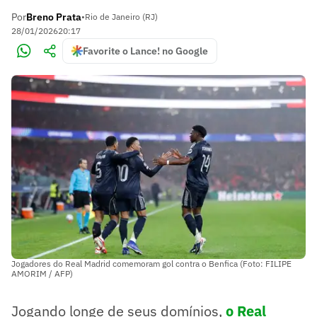
Por
Breno Prata
•
Rio de Janeiro (RJ)
28/01/2026
20:17
Favorite o Lance! no Google
Jogadores do Real Madrid comemoram gol contra o Benfica (Foto: FILIPE
AMORIM / AFP)
Jogando longe de seus domínios,
o Real