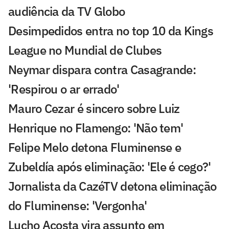
audiência da TV Globo
Desimpedidos entra no top 10 da Kings
League no Mundial de Clubes
Neymar dispara contra Casagrande:
'Respirou o ar errado'
Mauro Cezar é sincero sobre Luiz
Henrique no Flamengo: 'Não tem'
Felipe Melo detona Fluminense e
Zubeldía após eliminação: 'Ele é cego?'
Jornalista da CazéTV detona eliminação
do Fluminense: 'Vergonha'
Lucho Acosta vira assunto em