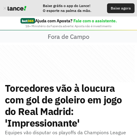
Baixe grátis o app do Lance!
Baixe agora
O esporte na palma da mão.
Ajuda com Aposta?
Fale com o assistente.
18+ Ministério da Fazenda adverte: Aposta não é investimento
Fora de Campo
Torcedores vão à loucura
com gol de goleiro em jogo
do Real Madrid:
'Impressionante'
Equipes vão disputar os playoffs da Champions League