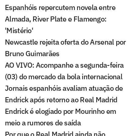
Espanhóis repercutem novela entre
Almada, River Plate e Flamengo:
'Mistério'
Newcastle rejeita oferta do Arsenal por
Bruno Guimarães
AO VIVO: Acompanhe a segunda-feira
(03) do mercado da bola internacional
Jornais espanhóis avaliam atuação de
Endrick após retorno ao Real Madrid
Endrick é elogiado por Mourinho em
meio a rumores de saída
Por que o Real Madrid ainda não