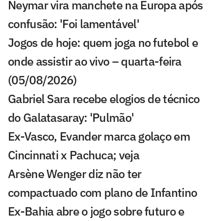
Neymar vira manchete na Europa após
confusão: 'Foi lamentável'
Jogos de hoje: quem joga no futebol e
onde assistir ao vivo – quarta-feira
(05/08/2026)
Gabriel Sara recebe elogios de técnico
do Galatasaray: 'Pulmão'
Ex-Vasco, Evander marca golaço em
Cincinnati x Pachuca; veja
Arsène Wenger diz não ter
compactuado com plano de Infantino
Ex-Bahia abre o jogo sobre futuro e