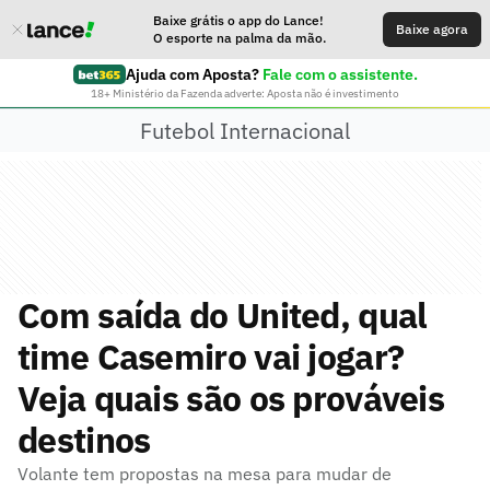
Baixe grátis o app do Lance!
Baixe agora
O esporte na palma da mão.
Ajuda com Aposta?
Fale com o assistente.
18+ Ministério da Fazenda adverte: Aposta não é investimento
Futebol Internacional
Com saída do United, qual
time Casemiro vai jogar?
Veja quais são os prováveis
destinos
Volante tem propostas na mesa para mudar de