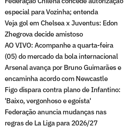
Federação Chilena concede autorização
especial para Vozinha; entenda
Veja gol em Chelsea x Juventus: Edon
Zhegrova decide amistoso
AO VIVO: Acompanhe a quarta-feira
(05) do mercado da bola internacional
Arsenal avança por Bruno Guimarães e
encaminha acordo com Newcastle
Figo dispara contra plano de Infantino:
'Baixo, vergonhoso e egoísta'
Federação anuncia mudanças nas
regras de La Liga para 2026/27