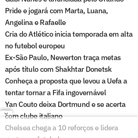
Pride e jogará com Marta, Luana,
Angelina e Rafaelle
Cria do Atlético inicia temporada em alta
no futebol europeu
Ex-São Paulo, Newerton traça metas
após título com Shakhtar Donetsk
Conheça a proposta que levou a Uefa a
tentar tornar a Fifa ingovernável
Yan Couto deixa Dortmund e se acerta
com clube italiano
Chelsea chega a 10 reforços e lidera