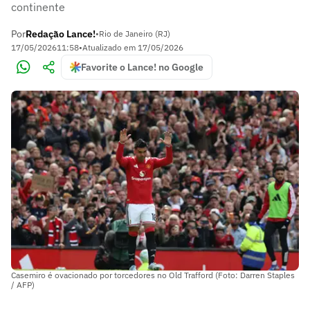
continente
Por
Redação Lance!
•
Rio de Janeiro (RJ)
17/05/2026
11:58
•
Atualizado em
17/05/2026
Favorite o Lance! no Google
Casemiro é ovacionado por torcedores no Old Trafford (Foto: Darren Staples
/ AFP)