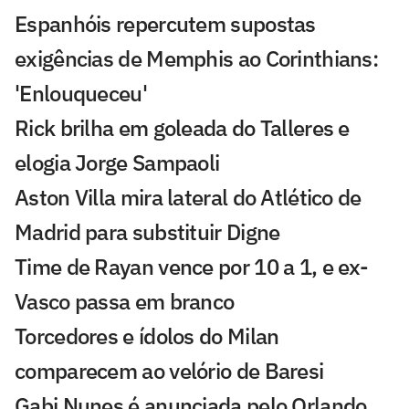
Espanhóis repercutem supostas
exigências de Memphis ao Corinthians:
'Enlouqueceu'
Rick brilha em goleada do Talleres e
elogia Jorge Sampaoli
Aston Villa mira lateral do Atlético de
Madrid para substituir Digne
Time de Rayan vence por 10 a 1, e ex-
Vasco passa em branco
Torcedores e ídolos do Milan
comparecem ao velório de Baresi
Gabi Nunes é anunciada pelo Orlando