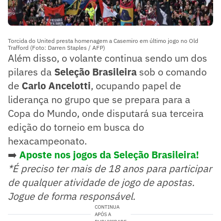
Torcida do United presta homenagem a Casemiro em último jogo no Old
Trafford (Foto: Darren Staples / AFP)
Além disso, o volante continua sendo um dos
pilares da
Seleção Brasileira
sob o comando
de
Carlo Ancelotti
, ocupando papel de
liderança no grupo que se prepara para a
Copa do Mundo, onde disputará sua terceira
edição do torneio em busca do
hexacampeonato.
➡️
Aposte nos jogos da Seleção Brasileira!
*É preciso ter mais de 18 anos para participar
de qualquer atividade de jogo de apostas.
Jogue de forma responsável.
CONTINUA
APÓS A