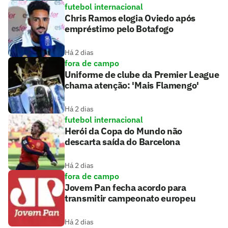
futebol internacional
Chris Ramos elogia Oviedo após
empréstimo pelo Botafogo
Há 2 dias
fora de campo
Uniforme de clube da Premier League
chama atenção: 'Mais Flamengo'
Há 2 dias
futebol internacional
Herói da Copa do Mundo não
descarta saída do Barcelona
Há 2 dias
fora de campo
Jovem Pan fecha acordo para
transmitir campeonato europeu
Há 2 dias