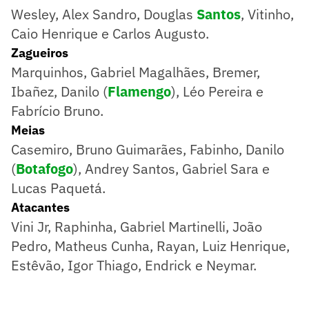
Wesley, Alex Sandro, Douglas
Santos
, Vitinho,
Caio Henrique e Carlos Augusto.
Zagueiros
Marquinhos, Gabriel Magalhães, Bremer,
Ibañez, Danilo (
Flamengo
), Léo Pereira e
Fabrício Bruno.
Meias
Casemiro, Bruno Guimarães, Fabinho, Danilo
(
Botafogo
), Andrey Santos, Gabriel Sara e
Lucas Paquetá.
Atacantes
Vini Jr, Raphinha, Gabriel Martinelli, João
Pedro, Matheus Cunha, Rayan, Luiz Henrique,
Estêvão, Igor Thiago, Endrick e Neymar.