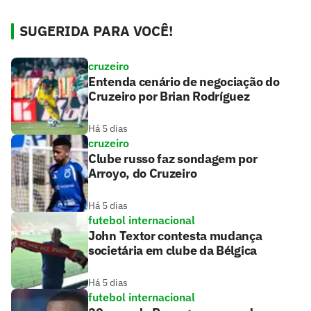
SUGERIDA PARA VOCÊ!
cruzeiro
Entenda cenário de negociação do
Cruzeiro por Brian Rodríguez
Há 5 dias
cruzeiro
Clube russo faz sondagem por
Arroyo, do Cruzeiro
Há 5 dias
futebol internacional
John Textor contesta mudança
societária em clube da Bélgica
Há 5 dias
futebol internacional