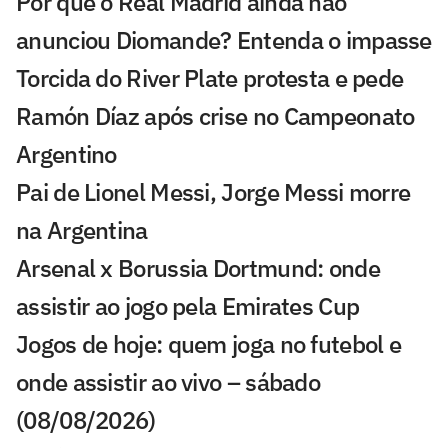
Por que o Real Madrid ainda não
anunciou Diomande? Entenda o impasse
Torcida do River Plate protesta e pede
Ramón Díaz após crise no Campeonato
Argentino
Pai de Lionel Messi, Jorge Messi morre
na Argentina
Arsenal x Borussia Dortmund: onde
assistir ao jogo pela Emirates Cup
Jogos de hoje: quem joga no futebol e
onde assistir ao vivo – sábado
(08/08/2026)