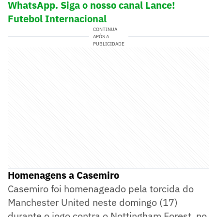
WhatsApp. Siga o nosso canal Lance!
Futebol Internacional
CONTINUA
APÓS A
PUBLICIDADE
Homenagens a Casemiro
Casemiro foi homenageado pela torcida do
Manchester United neste domingo (17)
durante o jogo contra o Nottingham Forest, no