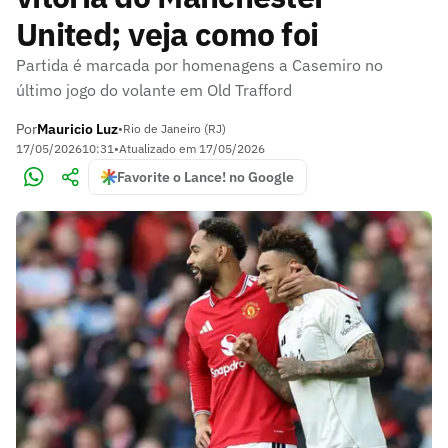
United; veja como foi
Partida é marcada por homenagens a Casemiro no
último jogo do volante em Old Trafford
Por
Mauricio Luz
•
Rio de Janeiro (RJ)
17/05/2026
10:31
•
Atualizado em
17/05/2026
Favorite o Lance! no Google