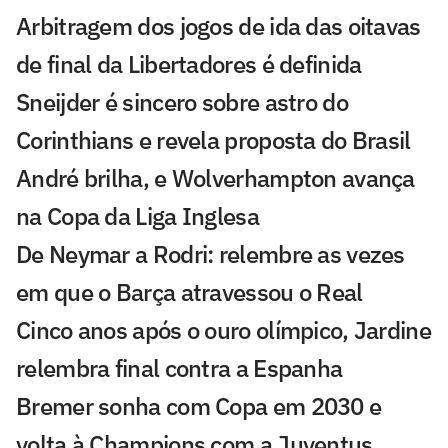
Arbitragem dos jogos de ida das oitavas
de final da Libertadores é definida
Sneijder é sincero sobre astro do
Corinthians e revela proposta do Brasil
André brilha, e Wolverhampton avança
na Copa da Liga Inglesa
De Neymar a Rodri: relembre as vezes
em que o Barça atravessou o Real
Cinco anos após o ouro olímpico, Jardine
relembra final contra a Espanha
Bremer sonha com Copa em 2030 e
volta à Champions com a Juventus