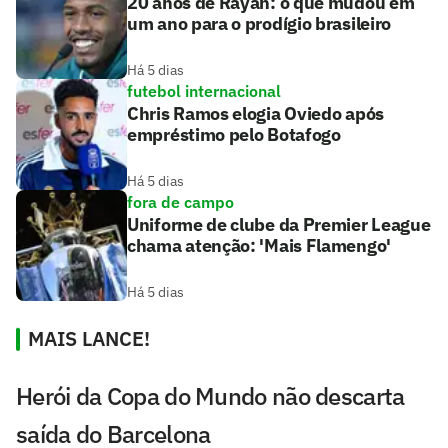
20 anos de Rayan: o que mudou em
um ano para o prodígio brasileiro
Há 5 dias
futebol internacional
Chris Ramos elogia Oviedo após
empréstimo pelo Botafogo
Há 5 dias
fora de campo
Uniforme de clube da Premier League
chama atenção: 'Mais Flamengo'
Há 5 dias
MAIS LANCE!
Herói da Copa do Mundo não descarta
saída do Barcelona