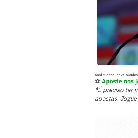
Xabi Alonso, novo técnic
⚽
Aposte nos 
*É preciso ter 
apostas. Jogue