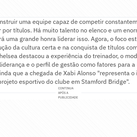
struir uma equipe capaz de competir constantem
ar por títulos. Há muito talento no elenco e um eno
rá uma grande honra liderar isso. Agora, o foco es
ução da cultura certa e na conquista de títulos co
helsea destacou a experiência do treinador, o mod
iderança e o perfil de gestão como fatores para a
inda que a chegada de Xabi Alonso "representa o 
rojeto esportivo do clube em Stamford Bridge".
CONTINUA
APÓS A
PUBLICIDADE