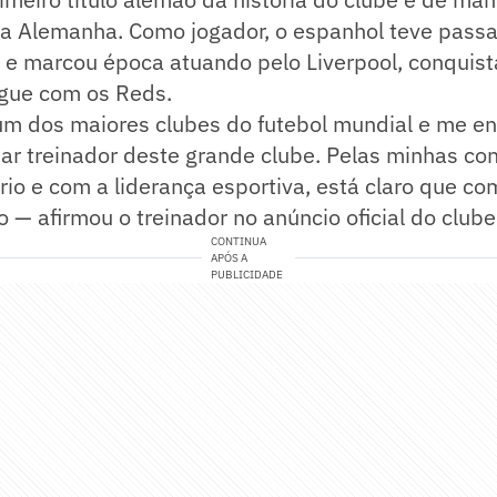
a Alemanha. Como jogador, o espanhol teve pass
 e marcou época atuando pelo Liverpool, conquis
gue com os Reds.
um dos maiores clubes do futebol mundial e me e
ar treinador deste grande clube. Pelas minhas co
rio e com a liderança esportiva, está claro que c
 afirmou o treinador no anúncio oficial do clube
CONTINUA
APÓS A
PUBLICIDADE