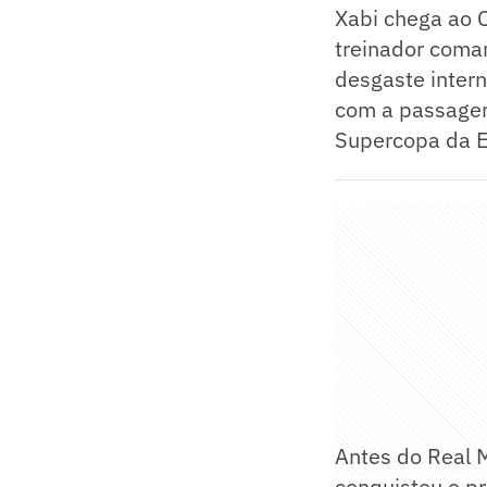
Xabi chega ao 
treinador coma
desgaste intern
com a passagem
Supercopa da 
Antes do Real 
conquistou o pr