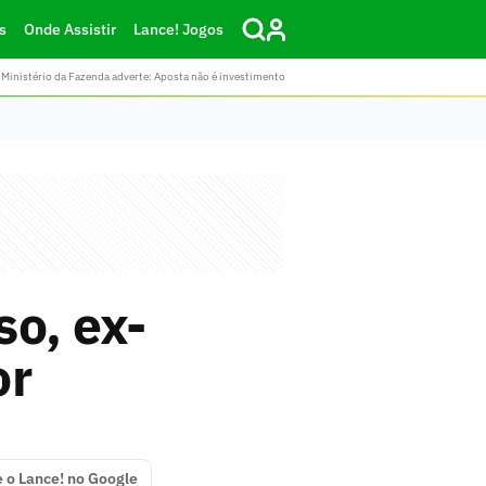
s
Onde Assistir
Lance! Jogos
Ministério da Fazenda adverte: Aposta não é investimento
o, ex-
or
e o Lance! no Google