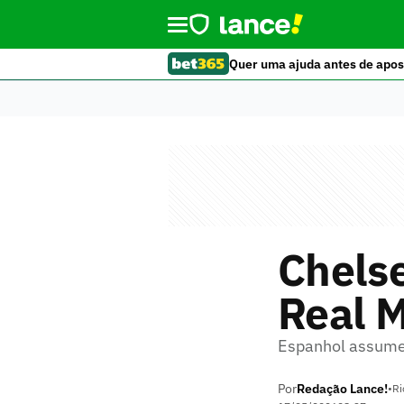
Quer uma ajuda antes de apos
Chelse
Real M
Espanhol assume
Por
Redação Lance!
•
Ri