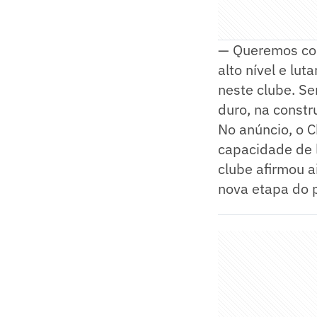
— Queremos con
alto nível e lut
neste clube. Se
duro, na constr
No anúncio, o C
capacidade de l
clube afirmou a
nova etapa do p