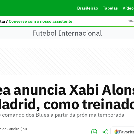
Brasileirão
Tabelas
Vídeo
tar?
Converse com o nosso assistente.
18+ 
Futebol Internacional
a anuncia Xabi Alons
adrid, como treinad
 comando dos Blues a partir da próxima temporada
o de Janeiro (RJ)
Favorit