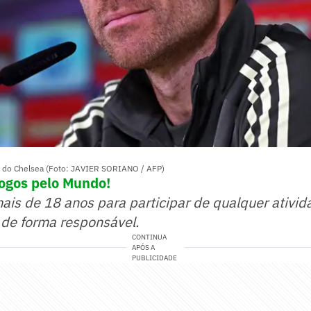
o do Chelsea (Foto: JAVIER SORIANO / AFP)
jogos pelo Mundo!
mais de 18 anos para participar de qualquer ativid
 de forma responsável.
CONTINUA
APÓS A
PUBLICIDADE