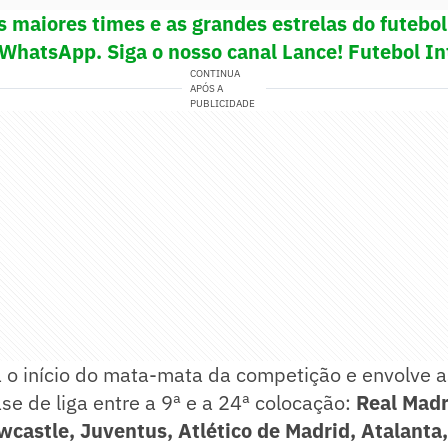
s maiores times e as grandes estrelas do futeb
 WhatsApp. Siga o nosso canal Lance! Futebol In
CONTINUA
APÓS A
PUBLICIDADE
a o início do mata-mata da competição e envolve 
se de liga entre a 9ª e a 24ª colocação:
Real Madr
wcastle, Juventus, Atlético de Madrid, Atalanta