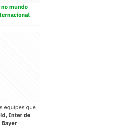
ol no mundo
ternacional
as equipes que
id, Inter de
, Bayer