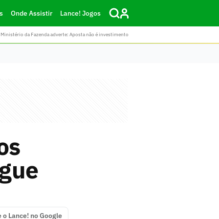
s
Onde Assistir
Lance! Jogos
Ministério da Fazenda adverte: Aposta não é investimento
os
ague
e o Lance! no Google