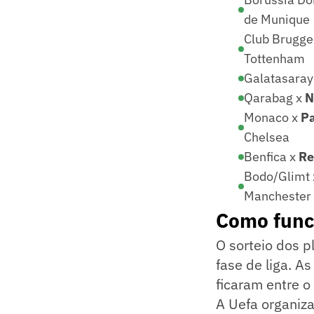
de Munique
Club Brugge
Tottenham
Galatasaray
Qarabag x
N
Monaco x
Pa
Chelsea
Benfica x
Re
Bodo/Glimt
Manchester 
Como func
O sorteio dos pl
fase de liga. A
ficaram entre o
A Uefa organiza