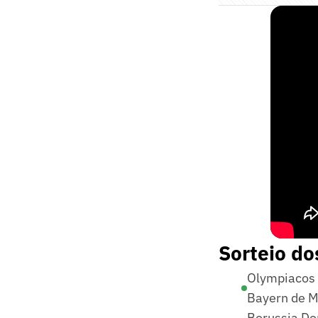
Sorteio do
Olympiacos
Bayern de 
Borussia D