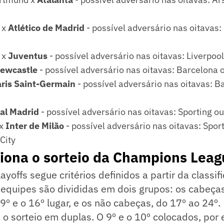
 x
Atlético de Madrid
- possível adversário nas oitavas:
 x
Juventus
- possível adversário nas oitavas: Liverpo
ewcastle
- possível adversário nas oitavas: Barcelona 
ris Saint-Germain
- possível adversário nas oitavas: B
al Madrid
- possível adversário nas oitavas: Sporting o
 x
Inter de Milão
- possível adversário nas oitavas: Spor
City
iona o sorteio da Champions Leag
ayoffs segue critérios definidos a partir da classif
s equipes são divididas em dois grupos: os cabeça
 9º e o 16º lugar, e os não cabeças, do 17º ao 24º.
 o sorteio em duplas. O 9º e o 10º colocados, por