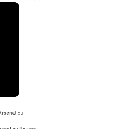
Arsenal ou
rsenal ou Bayern