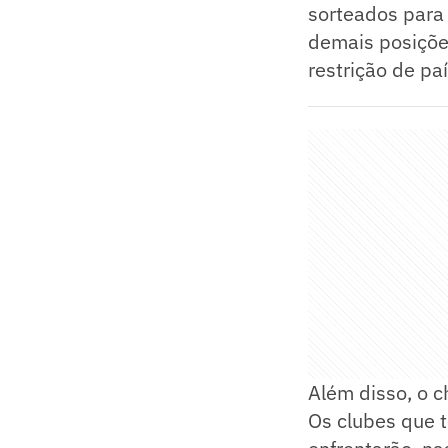
sorteados para
demais posiçõe
restrição de pa
Além disso, o c
Os clubes que t