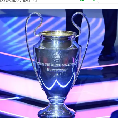
zado em
30/01/2026
16:03