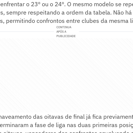
 enfrentar o 23º ou o 24º. O mesmo modelo se rep
s, sempre respeitando a ordem da tabela. Não há
ís, permitindo confrontos entre clubes da mesma li
CONTINUA
APÓS A
PUBLICIDADE
haveamento das oitavas de final já fica previame
erminaram a fase de liga nas duas primeiras posi