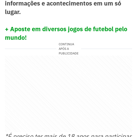
informações e acontecimentos em um só
lugar.
+ Aposte em diversos jogos de futebol pelo
mundo!
CONTINUA
APÓS A
PUBLICIDADE
*É preciso ter mais de 18 anos para participar