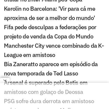
Kerolin no Barcelona: 'Vir para cá me
aproxima de ser a melhor do mundo'
Fifa pede desculpas a federações por
projeto de venda da Copa do Mundo
Manchester City vence combinado da K-
League em amistoso
Bia Zaneratto aparece em episódio da
nova temporada de Ted Lasso
Arsenal é superado pelo Betis em
amistoso com golaço de Deossa
PSG sofre dura derrota em amistoso