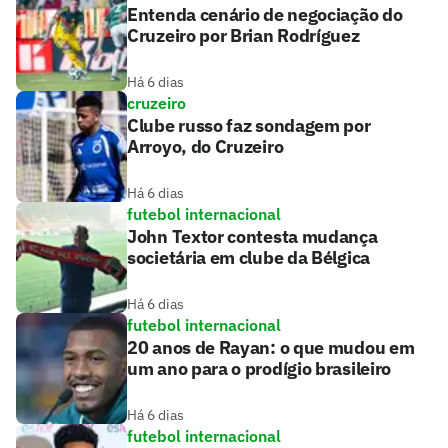
Entenda cenário de negociação do
Cruzeiro por Brian Rodríguez
Há 6 dias
cruzeiro
Clube russo faz sondagem por
Arroyo, do Cruzeiro
Há 6 dias
futebol internacional
John Textor contesta mudança
societária em clube da Bélgica
Há 6 dias
futebol internacional
20 anos de Rayan: o que mudou em
um ano para o prodígio brasileiro
Há 6 dias
futebol internacional