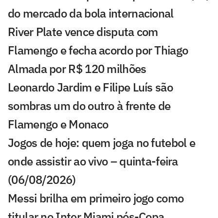
do mercado da bola internacional
River Plate vence disputa com
Flamengo e fecha acordo por Thiago
Almada por R$ 120 milhões
Leonardo Jardim e Filipe Luís são
sombras um do outro à frente de
Flamengo e Monaco
Jogos de hoje: quem joga no futebol e
onde assistir ao vivo – quinta-feira
(06/08/2026)
Messi brilha em primeiro jogo como
titular no Inter Miami pós-Copa