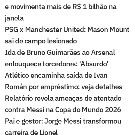
e movimenta mais de R$ 1 bilhão na
janela
PSG x Manchester United: Mason Mount
sai de campo lesionado
Ida de Bruno Guimarães ao Arsenal
enlouquece torcedores: 'Absurdo'
Atlético encaminha saída de Ivan
Román por empréstimo: veja detalhes
Relatório revela ameaças de atentado
contra Messi na Copa do Mundo 2026
Pai e gestor: Jorge Messi transformou
carreira de Lionel