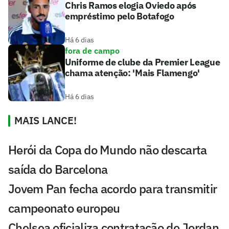
Chris Ramos elogia Oviedo após
empréstimo pelo Botafogo
Há 6 dias
fora de campo
Uniforme de clube da Premier League
chama atenção: 'Mais Flamengo'
Há 6 dias
MAIS LANCE!
Herói da Copa do Mundo não descarta
saída do Barcelona
Jovem Pan fecha acordo para transmitir
campeonato europeu
Chelsea oficializa contratação de Jordan