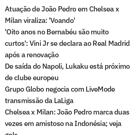
Atuação de João Pedro em Chelsea x
Milan viraliza: 'Voando'
'Oito anos no Bernabéu são muito
curtos': Vini Jr se declara ao Real Madrid
após a renovação
De saída do Napoli, Lukaku está próximo
de clube europeu
Grupo Globo negocia com LiveMode
transmissão da LaLiga
Chelsea x Milan: João Pedro marca duas
vezes em amistoso na Indonésia; veja
gols