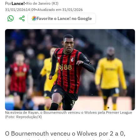
Por
Lance!
•
Rio de Janeiro (RJ)
31/01/2026
14:09
•
Atualizado em
31/01/2026
Favorite o Lance! no Google
Na estreia de Rayan, o Bournemouth venceu o Wolves pela Premier League
(Foto: Reprodução/X)
O Bournemouth venceu o Wolves por 2 a 0,