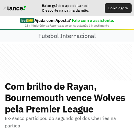
Baixe grátis o app do Lance!
Baixe agora
O esporte na palma da mão.
Ajuda com Aposta?
Fale com o assistente.
18+ Ministério da Fazenda adverte: Aposta não é investimento
Futebol Internacional
Com brilho de Rayan,
Bournemouth vence Wolves
pela Premier League
Ex-Vasco participou do segundo gol dos Cherries na
partida