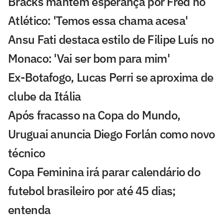
Bracks mantém esperança por Fred no
Atlético: 'Temos essa chama acesa'
Ansu Fati destaca estilo de Filipe Luís no
Monaco: 'Vai ser bom para mim'
Ex-Botafogo, Lucas Perri se aproxima de
clube da Itália
Após fracasso na Copa do Mundo,
Uruguai anuncia Diego Forlán como novo
técnico
Copa Feminina irá parar calendário do
futebol brasileiro por até 45 dias;
entenda