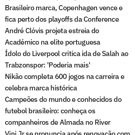
Brasileiro marca, Copenhagen vence e
fica perto dos playoffs da Conference
André Clóvis projeta estreia do
Académico na elite portuguesa
Ídolo do Liverpool critica ida de Salah ao
Trabzonspor: 'Poderia mais'
Nikão completa 600 jogos na carreira e
celebra marca histórica
Campeões do mundo e conhecidos do
futebol brasileiro: conheça os
companheiros de Almada no River
Vini Jr se pronuncia após renovação com