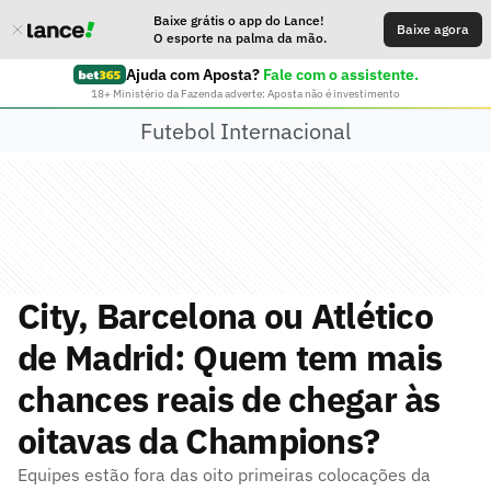
Baixe grátis o app do Lance!
Baixe agora
O esporte na palma da mão.
Ajuda com Aposta?
Fale com o assistente.
18+ Ministério da Fazenda adverte: Aposta não é investimento
Futebol Internacional
City, Barcelona ou Atlético
de Madrid: Quem tem mais
chances reais de chegar às
oitavas da Champions?
Equipes estão fora das oito primeiras colocações da