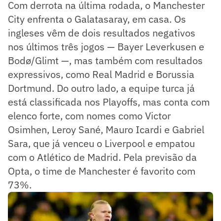
Com derrota na última rodada, o Manchester
City enfrenta o Galatasaray, em casa. Os
ingleses vêm de dois resultados negativos
nos últimos três jogos — Bayer Leverkusen e
Bodø/Glimt —, mas também com resultados
expressivos, como Real Madrid e Borussia
Dortmund. Do outro lado, a equipe turca já
está classificada nos Playoffs, mas conta com
elenco forte, com nomes como Victor
Osimhen, Leroy Sané, Mauro Icardi e Gabriel
Sara, que já venceu o Liverpool e empatou
com o Atlético de Madrid. Pela previsão da
Opta, o time de Manchester é favorito com
73%.