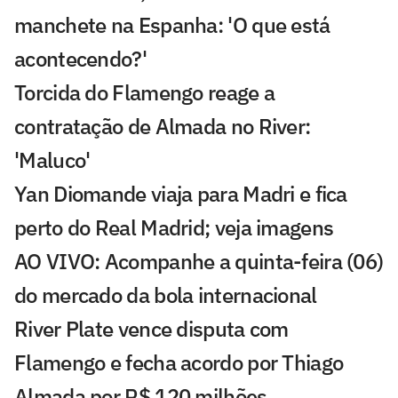
manchete na Espanha: 'O que está
acontecendo?'
Torcida do Flamengo reage a
contratação de Almada no River:
'Maluco'
Yan Diomande viaja para Madri e fica
perto do Real Madrid; veja imagens
AO VIVO: Acompanhe a quinta-feira (06)
do mercado da bola internacional
River Plate vence disputa com
Flamengo e fecha acordo por Thiago
Almada por R$ 120 milhões