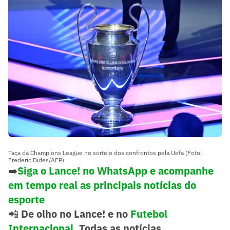
Taça da Champions League no sorteio dos confrontos pela Uefa (Foto:
Frederic Dides/AFP)
➡️
Siga o Lance! no WhatsApp e acompanhe
em tempo real as principais notícias do
esporte
📲
De olho no Lance! e no
Futebol
Internacional
. Todas as notícias,