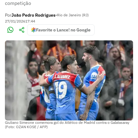
competição
Por
João Pedro Rodrigues
•
Rio de Janeiro (RJ)
27/01/2026
17:44
Favorite o Lance! no Google
Giuliano Simeone comemora gol do Atlético de Madrid contra o Galatasaray
(Foto: OZAN KOSE / AFP)