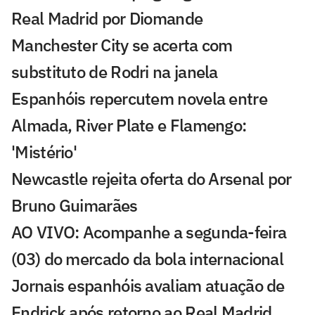
Real Madrid por Diomande
Manchester City se acerta com
substituto de Rodri na janela
Espanhóis repercutem novela entre
Almada, River Plate e Flamengo:
'Mistério'
Newcastle rejeita oferta do Arsenal por
Bruno Guimarães
AO VIVO: Acompanhe a segunda-feira
(03) do mercado da bola internacional
Jornais espanhóis avaliam atuação de
Endrick após retorno ao Real Madrid