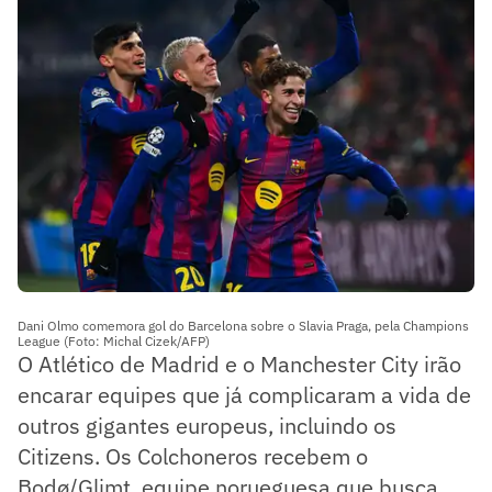
Dani Olmo comemora gol do Barcelona sobre o Slavia Praga, pela Champions
League (Foto: Michal Cizek/AFP)
O Atlético de Madrid e o Manchester City irão
encarar equipes que já complicaram a vida de
outros gigantes europeus, incluindo os
Citizens. Os Colchoneros recebem o
Bodø/Glimt, equipe norueguesa que busca