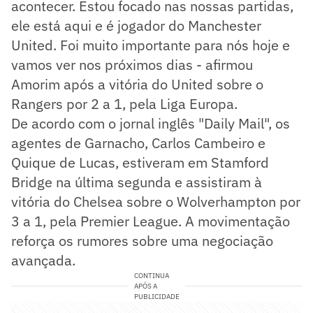
acontecer. Estou focado nas nossas partidas,
ele está aqui e é jogador do Manchester
United. Foi muito importante para nós hoje e
vamos ver nos próximos dias - afirmou
Amorim após a vitória do United sobre o
Rangers por 2 a 1, pela Liga Europa.
De acordo com o jornal inglês "Daily Mail", os
agentes de Garnacho, Carlos Cambeiro e
Quique de Lucas, estiveram em Stamford
Bridge na última segunda e assistiram à
vitória do Chelsea sobre o Wolverhampton por
3 a 1, pela Premier League. A movimentação
reforça os rumores sobre uma negociação
avançada.
CONTINUA
APÓS A
PUBLICIDADE