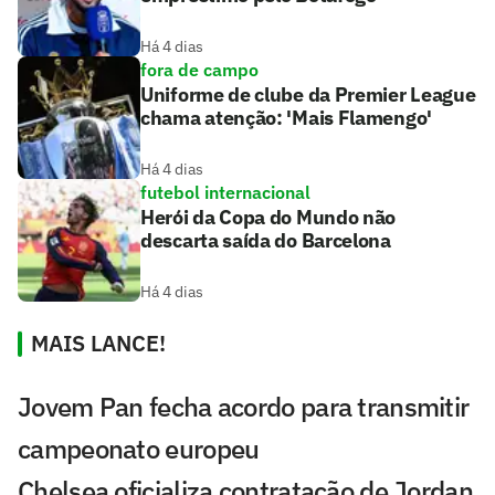
Há 4 dias
fora de campo
Uniforme de clube da Premier League
chama atenção: 'Mais Flamengo'
Há 4 dias
futebol internacional
Herói da Copa do Mundo não
descarta saída do Barcelona
Há 4 dias
MAIS LANCE!
Jovem Pan fecha acordo para transmitir
campeonato europeu
Chelsea oficializa contratação de Jordan