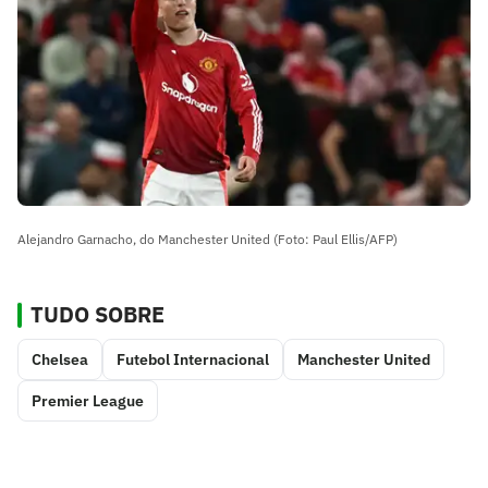
Alejandro Garnacho, do Manchester United (Foto: Paul Ellis/AFP)
TUDO SOBRE
Chelsea
Futebol Internacional
Manchester United
Premier League