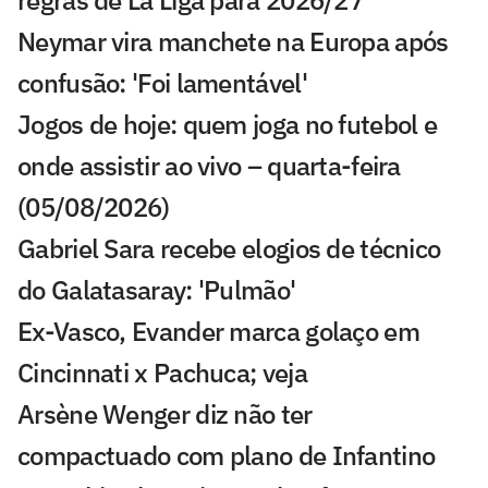
regras de La Liga para 2026/27
Neymar vira manchete na Europa após
confusão: 'Foi lamentável'
Jogos de hoje: quem joga no futebol e
onde assistir ao vivo – quarta-feira
(05/08/2026)
Gabriel Sara recebe elogios de técnico
do Galatasaray: 'Pulmão'
Ex-Vasco, Evander marca golaço em
Cincinnati x Pachuca; veja
Arsène Wenger diz não ter
compactuado com plano de Infantino