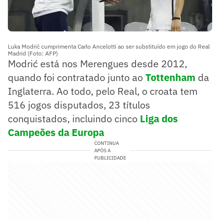
Luka Modrić cumprimenta Carlo Ancelotti ao ser substituído em jogo do Real
Madrid (Foto: AFP)
Modrić está nos Merengues desde 2012,
quando foi contratado junto ao
Tottenham
da
Inglaterra. Ao todo, pelo Real, o croata tem
516 jogos disputados, 23 títulos
conquistados, incluindo cinco
Liga dos
Campeões da Europa
CONTINUA
APÓS A
PUBLICIDADE