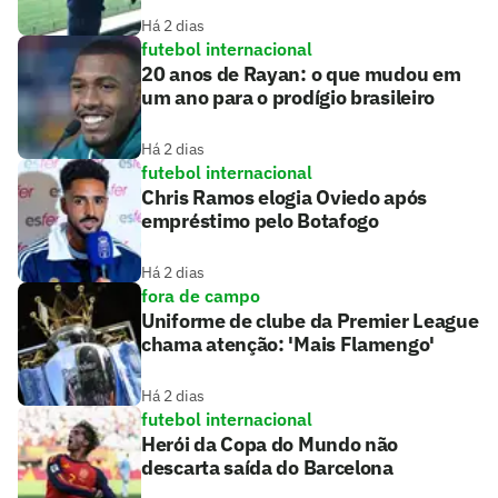
Há 2 dias
futebol internacional
20 anos de Rayan: o que mudou em
um ano para o prodígio brasileiro
Há 2 dias
futebol internacional
Chris Ramos elogia Oviedo após
empréstimo pelo Botafogo
Há 2 dias
fora de campo
Uniforme de clube da Premier League
chama atenção: 'Mais Flamengo'
Há 2 dias
futebol internacional
Herói da Copa do Mundo não
descarta saída do Barcelona