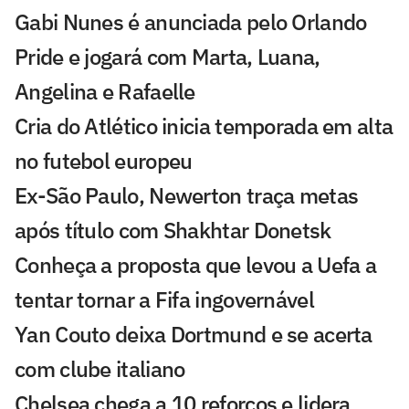
Gabi Nunes é anunciada pelo Orlando
Pride e jogará com Marta, Luana,
Angelina e Rafaelle
Cria do Atlético inicia temporada em alta
no futebol europeu
Ex-São Paulo, Newerton traça metas
após título com Shakhtar Donetsk
Conheça a proposta que levou a Uefa a
tentar tornar a Fifa ingovernável
Yan Couto deixa Dortmund e se acerta
com clube italiano
Chelsea chega a 10 reforços e lidera