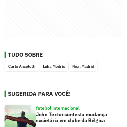
TUDO SOBRE
Carlo Ancelotti
Luka Modric
Real Madrid
SUGERIDA PARA VOCÊ!
futebol internacional
John Textor contesta mudança
societária em clube da Bélgica