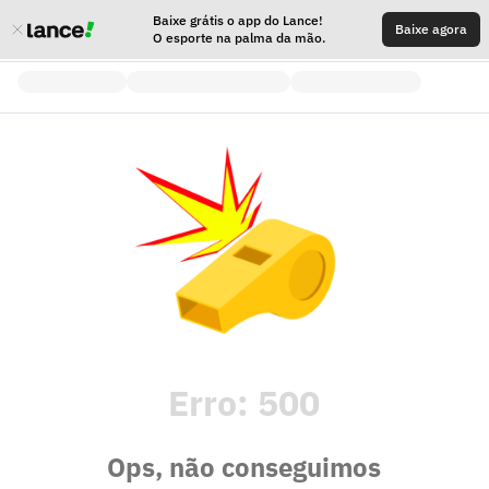
Baixe grátis o app do Lance!
Baixe agora
O esporte na palma da mão.
Erro:
500
Ops, não conseguimos