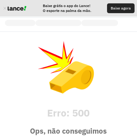
Baixe grátis o app do Lance!
Baixe agora
O esporte na palma da mão.
Erro:
500
Ops, não conseguimos