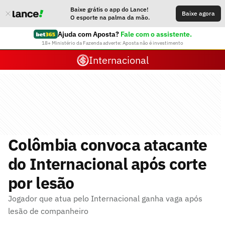
Baixe grátis o app do Lance!
Baixe agora
O esporte na palma da mão.
Ajuda com Aposta?
Fale com o assistente.
18+ Ministério da Fazenda adverte: Aposta não é investimento
Internacional
Colômbia convoca atacante
do Internacional após corte
por lesão
Jogador que atua pelo Internacional ganha vaga após
lesão de companheiro