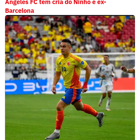
Angeles FC tem cria do Ninho e ex-
Barcelona