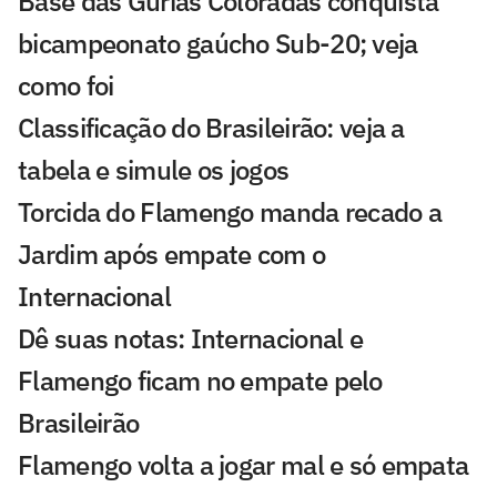
Base das Gurias Coloradas conquista
bicampeonato gaúcho Sub-20; veja
como foi
Classificação do Brasileirão: veja a
tabela e simule os jogos
Torcida do Flamengo manda recado a
Jardim após empate com o
Internacional
Dê suas notas: Internacional e
Flamengo ficam no empate pelo
Brasileirão
Flamengo volta a jogar mal e só empata