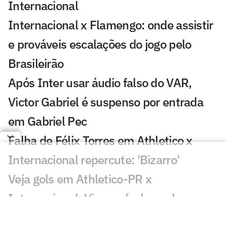
Internacional
Internacional x Flamengo: onde assistir
e prováveis escalações do jogo pelo
Brasileirão
Após Inter usar áudio falso do VAR,
Victor Gabriel é suspenso por entrada
em Gabriel Pec
Falha de Félix Torres em Athletico x
Internacional repercute: 'Bizarro'
Veja gols em Athletico-PR x
Internacional: Viveros fecha o placar
Victor Gabriel pode ser suspenso até