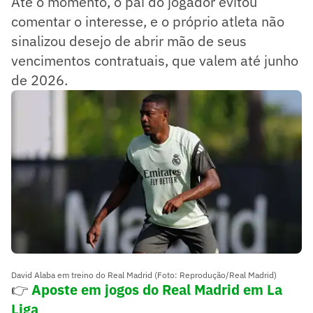
Até o momento, o pai do jogador evitou
comentar o interesse, e o próprio atleta não
sinalizou desejo de abrir mão de seus
vencimentos contratuais, que valem até junho
de 2026.
David Alaba em treino do Real Madrid (Foto: Reprodução/Real Madrid)
👉
Aposte em jogos do Real Madrid em La
Liga