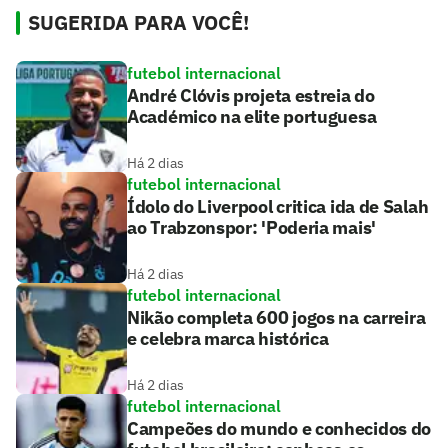
SUGERIDA PARA VOCÊ!
futebol internacional
André Clóvis projeta estreia do
Académico na elite portuguesa
Há 2 dias
futebol internacional
Ídolo do Liverpool critica ida de Salah
ao Trabzonspor: 'Poderia mais'
Há 2 dias
futebol internacional
Nikão completa 600 jogos na carreira
e celebra marca histórica
Há 2 dias
futebol internacional
Campeões do mundo e conhecidos do