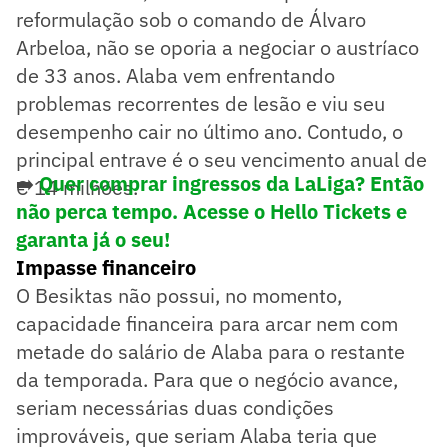
reformulação sob o comando de Álvaro
Arbeloa, não se oporia a negociar o austríaco
de 33 anos. Alaba vem enfrentando
problemas recorrentes de lesão e viu seu
desempenho cair no último ano. Contudo, o
principal entrave é o seu vencimento anual de
➡️
Quer comprar ingressos da LaLiga? Então
€ 14 milhões.
não perca tempo. Acesse o Hello Tickets e
garanta já o seu!
Impasse financeiro
O Besiktas não possui, no momento,
capacidade financeira para arcar nem com
metade do salário de Alaba para o restante
da temporada. Para que o negócio avance,
seriam necessárias duas condições
improváveis, que seriam Alaba teria que