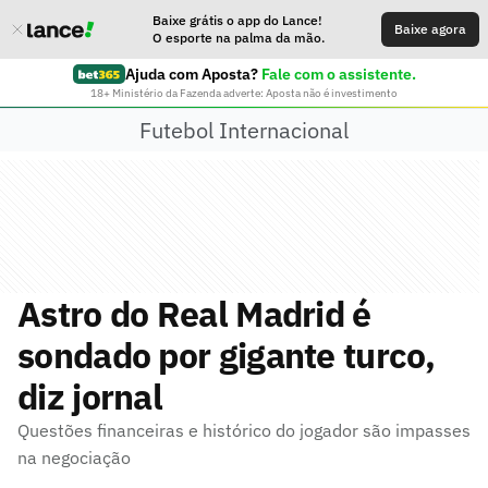
Baixe grátis o app do Lance!
Baixe agora
O esporte na palma da mão.
Ajuda com Aposta?
Fale com o assistente.
18+ Ministério da Fazenda adverte: Aposta não é investimento
Futebol Internacional
Astro do Real Madrid é
sondado por gigante turco,
diz jornal
Questões financeiras e histórico do jogador são impasses
na negociação