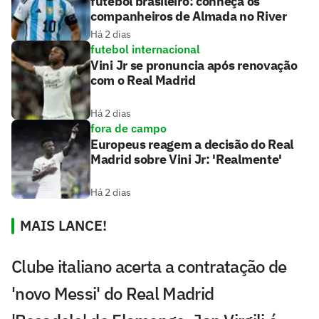
futebol brasileiro: conheça os
companheiros de Almada no River
Há 2 dias
futebol internacional
Vini Jr se pronuncia após renovação
com o Real Madrid
Há 2 dias
fora de campo
Europeus reagem a decisão do Real
Madrid sobre Vini Jr: 'Realmente'
Há 2 dias
MAIS LANCE!
Clube italiano acerta a contratação de
'novo Messi' do Real Madrid