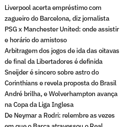
Liverpool acerta empréstimo com
zagueiro do Barcelona, diz jornalista
PSG x Manchester United: onde assistir
e horário do amistoso
Arbitragem dos jogos de ida das oitavas
de final da Libertadores é definida
Sneijder é sincero sobre astro do
Corinthians e revela proposta do Brasil
André brilha, e Wolverhampton avança
na Copa da Liga Inglesa
De Neymar a Rodri: relembre as vezes
em que o Barça atravessou o Real