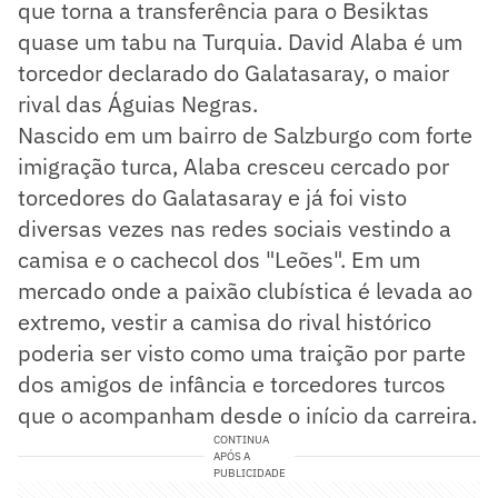
que torna a transferência para o Besiktas
quase um tabu na Turquia. David Alaba é um
torcedor declarado do Galatasaray, o maior
rival das Águias Negras.
Nascido em um bairro de Salzburgo com forte
imigração turca, Alaba cresceu cercado por
torcedores do Galatasaray e já foi visto
diversas vezes nas redes sociais vestindo a
camisa e o cachecol dos "Leões". Em um
mercado onde a paixão clubística é levada ao
extremo, vestir a camisa do rival histórico
poderia ser visto como uma traição por parte
dos amigos de infância e torcedores turcos
que o acompanham desde o início da carreira.
CONTINUA
APÓS A
PUBLICIDADE