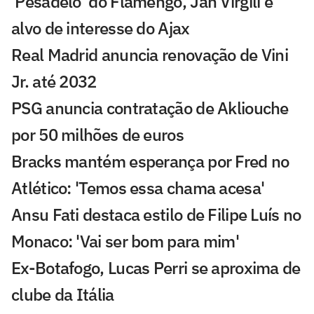
'Pesadelo' do Flamengo, Jan Virgili é
alvo de interesse do Ajax
Real Madrid anuncia renovação de Vini
Jr. até 2032
PSG anuncia contratação de Akliouche
por 50 milhões de euros
Bracks mantém esperança por Fred no
Atlético: 'Temos essa chama acesa'
Ansu Fati destaca estilo de Filipe Luís no
Monaco: 'Vai ser bom para mim'
Ex-Botafogo, Lucas Perri se aproxima de
clube da Itália