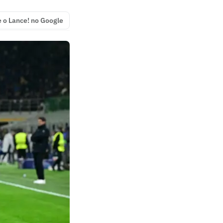
e o Lance! no Google