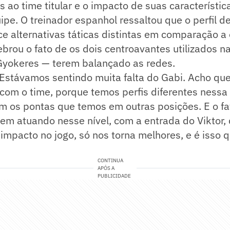
s ao time titular e o impacto de suas característi
ipe. O treinador espanhol ressaltou que o perfil d
ece alternativas táticas distintas em comparação a 
ebrou o fato de os dois centroavantes utilizados n
 Gyokeres — terem balançado as redes.
 Estávamos sentindo muita falta do Gabi. Acho que
com o time, porque temos perfis diferentes nessa
 os pontas que temos em outras posições. E o fa
rem atuando nesse nível, com a entrada do Viktor
impacto no jogo, só nos torna melhores, e é isso
CONTINUA
APÓS A
PUBLICIDADE