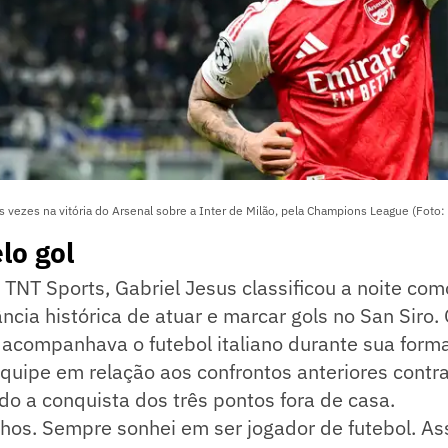
 vezes na vitória do Arsenal sobre a Inter de Milão, pela Champions League (Foto
lo gol
 TNT Sports, Gabriel Jesus classificou a noite com
ância histórica de atuar e marcar gols no San Siro.
acompanhava o futebol italiano durante sua form
quipe em relação aos confrontos anteriores contra
ndo a conquista dos três pontos fora de casa.
hos. Sempre sonhei em ser jogador de futebol. Ass