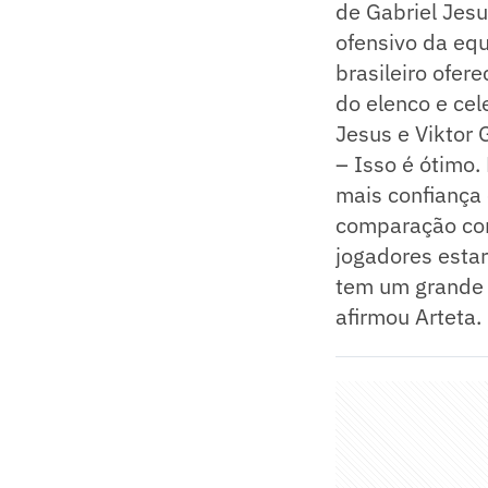
de Gabriel Jesu
ofensivo da equ
brasileiro ofer
do elenco e cel
Jesus e Viktor
– Isso é ótimo.
mais confiança 
comparação com
jogadores esta
tem um grande 
afirmou Arteta.