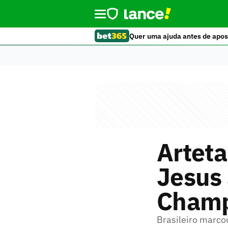
Quer uma ajuda antes de apos
Arteta
Jesus 
Champi
Brasileiro marco