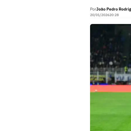
Por
João Pedro Rodri
20/01/2026
20:28