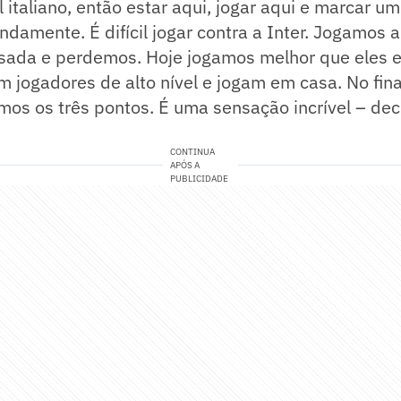
l italiano, então estar aqui, jogar aqui e marcar u
damente. É difícil jogar contra a Inter. Jogamos a
ada e perdemos. Hoje jogamos melhor que eles e
êm jogadores de alto nível e jogam em casa. No fi
mos os três pontos. É uma sensação incrível – dec
CONTINUA
APÓS A
PUBLICIDADE