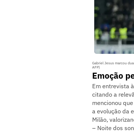
Gabriel Jesus marcou duas
AFP)
Emoção pe
Em entrevista à
citando a relev
mencionou que 
a evolução da e
Milão, valoriza
– Noite dos son