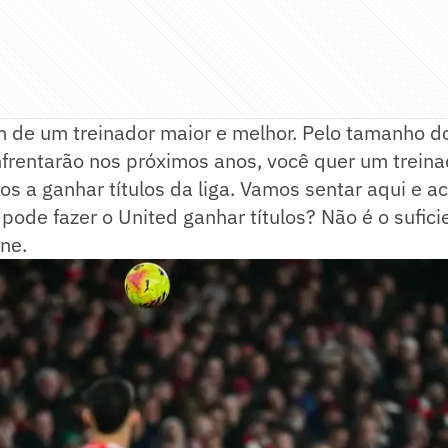
 de um treinador maior e melhor. Pelo tamanho do
frentarão nos próximos anos, você quer um treina
os a ganhar títulos da liga. Vamos sentar aqui e a
 pode fazer o United ganhar títulos? Não é o sufic
ne.