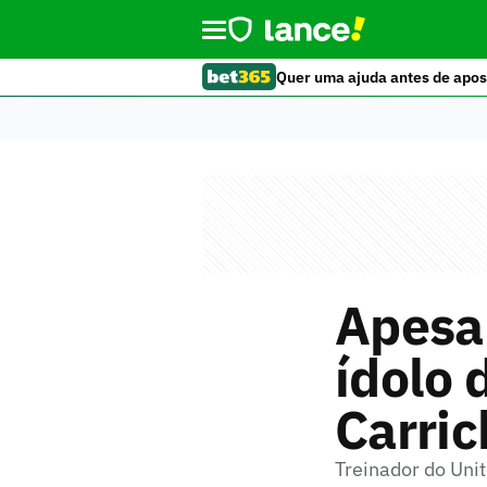
Quer uma ajuda antes de apos
Apesar
ídolo 
Carric
Treinador do Uni