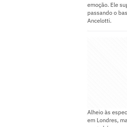
emoção. Ele su
passando o bas
Ancelotti.
Alheio às espec
em Londres, mas