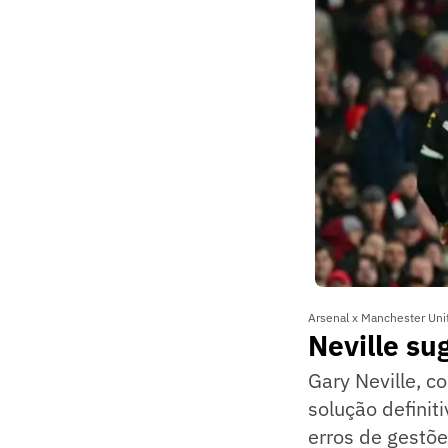
Arsenal x Manchester Uni
Neville s
Gary Neville, c
solução definiti
erros de gestõ