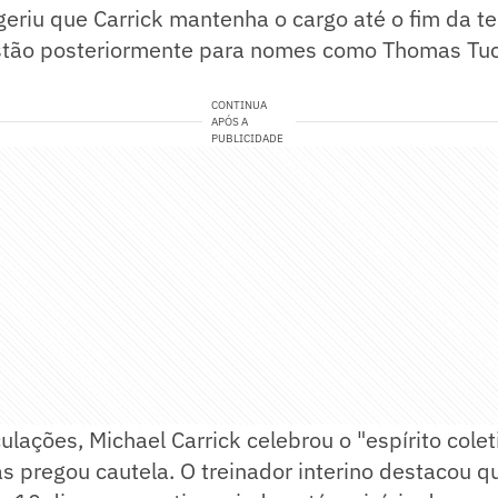
geriu que Carrick mantenha o cargo até o fim da 
tão posteriormente para nomes como Thomas Tuc
CONTINUA
APÓS A
PUBLICIDADE
ulações, Michael Carrick celebrou o "espírito coleti
 pregou cautela. O treinador interino destacou q