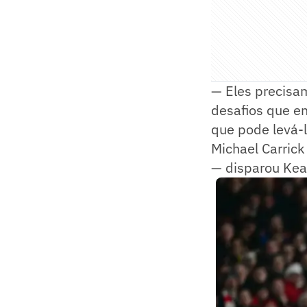
— Eles precisam
desafios que en
que pode levá-l
Michael Carrick
— disparou Kea