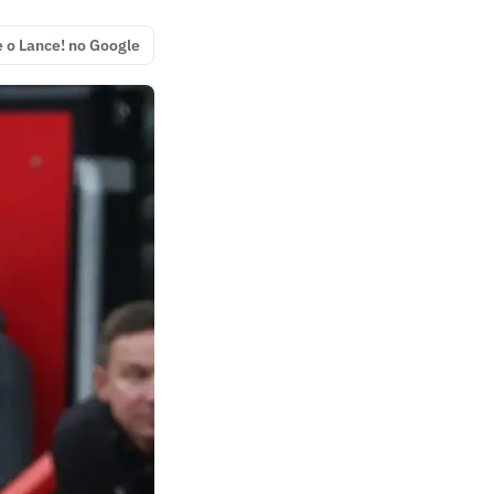
e o Lance! no Google