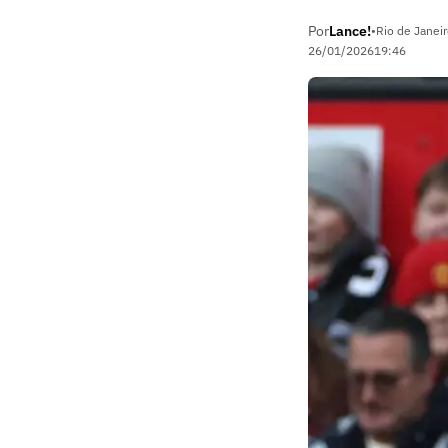
Por
Lance!
•
Rio de Janeir
26/01/2026
19:46