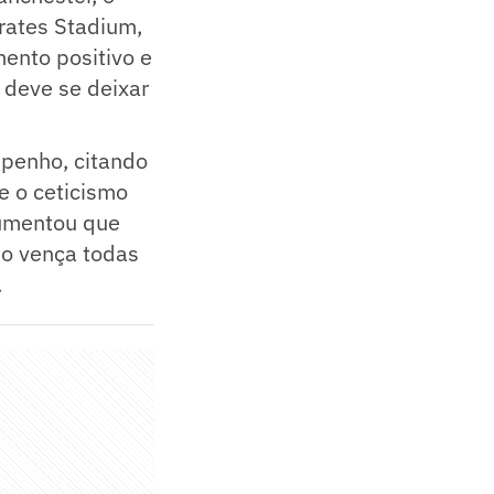
irates Stadium,
ento positivo e
 deve se deixar
penho, citando
e o ceticismo
gumentou que
no vença todas
.