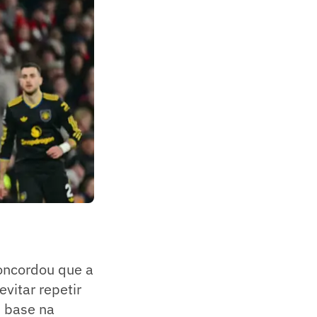
concordou que a
evitar repetir
 base na