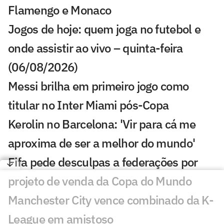
Flamengo e Monaco
Jogos de hoje: quem joga no futebol e
onde assistir ao vivo – quinta-feira
(06/08/2026)
Messi brilha em primeiro jogo como
titular no Inter Miami pós-Copa
Kerolin no Barcelona: 'Vir para cá me
aproxima de ser a melhor do mundo'
Fifa pede desculpas a federações por
projeto de venda da Copa do Mundo
Manchester City vence combinado da K-
League em amistoso