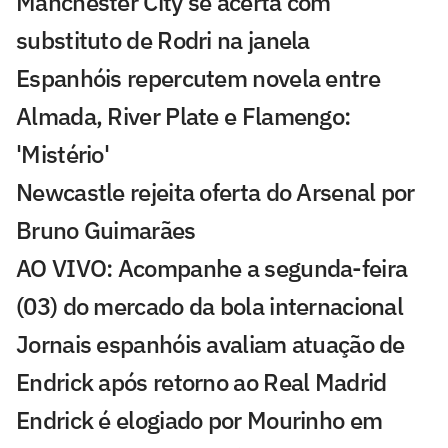
Manchester City se acerta com
substituto de Rodri na janela
Espanhóis repercutem novela entre
Almada, River Plate e Flamengo:
'Mistério'
Newcastle rejeita oferta do Arsenal por
Bruno Guimarães
AO VIVO: Acompanhe a segunda-feira
(03) do mercado da bola internacional
Jornais espanhóis avaliam atuação de
Endrick após retorno ao Real Madrid
Endrick é elogiado por Mourinho em