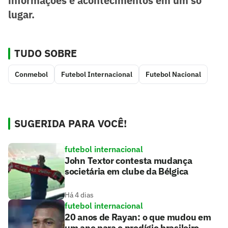
informações e acontecimentos em um só
lugar.
TUDO SOBRE
Conmebol
Futebol Internacional
Futebol Nacional
SUGERIDA PARA VOCÊ!
futebol internacional
John Textor contesta mudança
societária em clube da Bélgica
Há 4 dias
futebol internacional
20 anos de Rayan: o que mudou em
um ano para o prodígio brasileiro