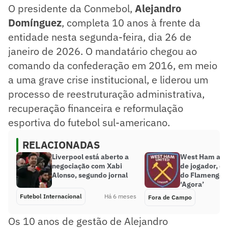
O presidente da Conmebol,
Alejandro
Domínguez
, completa 10 anos à frente da
entidade nesta segunda-feira, dia 26 de
janeiro de 2026. O mandatário chegou ao
comando da confederação em 2016, em meio
a uma grave crise institucional, e liderou um
processo de reestruturação administrativa,
recuperação financeira e reformulação
esportiva do futebol sul-americano.
RELACIONADAS
Liverpool está aberto a
West Ham anu
negociação com Xabi
de jogador, e 
Alonso, segundo jornal
do Flamengo 
‘Agora’
Futebol Internacional
Há 6 meses
Fora de Campo
Os 10 anos de gestão de Alejandro