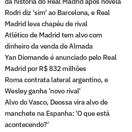
da história do Real Madrid após novela
Rodri diz 'sim' ao Barcelona, e Real
Madrid leva chapéu de rival
Atlético de Madrid tem alvo com
dinheiro da venda de Almada
Yan Diomande é anunciado pelo Real
Madrid por R$ 832 milhões
Roma contrata lateral argentino, e
Wesley ganha 'novo rival'
Alvo do Vasco, Deossa vira alvo de
manchete na Espanha: 'O que está
acontecendo?'