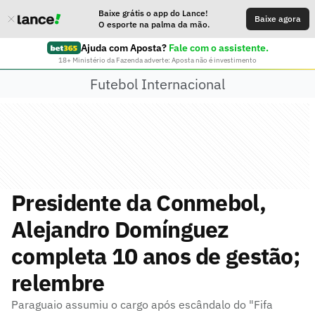
Baixe grátis o app do Lance!
Baixe agora
O esporte na palma da mão.
Ajuda com Aposta?
Fale com o assistente.
18+ Ministério da Fazenda adverte: Aposta não é investimento
Futebol Internacional
Presidente da Conmebol,
Alejandro Domínguez
completa 10 anos de gestão;
relembre
Paraguaio assumiu o cargo após escândalo do "Fifa