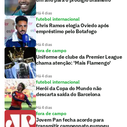
Há 4 dias
futebol internacional
Chris Ramos elogia Oviedo após
empréstimo pelo Botafogo
Há 4 dias
fora de campo
Uniforme de clube da Premier League
chama atenção: 'Mais Flamengo'
Há 4 dias
futebol internacional
Herói da Copa do Mundo não
descarta saída do Barcelona
Há 4 dias
fora de campo
Jovem Pan fecha acordo para
transmitir campeonato europeu