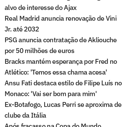
alvo de interesse do Ajax
Real Madrid anuncia renovação de Vini
Jr. até 2032
PSG anuncia contratação de Akliouche
por 50 milhões de euros
Bracks mantém esperança por Fred no
Atlético: 'Temos essa chama acesa'
Ansu Fati destaca estilo de Filipe Luís no
Monaco: 'Vai ser bom para mim'
Ex-Botafogo, Lucas Perri se aproxima de
clube da Itália
Após fracasso na Copa do Mundo,