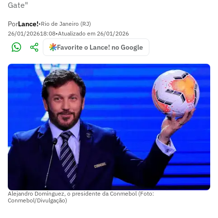
Gate"
Por
Lance!
•
Rio de Janeiro (RJ)
26/01/2026
18:08
•
Atualizado em
26/01/2026
Favorite o Lance! no Google
Alejandro Domínguez, o presidente da Conmebol (Foto:
Conmebol/Divulgação)