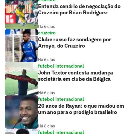
Entenda cenário de negociação do
Cruzeiro por Brian Rodríguez
Há 6 dias
cruzeiro
Clube russo faz sondagem por
Arroyo, do Cruzeiro
Há 6 dias
futebol internacional
John Textor contesta mudança
societária em clube da Bélgica
Há 6 dias
futebol internacional
20 anos de Rayan: o que mudou em
um ano para o prodígio brasileiro
Há 6 dias
futebol internacional