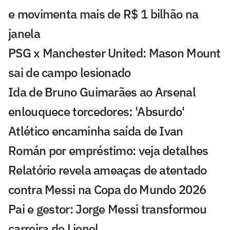
e movimenta mais de R$ 1 bilhão na
janela
PSG x Manchester United: Mason Mount
sai de campo lesionado
Ida de Bruno Guimarães ao Arsenal
enlouquece torcedores: 'Absurdo'
Atlético encaminha saída de Ivan
Román por empréstimo: veja detalhes
Relatório revela ameaças de atentado
contra Messi na Copa do Mundo 2026
Pai e gestor: Jorge Messi transformou
carreira de Lionel