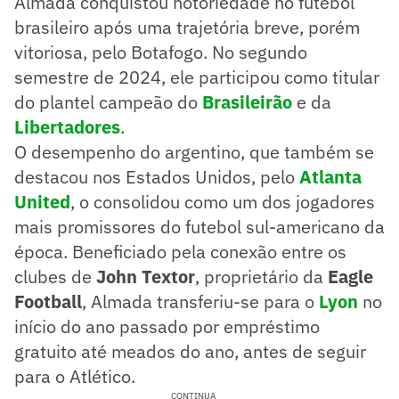
Almada conquistou notoriedade no futebol
brasileiro após uma trajetória breve, porém
vitoriosa, pelo Botafogo. No segundo
semestre de 2024, ele participou como titular
do plantel campeão do
Brasileirão
e da
Libertadores
.
O desempenho do argentino, que também se
destacou nos Estados Unidos, pelo
Atlanta
United
, o consolidou como um dos jogadores
mais promissores do futebol sul-americano da
época. Beneficiado pela conexão entre os
clubes de
John Textor
, proprietário da
Eagle
Football
, Almada transferiu-se para o
Lyon
no
início do ano passado por empréstimo
gratuito até meados do ano, antes de seguir
para o Atlético.
CONTINUA