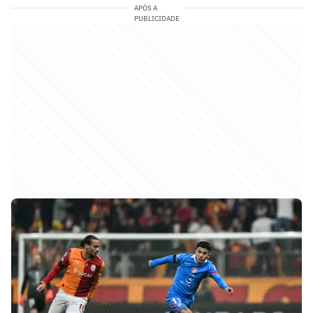
APÓS A
PUBLICIDADE