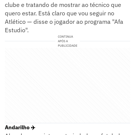
clube e tratando de mostrar ao técnico que
quero estar. Está claro que vou seguir no
Atlético — disse o jogador ao programa "Afa
Estudio".
CONTINUA
APÓS A
PUBLICIDADE
Andarilho ✈️