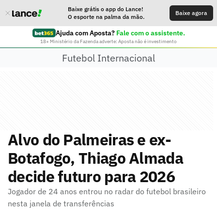
Baixe grátis o app do Lance!
Baixe agora
O esporte na palma da mão.
Ajuda com Aposta?
Fale com o assistente.
18+ Ministério da Fazenda adverte: Aposta não é investimento
Futebol Internacional
Alvo do Palmeiras e ex-
Botafogo, Thiago Almada
decide futuro para 2026
Jogador de 24 anos entrou no radar do futebol brasileiro
nesta janela de transferências