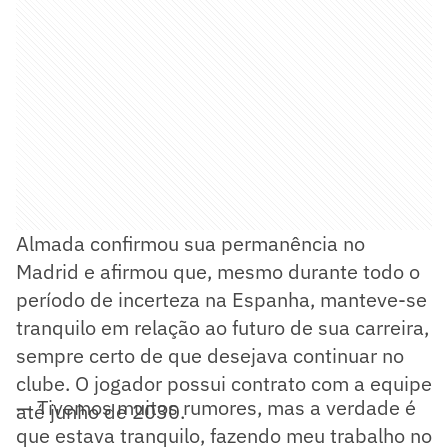
Almada confirmou sua permanência no
Madrid e afirmou que, mesmo durante todo o
período de incerteza na Espanha, manteve-se
tranquilo em relação ao futuro de sua carreira,
sempre certo de que desejava continuar no
clube. O jogador possui contrato com a equipe
— Tivemos muitos rumores, mas a verdade é
até junho de 2030.
que estava tranquilo, fazendo meu trabalho no