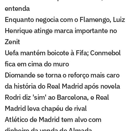
entenda
Enquanto negocia com o Flamengo, Luiz
Henrique atinge marca importante no
Zenit
Uefa mantém boicote à Fifa; Conmebol
fica em cima do muro
Diomande se torna o reforço mais caro
da história do Real Madrid após novela
Rodri diz 'sim' ao Barcelona, e Real
Madrid leva chapéu de rival
Atlético de Madrid tem alvo com
dinheiro da venda de Almada