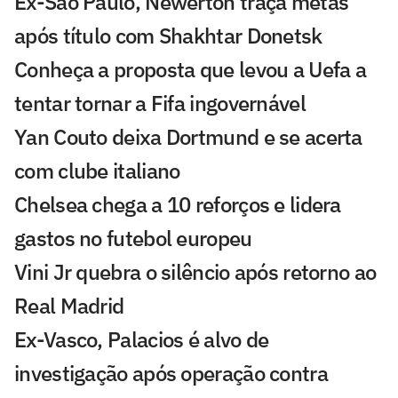
Ex-São Paulo, Newerton traça metas
após título com Shakhtar Donetsk
Conheça a proposta que levou a Uefa a
tentar tornar a Fifa ingovernável
Yan Couto deixa Dortmund e se acerta
com clube italiano
Chelsea chega a 10 reforços e lidera
gastos no futebol europeu
Vini Jr quebra o silêncio após retorno ao
Real Madrid
Ex-Vasco, Palacios é alvo de
investigação após operação contra