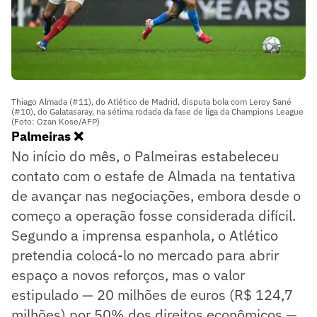
Thiago Almada (#11), do Atlético de Madrid, disputa bola com Leroy Sané
(#10), do Galatasaray, na sétima rodada da fase de liga da Champions League
(Foto: Ozan Kose/AFP)
Palmeiras ❌
No início do mês, o Palmeiras estabeleceu
contato com o estafe de Almada na tentativa
de avançar nas negociações, embora desde o
começo a operação fosse considerada difícil.
Segundo a imprensa espanhola, o Atlético
pretendia colocá-lo no mercado para abrir
espaço a novos reforços, mas o valor
estipulado — 20 milhões de euros (R$ 124,7
milhões) por 50% dos direitos econômicos —