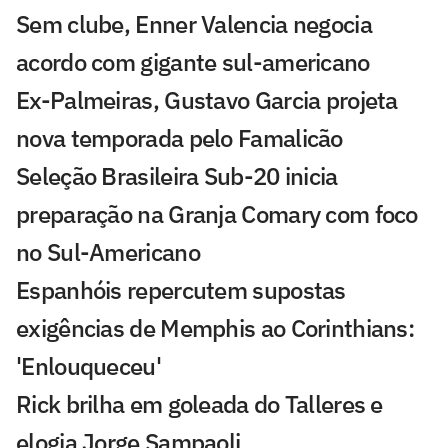
Sem clube, Enner Valencia negocia
acordo com gigante sul-americano
Ex-Palmeiras, Gustavo Garcia projeta
nova temporada pelo Famalicão
Seleção Brasileira Sub-20 inicia
preparação na Granja Comary com foco
no Sul-Americano
Espanhóis repercutem supostas
exigências de Memphis ao Corinthians:
'Enlouqueceu'
Rick brilha em goleada do Talleres e
elogia Jorge Sampaoli