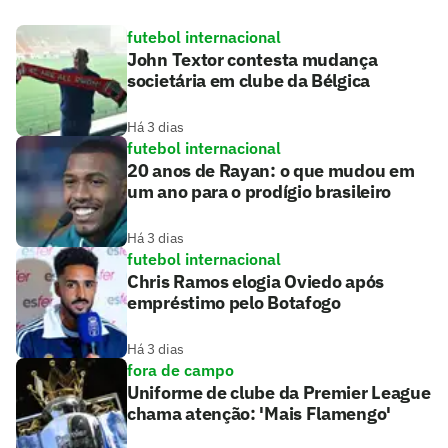
futebol internacional
John Textor contesta mudança
societária em clube da Bélgica
Há 3 dias
futebol internacional
20 anos de Rayan: o que mudou em
um ano para o prodígio brasileiro
Há 3 dias
futebol internacional
Chris Ramos elogia Oviedo após
empréstimo pelo Botafogo
Há 3 dias
fora de campo
Uniforme de clube da Premier League
chama atenção: 'Mais Flamengo'