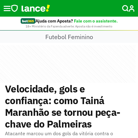
Ajuda com Aposta?
Fale com o assistente.
18+ Ministério da Fazenda adverte: Aposta não é investimento
Futebol Feminino
Velocidade, gols e
confiança: como Tainá
Maranhão se tornou peça-
chave do Palmeiras
Atacante marcou um dos gols da vitória contra o