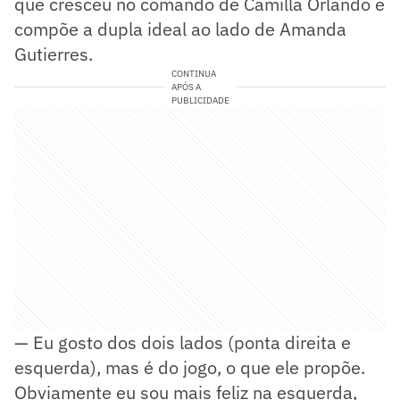
que cresceu no comando de Camilla Orlando e
compõe a dupla ideal ao lado de Amanda
Gutierres.
CONTINUA
APÓS A
PUBLICIDADE
— Eu gosto dos dois lados (ponta direita e
esquerda), mas é do jogo, o que ele propõe.
Obviamente eu sou mais feliz na esquerda,