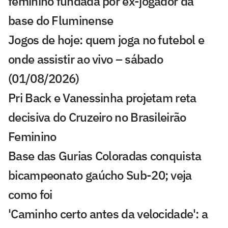
feminino fundada por ex-jogador da
base do Fluminense
Jogos de hoje: quem joga no futebol e
onde assistir ao vivo – sábado
(01/08/2026)
Pri Back e Vanessinha projetam reta
decisiva do Cruzeiro no Brasileirão
Feminino
Base das Gurias Coloradas conquista
bicampeonato gaúcho Sub-20; veja
como foi
'Caminho certo antes da velocidade': a