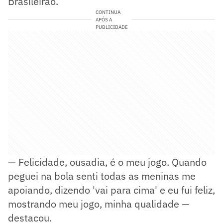
Brasileirão.
CONTINUA
APÓS A
PUBLICIDADE
— Felicidade, ousadia, é o meu jogo. Quando
peguei na bola senti todas as meninas me
apoiando, dizendo 'vai para cima' e eu fui feliz,
mostrando meu jogo, minha qualidade —
destacou.