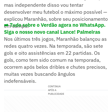
mas independente disso vou tentar
desenvolver meu futebol o máximo possível —
explicou Maranhão, sobre seu posicionamento
➡️ Tudo sobre o Verdão agora no WhatsApp.
em campo.
Siga o nosso novo canal Lance! Palmeiras
Nos últimos três jogos, Maranhão balançou as
redes quatro vezes. Na temporada, são sete
gols e oito assistências em 22 partidas. Os
gols, como tem sido comum na temporada,
ocorrem após belos dribles e chutes precisos,
muitas vezes buscando ângulos
indefensáveis.
CONTINUA
APÓS A
PUBLICIDADE