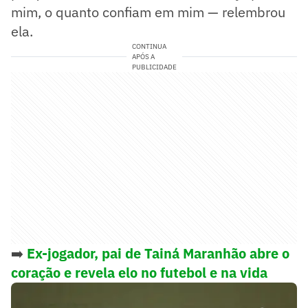
mim, o quanto confiam em mim — relembrou
ela.
CONTINUA
APÓS A
PUBLICIDADE
➡️
Ex-jogador, pai de Tainá Maranhão abre o
coração e revela elo no futebol e na vida