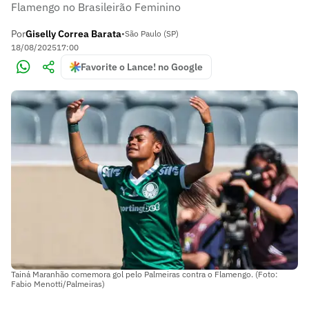
Flamengo no Brasileirão Feminino
Por
Giselly Correa Barata
•
São Paulo (SP)
18/08/2025
17:00
Favorite o Lance! no Google
Tainá Maranhão comemora gol pelo Palmeiras contra o Flamengo. (Foto:
Fabio Menotti/Palmeiras)