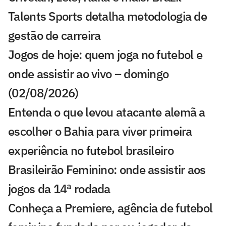
Talents Sports detalha metodologia de
gestão de carreira
Jogos de hoje: quem joga no futebol e
onde assistir ao vivo – domingo
(02/08/2026)
Entenda o que levou atacante alemã a
escolher o Bahia para viver primeira
experiência no futebol brasileiro
Brasileirão Feminino: onde assistir aos
jogos da 14ª rodada
Conheça a Premiere, agência de futebol