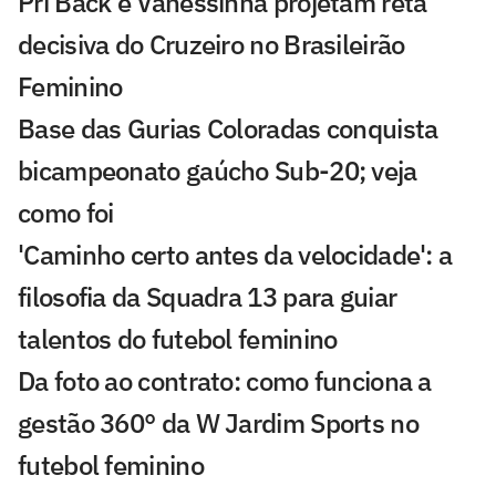
Pri Back e Vanessinha projetam reta
decisiva do Cruzeiro no Brasileirão
Feminino
Base das Gurias Coloradas conquista
bicampeonato gaúcho Sub-20; veja
como foi
'Caminho certo antes da velocidade': a
filosofia da Squadra 13 para guiar
talentos do futebol feminino
Da foto ao contrato: como funciona a
gestão 360° da W Jardim Sports no
futebol feminino