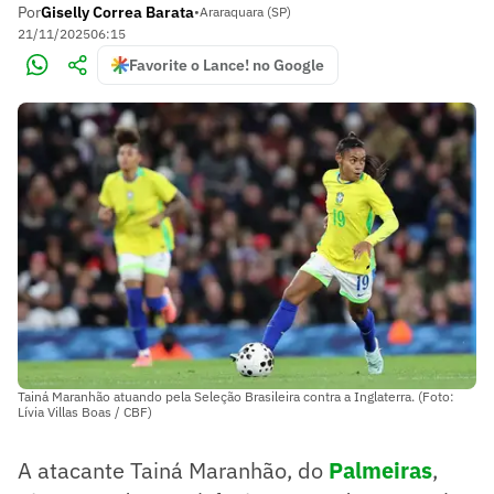
Por
Giselly Correa Barata
•
Araraquara (SP)
21/11/2025
06:15
Favorite o Lance! no Google
Tainá Maranhão atuando pela Seleção Brasileira contra a Inglaterra. (Foto:
Lívia Villas Boas / CBF)
A atacante Tainá Maranhão, do
Palmeiras
,