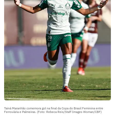
Tainá Maranhão comemora gol na final da Copa do Brasil Feminina entre
Ferroviária e Palmeiras. (Foto: Rebeca Reis/Staff Images Woman/CBF)