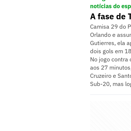
notícias do es
A fase de 
Camisa 29 do P
Orlando e assu
Gutierres, ela 
dois gols em 18
No jogo contra 
aos 27 minutos,
Cruzeiro e San
Sub-20, mas log