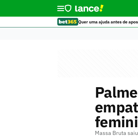
Quer uma ajuda antes de apos
Palmei
empat
femin
Massa Bruta saiu