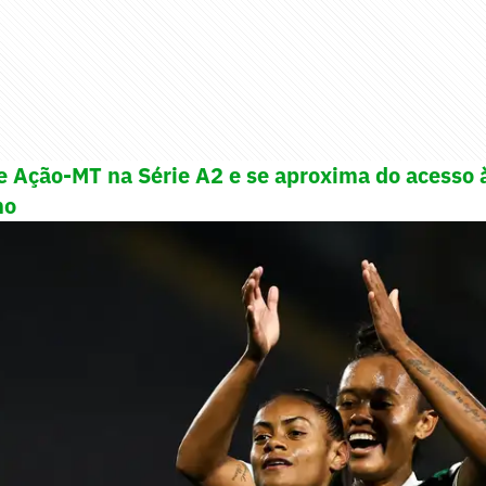
 Ação-MT na Série A2 e se aproxima do acesso à
no