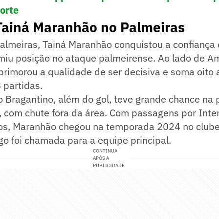
porte
Tainá Maranhão no Palmeiras
almeiras, Tainá Maranhão conquistou a confiança 
miu posição no ataque palmeirense. Ao lado de 
aprimorou a qualidade de ser decisiva e soma oito 
 partidas.
o Bragantino, além do gol, teve grande chance na 
 com chute fora da área. Com passagens por Inter
tos, Maranhão chegou na temporada 2024 no clube,
o foi chamada para a equipe principal.
CONTINUA
APÓS A
PUBLICIDADE