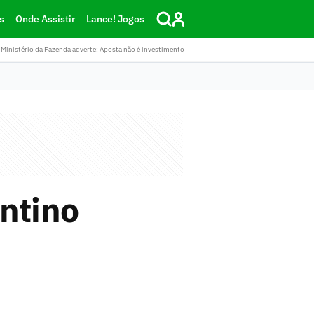
s
Onde Assistir
Lance! Jogos
Ministério da Fazenda adverte: Aposta não é investimento
ntino