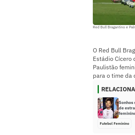
Red Bull Bragantino e Pal
O Red Bull Bra
Estádio Cícero
Paulistão femin
para o time da 
RELACION
Sonhos s
de estra
feminin
Futebol Feminino