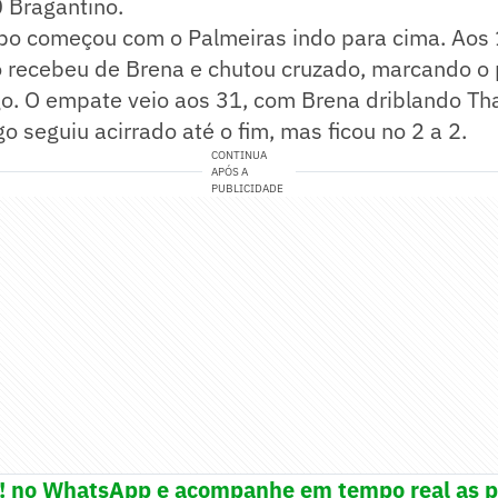
0 Bragantino.
o começou com o Palmeiras indo para cima. Aos 
 recebeu de Brena e chutou cruzado, marcando o p
go. O empate veio aos 31, com Brena driblando Th
go seguiu acirrado até o fim, mas ficou no 2 a 2.
CONTINUA
APÓS A
PUBLICIDADE
e! no WhatsApp e acompanhe em tempo real as p