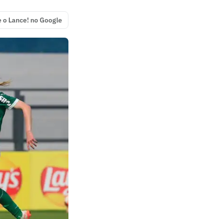
e o Lance! no Google