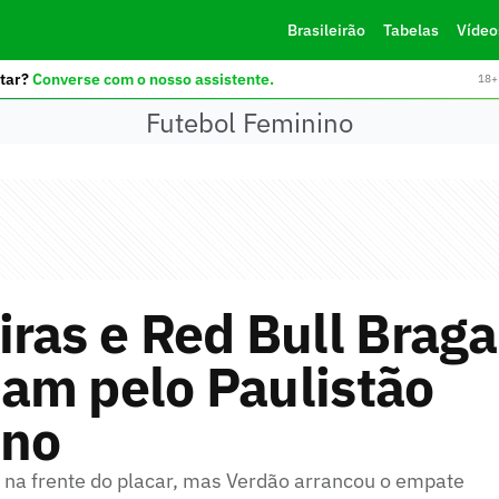
Brasileirão
Tabelas
Vídeo
tar?
Converse com o nosso assistente.
18+ 
Futebol Feminino
ras e Red Bull Braga
am pelo Paulistão
ino
 na frente do placar, mas Verdão arrancou o empate