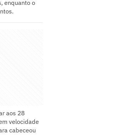
, enquanto o
ntos.
ar aos 28
 em velocidade
lara cabeceou