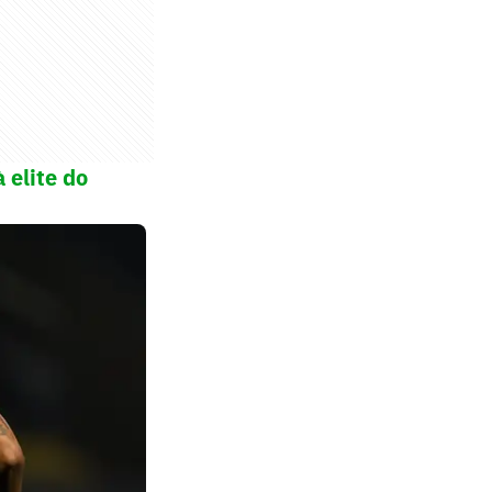
 elite do