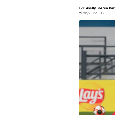
Por
Giselly Correa Ba
22/06/2025
13:12