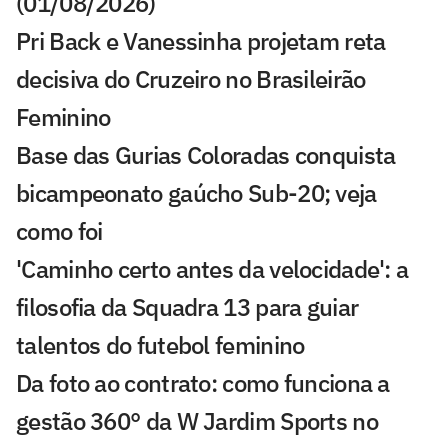
(01/08/2026)
Pri Back e Vanessinha projetam reta
decisiva do Cruzeiro no Brasileirão
Feminino
Base das Gurias Coloradas conquista
bicampeonato gaúcho Sub-20; veja
como foi
'Caminho certo antes da velocidade': a
filosofia da Squadra 13 para guiar
talentos do futebol feminino
Da foto ao contrato: como funciona a
gestão 360° da W Jardim Sports no