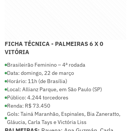
FICHA TÉCNICA -
PALMEIRAS 6 X 0
VITÓRIA
Brasileirão Feminino – 4ª rodada
Data: domingo, 22 de março
Horário: 11h (de Brasília)
Local: Allianz Parque, em São Paulo (SP)
Público: 4.244 torcedores
Renda: R$ 73.450
Gols: Tainá Maranhão, Espinales, Bia Zaneratto,
Gláucia, Carla Tays e Victória Liss
PALMEIRAS:
Ravena; Ana Guzmán, Carla