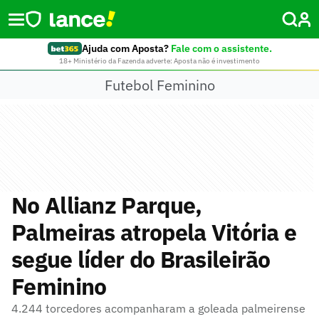
Ajuda com Aposta?
Fale com o assistente.
18+ Ministério da Fazenda adverte: Aposta não é investimento
Futebol Feminino
No Allianz Parque,
Palmeiras atropela Vitória e
segue líder do Brasileirão
Feminino
4.244 torcedores acompanharam a goleada palmeirense