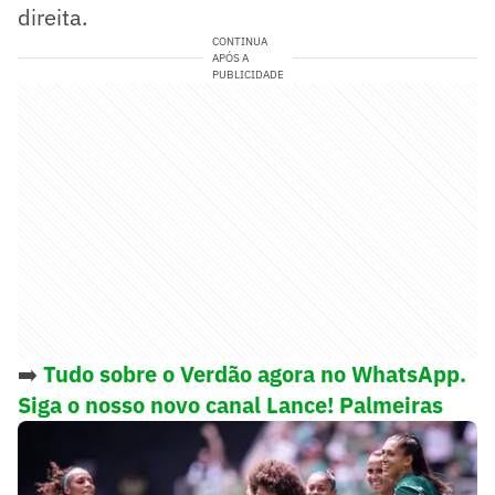
direita.
CONTINUA
APÓS A
PUBLICIDADE
➡️
Tudo sobre o Verdão agora no WhatsApp.
Siga o nosso novo canal Lance! Palmeiras