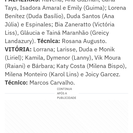
Tays, Isadora Amaral e Emily (Guima); Lorena
Benítez (Duda Basílio), Duda Santos (Ana
Júlia) e Espinales; Bia Zaneratto (Victória
Liss), Gláucia e Tainá Maranhão (Greicy
Landazury).
Técnica:
Rosana Augusto.
VITÓRIA:
Lorrana; Larisse, Duda e Monik
(Liriel); Kamila, Dymenor (Lanny), Vik Moura
(Raiani) e Bárbara; Katy Costa (Milena Bispo),
Milena Monteiro (Karol Lins) e Joicy Garcez.
Técnico:
Marcos Carvalho.
CONTINUA
APÓS A
PUBLICIDADE