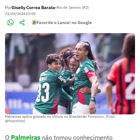
Por
Giselly Correa Barata
•
Rio de Janeiro (RJ)
22/03/2026
13:00
Favorite o Lance! no Google
Palmeiras aplica goleada no Vitória no Brasileirão Feminino. (Foto:
@froesfoto)
O
Palmeiras
não tomou conhecimento