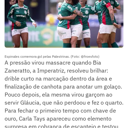
Espinales comemora gol pelas Palestrinas. (Foto: @froesfoto)
A pressão virou massacre quando Bia
Zaneratto, a Imperatriz, resolveu brilhar:
drible curto na marcação dentro da área e
finalização de canhota para anotar um golaço.
Pouco depois, ela mesma virou garçom ao
servir Gláucia, que não perdoou e fez o quarto.
Para fechar o primeiro tempo com chave de
ouro, Carla Tays apareceu como elemento
surpresa em cobrança de escanteio e testou