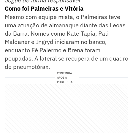
Jogue de forma responsável
Como foi Palmeiras e Vitória
Mesmo com equipe mista, o Palmeiras teve
uma atuação de almanaque diante das Leoas
da Barra. Nomes como Kate Tapia, Pati
Maldaner e Ingryd iniciaram no banco,
enquanto Fê Palermo e Brena foram
poupadas. A lateral se recupera de um quadro
de pneumotórax.
CONTINUA
APÓS A
PUBLICIDADE