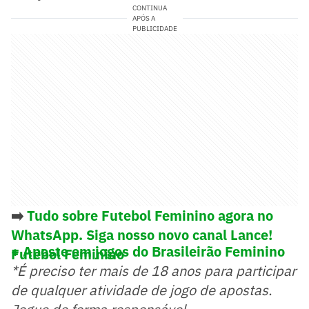
CONTINUA
APÓS A
PUBLICIDADE
➡️
Tudo sobre Futebol Feminino agora no
WhatsApp. Siga nosso novo canal Lance!
+ Aposte em jogos do Brasileirão Feminino
Futebol Feminino
*É preciso ter mais de 18 anos para participar
de qualquer atividade de jogo de apostas.