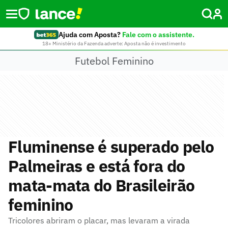
Ajuda com Aposta?
Fale com o assistente.
18+ Ministério da Fazenda adverte: Aposta não é investimento
Futebol Feminino
Fluminense é superado pelo
Palmeiras e está fora do
mata-mata do Brasileirão
feminino
Tricolores abriram o placar, mas levaram a virada