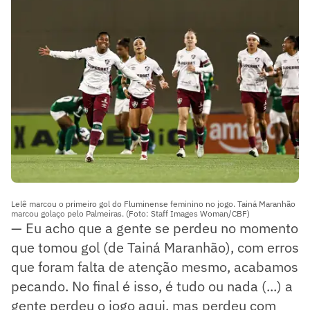
Lelê marcou o primeiro gol do Fluminense feminino no jogo. Tainá Maranhão
marcou golaço pelo Palmeiras. (Foto: Staff Images Woman/CBF)
— Eu acho que a gente se perdeu no momento
que tomou gol (de Tainá Maranhão), com erros
que foram falta de atenção mesmo, acabamos
pecando. No final é isso, é tudo ou nada (...) a
gente perdeu o jogo aqui, mas perdeu com