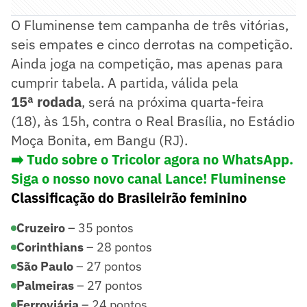
O Fluminense tem campanha de três vitórias,
seis empates e cinco derrotas na competição.
Ainda joga na competição, mas apenas para
cumprir tabela. A partida, válida pela
15ª rodada
, será na próxima quarta-feira
(18), às 15h, contra o Real Brasília, no Estádio
Moça Bonita, em Bangu (RJ).
➡️
Tudo sobre o Tricolor agora no WhatsApp.
Siga o nosso novo canal Lance! Fluminense
Classificação do Brasileirão feminino
Cruzeiro
– 35 pontos
Corinthians
– 28 pontos
São Paulo
– 27 pontos
Palmeiras
– 27 pontos
Ferroviária
– 24 pontos