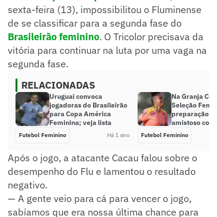
sexta-feira (13), impossibilitou o Fluminense
de se classificar para a segunda fase do
Brasileirão feminino
. O Tricolor precisava da
vitória para continuar na luta por uma vaga na
segunda fase.
RELACIONADAS
Uruguai convoca
Na Granja Com
jogadoras do Brasileirão
Seleção Femin
para Copa América
preparação ex
Feminina; veja lista
amistoso cont
Futebol Feminino
Há 1 ano
Futebol Feminino
Após o jogo, a atacante Cacau falou sobre o
desempenho do Flu e lamentou o resultado
negativo.
— A gente veio para cá para vencer o jogo,
sabíamos que era nossa última chance para