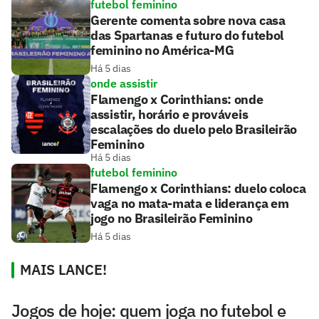
futebol feminino
Gerente comenta sobre nova casa
das Spartanas e futuro do futebol
feminino no América-MG
Há 5 dias
onde assistir
Flamengo x Corinthians: onde
assistir, horário e prováveis
escalações do duelo pelo Brasileirão
Feminino
Há 5 dias
futebol feminino
Flamengo x Corinthians: duelo coloca
vaga no mata-mata e liderança em
jogo no Brasileirão Feminino
Há 5 dias
MAIS LANCE!
Jogos de hoje: quem joga no futebol e