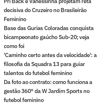
Pri Back e Vanessinha projetam reta
decisiva do Cruzeiro no Brasileirão
Feminino
Base das Gurias Coloradas conquista
bicampeonato gaúcho Sub-20; veja
como foi
'Caminho certo antes da velocidade': a
filosofia da Squadra 13 para guiar
talentos do futebol feminino
Da foto ao contrato: como funciona a
gestão 360° da W Jardim Sports no
futebol feminino