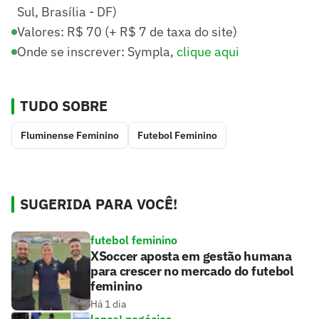
Sul, Brasília - DF)
Valores: R$ 70 (+ R$ 7 de taxa do site)
Onde se inscrever: Sympla,
clique aqui
TUDO SOBRE
Fluminense Feminino
Futebol Feminino
SUGERIDA PARA VOCÊ!
futebol feminino
XSoccer aposta em gestão humana
para crescer no mercado do futebol
feminino
Há 1 dia