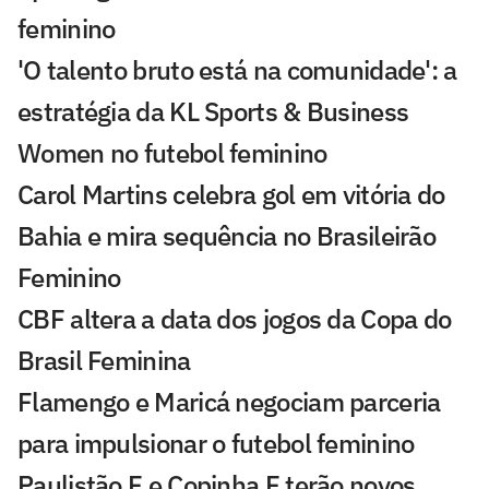
feminino
'O talento bruto está na comunidade': a
estratégia da KL Sports & Business
Women no futebol feminino
Carol Martins celebra gol em vitória do
Bahia e mira sequência no Brasileirão
Feminino
CBF altera a data dos jogos da Copa do
Brasil Feminina
Flamengo e Maricá negociam parceria
para impulsionar o futebol feminino
Paulistão F e Copinha F terão novos