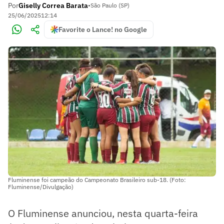
Por
Giselly Correa Barata
•
São Paulo (SP)
25/06/2025
12:14
Favorite o Lance! no Google
Fluminense foi campeão do Campeonato Brasileiro sub-18. (Foto:
Fluminense/Divulgação)
O Fluminense anunciou, nesta quarta-feira