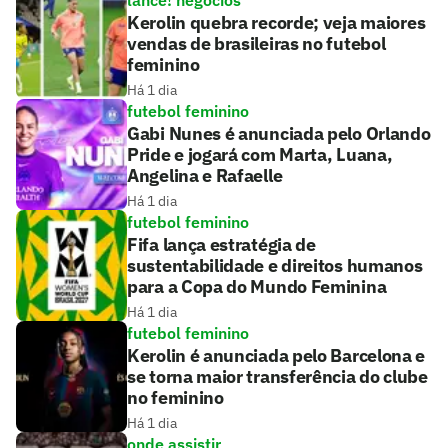
lance! negócios
Kerolin quebra recorde; veja maiores
vendas de brasileiras no futebol
feminino
Há 1 dia
futebol feminino
Gabi Nunes é anunciada pelo Orlando
Pride e jogará com Marta, Luana,
Angelina e Rafaelle
Há 1 dia
futebol feminino
Fifa lança estratégia de
sustentabilidade e direitos humanos
para a Copa do Mundo Feminina
Há 1 dia
futebol feminino
Kerolin é anunciada pelo Barcelona e
se torna maior transferência do clube
no feminino
Há 1 dia
onde assistir