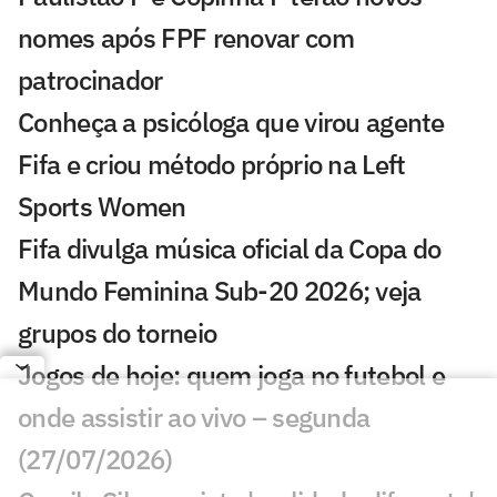
nomes após FPF renovar com
patrocinador
Conheça a psicóloga que virou agente
Fifa e criou método próprio na Left
Sports Women
Fifa divulga música oficial da Copa do
Mundo Feminina Sub-20 2026; veja
grupos do torneio
Jogos de hoje: quem joga no futebol e
onde assistir ao vivo – segunda
(27/07/2026)