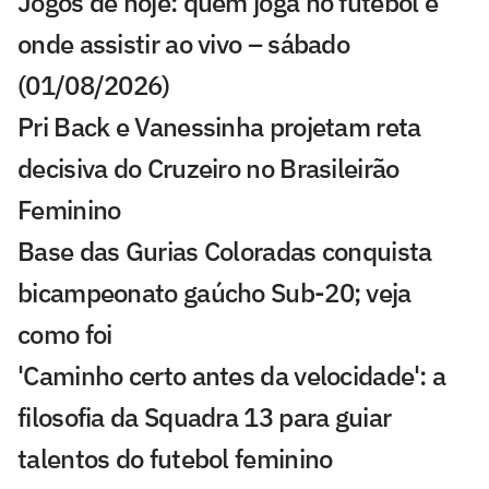
Jogos de hoje: quem joga no futebol e
onde assistir ao vivo – sábado
(01/08/2026)
Pri Back e Vanessinha projetam reta
decisiva do Cruzeiro no Brasileirão
Feminino
Base das Gurias Coloradas conquista
bicampeonato gaúcho Sub-20; veja
como foi
'Caminho certo antes da velocidade': a
filosofia da Squadra 13 para guiar
talentos do futebol feminino