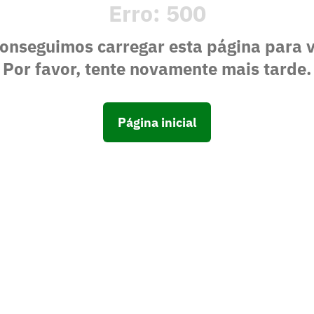
Erro:
500
onseguimos carregar esta página para 
Por favor, tente novamente mais tarde.
Página inicial