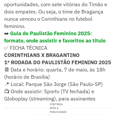
oportunidades, com sete vitórias do Timão e
dois empates. Ou seja, o time de Bragança
nunca venceu o Corinthians no futebol
feminino.
➡️
Guia do Paulistão Feminino 2025:
formato, onde assistir e favoritos ao título
✅ FICHA TÉCNICA
CORINTHIANS X BRAGANTINO
1ª RODADA DO PAULISTÃO FEMININO 2025
📆 Data e horário: quarta, 7 de maio, às 18h
(horário de Brasília)
📍 Local: Parque São Jorge (São Paulo-SP)
📺 Onde assistir: Sportv (TV fechada) e
Globoplay (streaming), para assinantes
CONTINUA
APÓS A
PUBLICIDADE