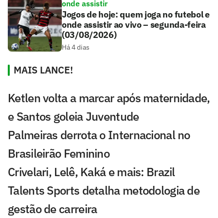
onde assistir
Jogos de hoje: quem joga no futebol e
onde assistir ao vivo – segunda-feira
(03/08/2026)
Há 4 dias
MAIS LANCE!
Ketlen volta a marcar após maternidade,
e Santos goleia Juventude
Palmeiras derrota o Internacional no
Brasileirão Feminino
Crivelari, Lelê, Kaká e mais: Brazil
Talents Sports detalha metodologia de
gestão de carreira