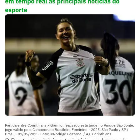
em tempo real as principais notícias do
esporte
Partida entre Corinthians x Grêmio, realizado esta tarde no Parque São Jorge,
jogo válido pelo Campeonato Brasileiro Feminino - 2025. São Paulo / SP /
Brasil - 01/05/2025. Foto: ©Rodrigo Gazzanel / Ag. Corinthians