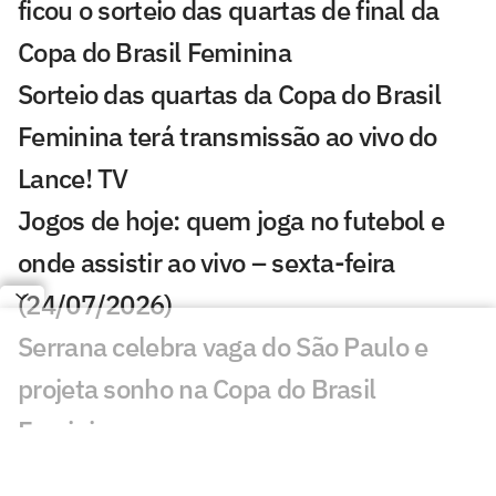
ficou o sorteio das quartas de final da
Copa do Brasil Feminina
Sorteio das quartas da Copa do Brasil
Feminina terá transmissão ao vivo do
Lance! TV
Jogos de hoje: quem joga no futebol e
onde assistir ao vivo – sexta-feira
(24/07/2026)
Serrana celebra vaga do São Paulo e
projeta sonho na Copa do Brasil
Feminina
Sorteio da Copa do Brasil Feminina; veja