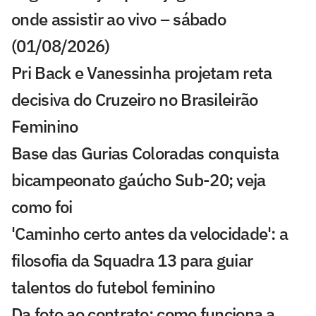
onde assistir ao vivo – sábado
(01/08/2026)
Pri Back e Vanessinha projetam reta
decisiva do Cruzeiro no Brasileirão
Feminino
Base das Gurias Coloradas conquista
bicampeonato gaúcho Sub-20; veja
como foi
'Caminho certo antes da velocidade': a
filosofia da Squadra 13 para guiar
talentos do futebol feminino
Da foto ao contrato: como funciona a