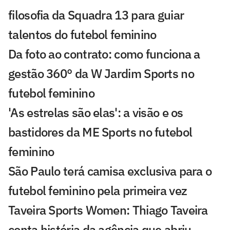
filosofia da Squadra 13 para guiar
talentos do futebol feminino
Da foto ao contrato: como funciona a
gestão 360° da W Jardim Sports no
futebol feminino
'As estrelas são elas': a visão e os
bastidores da ME Sports no futebol
feminino
São Paulo terá camisa exclusiva para o
futebol feminino pela primeira vez
Taveira Sports Women: Thiago Taveira
conta história da agência que abriu