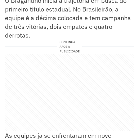
O Bragantino inicia a trajetória em busca do
primeiro título estadual. No Brasileirão, a
equipe é a décima colocada e tem campanha
de três vitórias, dois empates e quatro
derrotas.
CONTINUA
APÓS A
PUBLICIDADE
As equipes já se enfrentaram em nove