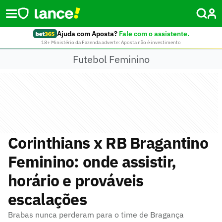
Ajuda com Aposta?
Fale com o assistente.
18+ Ministério da Fazenda adverte: Aposta não é investimento
Futebol Feminino
Corinthians x RB Bragantino
Feminino: onde assistir,
horário e prováveis
escalações
Brabas nunca perderam para o time de Bragança