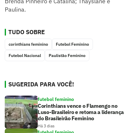
Brenda Pinheiro e Catalina; Thayslane e
Paulina.
TUDO SOBRE
corinthians feminino
Futebol Feminino
Futebol Nacional
Paulistão Feminino
SUGERIDA PARA VOCÊ!
futebol feminino
Corinthians vence o Flamengo no
Luso-Brasileiro e retoma a liderança
do Brasileirão Feminino
Há 3 dias
futebol feminino