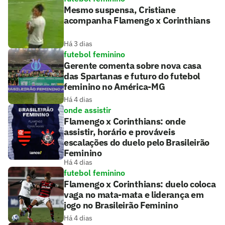
Mesmo suspensa, Cristiane
acompanha Flamengo x Corinthians
Há 3 dias
futebol feminino
Gerente comenta sobre nova casa
das Spartanas e futuro do futebol
feminino no América-MG
Há 4 dias
onde assistir
Flamengo x Corinthians: onde
assistir, horário e prováveis
escalações do duelo pelo Brasileirão
Feminino
Há 4 dias
futebol feminino
Flamengo x Corinthians: duelo coloca
vaga no mata-mata e liderança em
jogo no Brasileirão Feminino
Há 4 dias