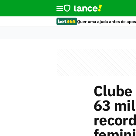
Quer uma ajuda antes de apos
Clube 
63 mil
record
femin