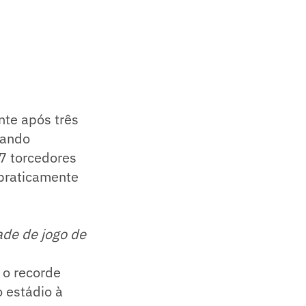
te após três
uando
7 torcedores
 praticamente
ade de jogo de
 o recorde
 estádio à