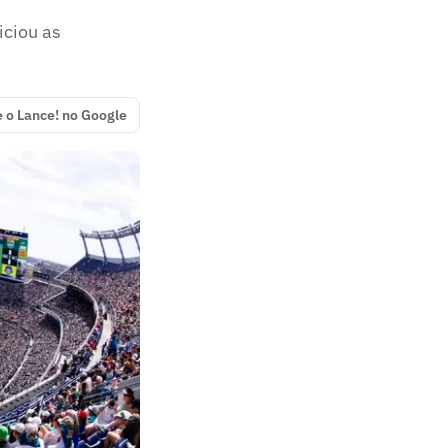
iciou as
e o Lance! no Google