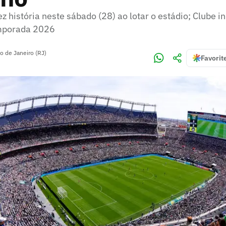
 história neste sábado (28) ao lotar o estádio; Clube in
emporada 2026
o de Janeiro (RJ)
Favorit