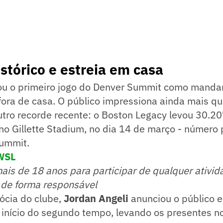
stórico e estreia em casa
ou o primeiro jogo do Denver Summit como mandan
ora de casa. O público impressiona ainda mais q
tro recorde recente: o Boston Legacy levou 30.20
no Gillette Stadium, no dia 14 de março - número
ummit.
WSL
mais de 18 anos para participar de qualquer ativid
 de forma responsável
ócia do clube,
Jordan Angeli
anunciou o público e
início do segundo tempo, levando os presentes no