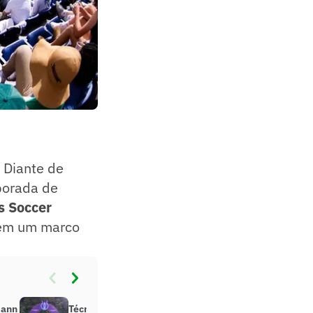
 Diante de
mporada de
s Soccer
 em um marco
mann
Técnico do Inter destaca equilíbrio