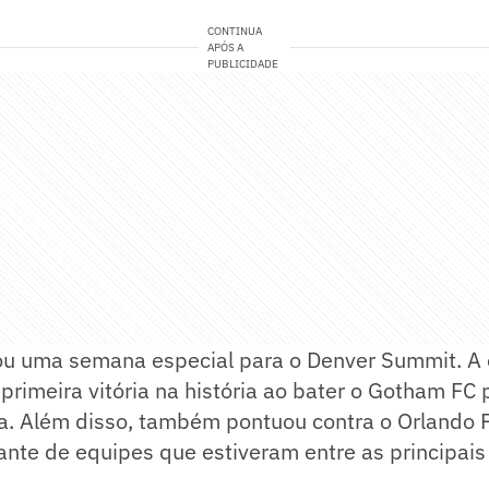
CONTINUA
APÓS A
PUBLICIDADE
ou uma semana especial para o Denver Summit. A
primeira vitória na história ao bater o Gotham FC p
a. Além disso, também pontuou contra o Orlando 
ante de equipes que estiveram entre as principais