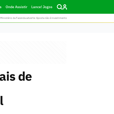
s
Onde Assistir
Lance! Jogos
Ministério da Fazenda adverte: Aposta não é investimento
ais de
l