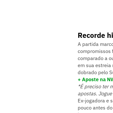
Recorde hi
A partida marc
compromissos f
comparado a ou
em sua estreia 
dobrado pelo S
+ Aposte na N
*É preciso ter 
apostas. Jogue
Ex-jogadora e s
pouco antes do 