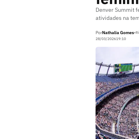
Denver Summit fez
atividades na t
Por
Nathalia Gomes
•
Ri
28/03/2026
19:10