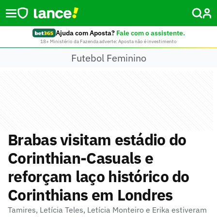
Ajuda com Aposta?
Fale com o assistente.
18+ Ministério da Fazenda adverte: Aposta não é investimento
Futebol Feminino
Brabas visitam estádio do
Corinthian-Casuals e
reforçam laço histórico do
Corinthians em Londres
Tamires, Letícia Teles, Letícia Monteiro e Erika estiveram