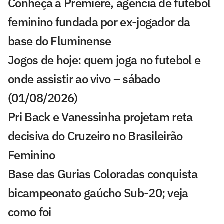
Conheça a Premiere, agência de futebol
feminino fundada por ex-jogador da
base do Fluminense
Jogos de hoje: quem joga no futebol e
onde assistir ao vivo – sábado
(01/08/2026)
Pri Back e Vanessinha projetam reta
decisiva do Cruzeiro no Brasileirão
Feminino
Base das Gurias Coloradas conquista
bicampeonato gaúcho Sub-20; veja
como foi