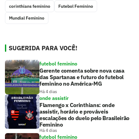
corinthians feminino
Futebol Feminino
Mundial Feminino
SUGERIDA PARA VOCÊ!
futebol feminino
Gerente comenta sobre nova casa
das Spartanas e futuro do futebol
feminino no América-MG
Há 4 dias
onde assistir
Flamengo x Corinthians: onde
assistir, horário e prováveis
escalações do duelo pelo Brasileirão
Feminino
Há 4 dias
futebol feminino