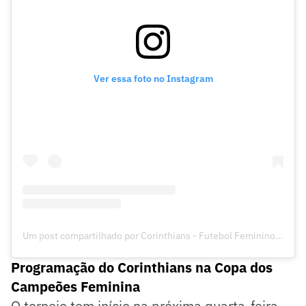
Ver essa foto no Instagram
Um post compartilhado por Corinthians - Futebol Feminino (@corinthiansfutebolfeminino)
Programação do Corinthians na Copa dos
Campeões Feminina
O torneio tem início na próxima quarta-feira