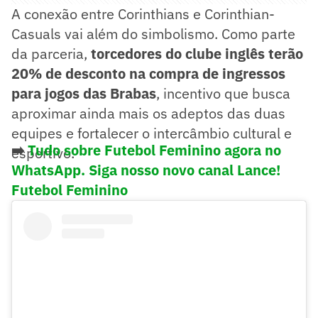
A conexão entre Corinthians e Corinthian-
Casuals vai além do simbolismo. Como parte
da parceria,
torcedores do clube inglês terão
20% de desconto na compra de ingressos
para jogos das Brabas
, incentivo que busca
aproximar ainda mais os adeptos das duas
equipes e fortalecer o intercâmbio cultural e
➡️
Tudo sobre Futebol Feminino agora no
esportivo.
WhatsApp. Siga nosso novo canal Lance!
Futebol Feminino