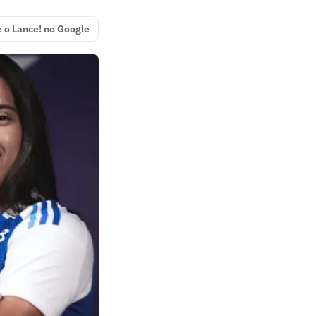
e o Lance! no Google