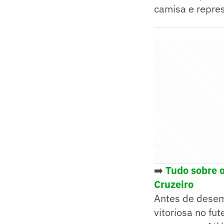
camisa e repres
➡️
Tudo sobre 
Cruzeiro
Antes de desemb
vitoriosa no fut