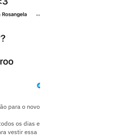
ção para o novo
todos os dias e
ra vestir essa