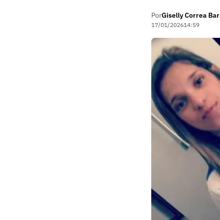
Por
Giselly Correa Ba
17/01/2026
14:59