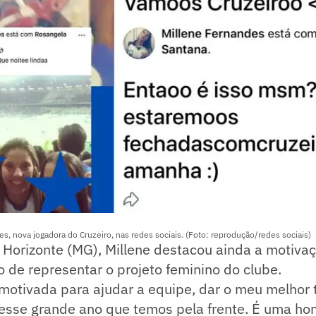
es, nova jogadora do Cruzeiro, nas redes sociais. (Foto: reprodução/redes sociais)
 Horizonte (MG), Millene destacou ainda a motiva
o de representar o projeto feminino do clube.
motivada para ajudar a equipe, dar o meu melhor 
 esse grande ano que temos pela frente. É uma hon