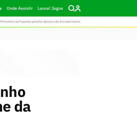
s
Onde Assistir
Lance! Jogos
Ministério da Fazenda adverte: Aposta não é investimento
onho
me da