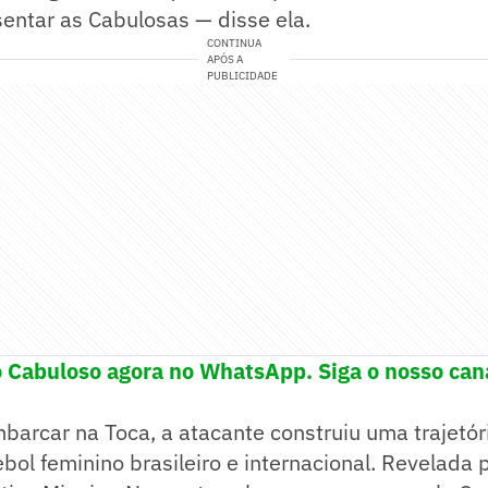
entar as Cabulosas — disse ela.
CONTINUA
APÓS A
PUBLICIDADE
o Cabuloso agora no WhatsApp. Siga o nosso can
arcar na Toca, a atacante construiu uma trajetóri
ebol feminino brasileiro e internacional. Revelada 