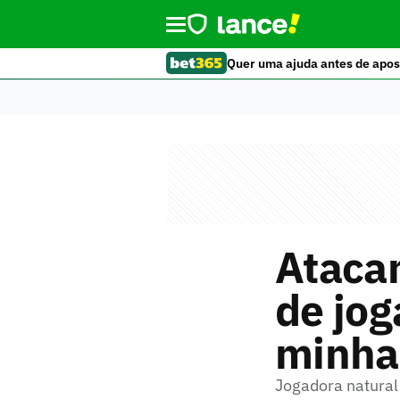
Quer uma ajuda antes de apos
Atacan
de jog
minha 
Jogadora natural