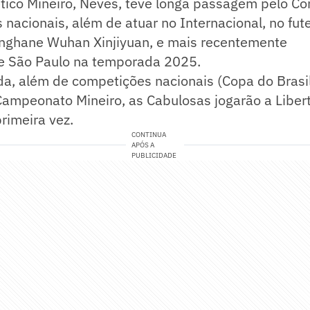
tico Mineiro, Neves, teve longa passagem pelo Co
s nacionais, além de atuar no Internacional, no fut
nghane Wuhan Xinjiyuan, e mais recentemente
a e São Paulo na temporada 2025.
, além de competições nacionais (Copa do Brasil 
Campeonato Mineiro, as Cabulosas jogarão a Liber
rimeira vez.
CONTINUA
APÓS A
PUBLICIDADE