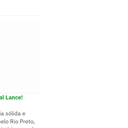
al Lance!
a sólida e
pelo Rio Preto,