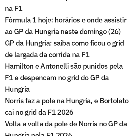
na F1
Fórmula 1 hoje: horários e onde assistir
ao GP da Hungria neste domingo (26)
GP da Hungria: saiba como ficou o grid
de largada da corrida na F1
Hamilton e Antonelli são punidos pela
F1 e despencam no grid do GP da
Hungria
Norris faz a pole na Hungria, e Bortoleto
cai no grid da F1 2026
Volta a volta da pole de Norris no GP da
Hungria pela F1 2026