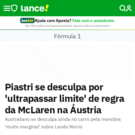
Ajuda com Aposta?
Fale com o assistente.
18+ Ministério da Fazenda adverte: Aposta não é investimento
Fórmula 1
Piastri se desculpa por
'ultrapassar limite' de regra
da McLaren na Áustria
Australiano se desculpa ainda no carro pela manobra
'muito marginal' sobre Lando Norris