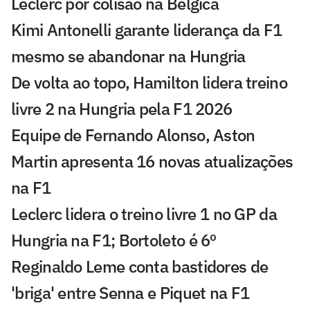
Leclerc por colisão na Bélgica
Kimi Antonelli garante liderança da F1
mesmo se abandonar na Hungria
De volta ao topo, Hamilton lidera treino
livre 2 na Hungria pela F1 2026
Equipe de Fernando Alonso, Aston
Martin apresenta 16 novas atualizações
na F1
Leclerc lidera o treino livre 1 no GP da
Hungria na F1; Bortoleto é 6º
Reginaldo Leme conta bastidores de
'briga' entre Senna e Piquet na F1