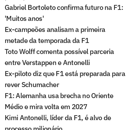
Gabriel Bortoleto confirma futuro na F1:
'Muitos anos'
Ex-campeões analisam a primeira
metade da temporada da F1
Toto Wolff comenta possível parceria
entre Verstappen e Antonelli
Ex-piloto diz que F1 está preparada para
rever Schumacher
F1: Alemanha usa brecha no Oriente
Médio e mira volta em 2027
Kimi Antonelli, líder da F1, é alvo de
processo milionário