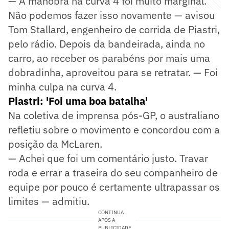
— A manobra na curva 4 foi muito marginal.
Não podemos fazer isso novamente — avisou
Tom Stallard, engenheiro de corrida de Piastri,
pelo rádio. Depois da bandeirada, ainda no
carro, ao receber os parabéns por mais uma
dobradinha, aproveitou para se retratar. — Foi
minha culpa na curva 4.
Piastri: 'Foi uma boa batalha'
Na coletiva de imprensa pós-GP, o australiano
refletiu sobre o movimento e concordou com a
posição da McLaren.
— Achei que foi um comentário justo. Travar
roda e errar a traseira do seu companheiro de
equipe por pouco é certamente ultrapassar os
limites — admitiu.
CONTINUA
APÓS A
PUBLICIDADE