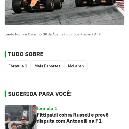
Lando Norris e Oscar no GP da Áustria (foto: Joe Klamar / AFP)
TUDO SOBRE
Fórmula 1
Mais Esportes
McLaren
SUGERIDA PARA VOCÊ!
fórmula 1
Fittipaldi cobra Russell e prevê
disputa com Antonelli na F1