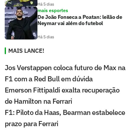
Há 5 dias
mais esportes
De João Fonseca a Poatan: leilão de
Neymar vai além do futebol
Há 5 dias
MAIS LANCE!
Jos Verstappen coloca futuro de Max na
F1 com a Red Bull em dúvida
Emerson Fittipaldi exalta recuperação
de Hamilton na Ferrari
F1: Piloto da Haas, Bearman estabelece
prazo para Ferrari