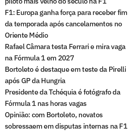
piloto mais velho do século na F1
F1: Europa ganha força para receber fim
da temporada após cancelamentos no
Oriente Médio
Rafael Câmara testa Ferrari e mira vaga
na Fórmula 1 em 2027
Bortoleto é destaque em teste da Pirelli
após GP da Hungria
Presidente da Tchéquia é fotógrafo da
Fórmula 1 nas horas vagas
Opinião: com Bortoleto, novatos
sobressaem em disputas internas na F1